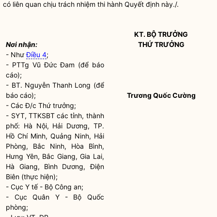
có liên quan chịu trách nhiệm thi hành Quyết định này./.
KT.
BỘ TRƯỞNG
Nơi nhận:
THỨ TRƯỞNG
- Như
Điều 4
;
- PTTg Vũ Đức Đam (để báo
cáo);
- BT. Nguyễn Thanh Long (để
báo cáo);
Trương Quốc Cường
- Các Đ/c Thứ trưởng;
- SYT, TTKSBT các tỉnh, thành
phố: Hà Nội, Hải Dương, TP.
Hồ Chí Minh, Quảng Ninh, Hải
Phòng, Bắc Ninh, Hòa Bình,
Hưng Yên, Bắc Giang, Gia Lai,
Hà Giang, Bình Dương, Điện
Biên (thực hiện);
- Cục Y tế - Bộ Công an;
- Cục Quân Y - Bộ Quốc
phòng;