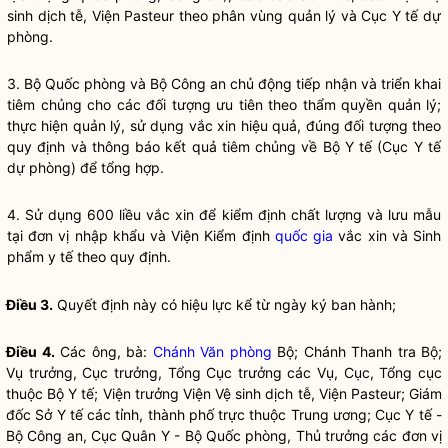
sinh dịch tễ, Viện Pasteur theo phân vùng quản lý và Cục Y tế dự
phòng.
3. Bộ Quốc phòng và Bộ Công an chủ động tiếp nhận và triển khai
tiêm chủng cho các đối tượng ưu tiên theo thẩm
quyền
quản lý;
thực hiện quản lý, sử dụng vắc xin hiệu quả, đúng đối tượng theo
quy định và thông báo kết quả tiêm chủng về Bộ Y tế (Cục Y tế
dự phòng) để tổng hợp.
4. Sử dụng 600 liều vắc xin để kiểm định chất lượng và lưu mẫu
tại đơn vị nhập khẩu và Viện Kiểm định
quốc gia
vắc xin và Sinh
phẩm y tế theo quy định.
Điều 3.
Quyết định này có hiệu lực kể từ ngày ký ban hành;
Điều 4.
Các ông, bà:
Chánh Văn phòng
Bộ; Chánh Thanh tra Bộ;
Vụ trưởng, Cục trưởng, Tổng Cục trưởng các Vụ, Cục, Tổng cục
thuộc Bộ Y tế; Viện trưởng Viện Vệ sinh dịch tễ, Viện Pasteur; Giám
đốc Sở Y tế các tỉnh, thành phố trực thuộc Trung ương; Cục Y tế -
Bộ Công an, Cục Quân Y - Bộ Quốc phòng, Thủ trưởng các đơn vị