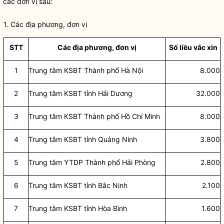
các đơn vị sau:
1. Các địa phương, đơn vị
STT
Các địa phư
ơng, đơn vị
Số
liề
u vắ
c xin
1
Trung tâm KSBT Thành phố Hà Nội
8.000
2
Trung tâm KSBT tỉnh Hải Dương
32.000
3
Trung tâm KSBT Thành phố Hồ Chí Minh
8.000
4
Trung tâm KSBT tỉnh Quảng Ninh
3.800
5
Trung tâm YTDP Thành phố Hải Phòng
2.800
6
Trung tâm KSBT tỉnh Bắc Ninh
2.100
7
Trung tâm KSBT tỉnh Hòa Bình
1.600