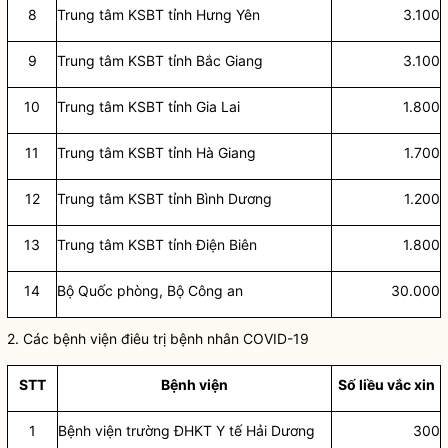
8
Trung tâm KSBT tỉnh Hưng Yên
3.100
9
Trung tâm KSBT tỉnh Bắc Giang
3.100
10
Trung tâm KSBT tỉnh Gia Lai
1.800
11
Trung tâm KSBT tỉnh Hà Giang
1.700
12
Trung tâm KSBT tỉnh Bình Dương
1.200
13
Trung tâm KSBT tỉnh Điện Biên
1.800
14
Bộ Quốc phòng, Bộ Công an
30.000
2. Các bệnh viện điêu trị bệnh nhân COVID-19
STT
Bệnh viện
Số
liề
u vắ
c xin
1
Bệnh viện trường ĐHKT Y tế Hải Dương
300