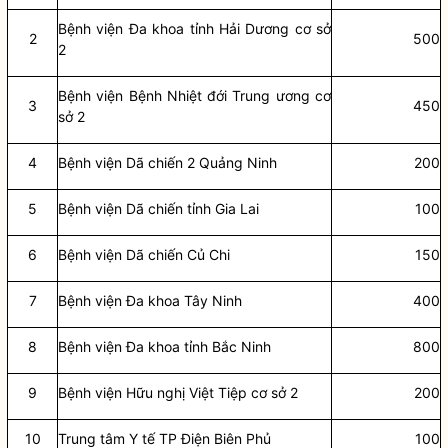
Bệnh viện Đa khoa tỉnh Hải Dương cơ sở
2
500
2
Bệnh viện Bệnh Nhiệt đới Trung ương cơ
3
450
sở 2
4
Bệnh viện Dã chiến 2 Quảng Ninh
200
5
Bệnh viện Dã chiến tỉnh Gia Lai
100
6
Bệnh viện Dã chiến Củ Chi
150
7
Bệnh viện Đa khoa Tây Ninh
400
8
Bệnh viện Đa khoa tỉnh Bắc Ninh
800
9
Bệnh viện Hữu nghị Việt Tiệp cơ sở 2
200
10
Trung tâm Y tế TP Điện Biên Phủ
100