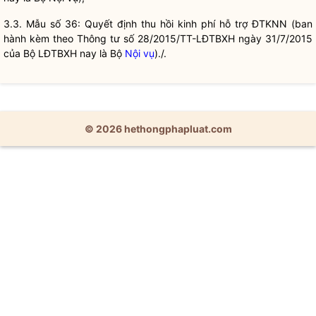
3.3. Mẫu số 36: Quyết định thu hồi kinh phí hỗ trợ ĐTKNN (ban
hành kèm theo Thông tư số 28/2015/TT-LĐTBXH ngày 31/7/2015
của Bộ LĐTBXH nay là Bộ
Nội vụ
)./.
© 2026 hethongphapluat.com