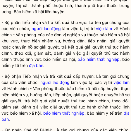
huyện, thị xã, thành phố thuộc tỉnh, thành phố trực thuộc trung
ương; Bảo hiểm xã hội liên huyện.
- Bộ phận Tiếp nhận và trả kết quả khu vực: Là tên gọi chung của
các viên chức,
người lao động
làm việc tại vị trí
việc làm
về Hành
chính - Văn phòng của các đơn vị nghiệp vụ thuộc bảo hiểm xã hội
khu vực, thực hiện nhiệm vụ, hướng dẫn, tiếp nhận, giải quyết
hoặc chuyển hồ sơ giải quyết, trả kết quả giải quyết thủ tục hành
chính, theo dõi, giám sát, đánh giá việc giải quyết thủ tục hành
chính thuộc lĩnh vực bảo hiểm xã hội,
bảo hiểm thất nghiệp
, bảo
hiểm y tế trên
địa bàn
.
- Bộ phận Tiếp nhận và trả kết quả cấp huyện: Là tên gọi chung
của các viên chức,
người lao động
làm việc tại các vị trí
việc làm
về Hành chính - Văn phòng thuộc bảo hiểm xã hội cấp huyện, thực
hiện nhiệm vụ, hướng dẫn, tiếp nhận, giải quyết hoặc chuyển hồ sơ
giải quyết, trả kết quả giải quyết thủ tục hành chính, theo dõi,
giám sát, đánh giá việc giải quyết thủ tục hành chính thuộc lĩnh
vực bảo hiểm xã hội,
bảo hiểm thất nghiệp
, bảo hiểm y tế trên
địa
bàn
.
- Bộ phận Chế độ BHXH: Là tên gọi chung của các viên chức,