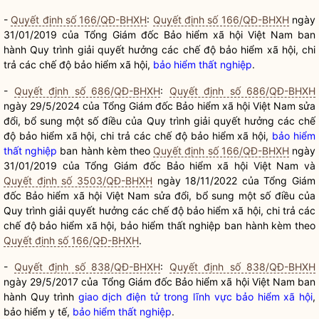
-
Quyết định số 166/QĐ-BHXH
:
Quyết định số 166/QĐ-BHXH
ngày
31/01/2019 của Tổng Giám đốc Bảo hiểm xã hội Việt Nam ban
hành Quy trình giải quyết hưởng các chế độ bảo hiểm xã hội, chi
trả các chế độ bảo hiểm xã hội,
bảo hiểm thất nghiệp
.
-
Quyết định số 686/QĐ-BHXH
:
Quyết định số 686/QĐ-BHXH
ngày 29/5/2024 của Tổng Giám đốc Bảo hiểm xã hội Việt Nam sửa
đổi, bổ sung một số điều của Quy trình giải quyết hưởng các chế
độ bảo hiểm xã hội, chi trả các chế độ bảo hiểm xã hội,
bảo hiểm
thất nghiệp
ban hành kèm theo
Quyết định số 166/QĐ-BHXH
ngày
31/01/2019 của Tổng Giám đốc Bảo hiểm xã hội Việt Nam và
Quyết định số 3503/QĐ-BHXH
ngày 18/11/2022 của Tổng Giám
đốc Bảo hiểm xã hội Việt Nam sửa đổi, bổ sung một số điều của
Quy trình giải quyết hưởng các chế độ bảo hiểm xã hội, chi trả các
chế độ bảo hiểm xã hội,
bảo hiểm thất nghiệp
ban hành kèm theo
Quyết định số 166/QĐ-BHXH
.
-
Quyết định số 838/QĐ-BHXH
:
Quyết định số 838/QĐ-BHXH
ngày 29/5/2017 của Tổng Giám đốc Bảo hiểm xã hội Việt Nam ban
hành Quy trình
giao dịch điện tử trong lĩnh vực bảo hiểm xã hội
,
bảo hiểm y tế,
bảo hiểm thất nghiệp
.