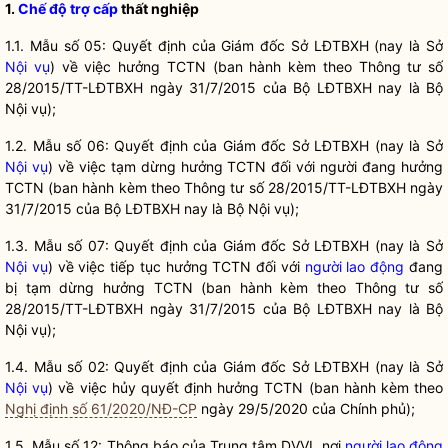
1.
Chế độ trợ cấp
thất nghiệp
1.1. Mẫu số 05: Quyết định của Giám đốc Sở LĐTBXH (nay là Sở
Nội vụ
) về việc hưởng TCTN (ban hành kèm theo Thông tư số
28/2015/TT-LĐTBXH ngày 31/7/2015 của Bộ LĐTBXH nay là Bộ
Nội vụ
);
1.2. Mẫu số 06: Quyết định của Giám đốc Sở LĐTBXH (nay là Sở
Nội vụ
) về việc tạm dừng hưởng TCTN đối với người đang hưởng
TCTN (ban hành kèm theo Thông tư số 28/2015/TT-LĐTBXH ngày
31/7/2015 của Bộ LĐTBXH nay là Bộ
Nội vụ
);
1.3. Mẫu số 07: Quyết định của Giám đốc Sở LĐTBXH (nay là Sở
Nội vụ
) về việc tiếp tục hưởng TCTN đối với
người lao động
đang
bị tạm dừng hưởng TCTN (ban hành kèm theo Thông tư số
28/2015/TT-LĐTBXH ngày 31/7/2015 của Bộ LĐTBXH nay là Bộ
Nội vụ
);
1.4. Mẫu số 02: Quyết định của Giám đốc Sở LĐTBXH (nay là Sở
Nội vụ
) về việc hủy quyết định hưởng TCTN (ban hành kèm theo
Nghị định số 61/2020/NĐ-CP
ngày 29/5/2020 của Chính phủ);
1.5. Mẫu số 12: Thông báo của Trung tâm DVVL nơi
người lao động