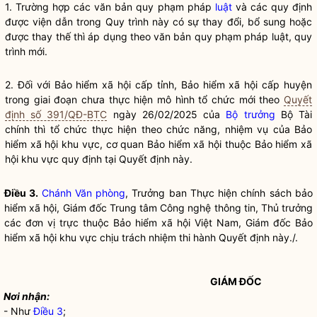
1. Trường hợp các văn bản quy phạm pháp
luật
và các quy định
được viện dẫn trong Quy trình này có sự thay đổi, bổ sung hoặc
được thay thế thì áp dụng theo văn bản quy phạm pháp
luật
, quy
trình mới.
2. Đối với Bảo hiểm xã hội cấp tỉnh, Bảo hiểm xã hội cấp huyện
trong giai đoạn chưa thực hiện mô hình tổ chức mới theo
Quyết
định số 391/QĐ-BTC
ngày 26/02/2025 của
Bộ trưởng
Bộ Tài
chính thì tổ chức thực hiện theo chức năng, nhiệm vụ của Bảo
hiểm xã hội khu vực, cơ quan Bảo hiểm xã hội thuộc Bảo hiểm xã
hội khu vực quy định tại Quyết định này.
Điều 3.
Chánh Văn phòng
, Trưởng ban Thực hiện chính sách bảo
hiểm xã hội, Giám đốc Trung tâm Công nghệ thông tin, Thủ trưởng
các đơn vị trực thuộc Bảo hiểm xã hội Việt Nam, Giám đốc Bảo
hiểm xã hội khu vực chịu trách nhiệm thi hành Quyết định này./.
GIÁM ĐỐC
Nơi nhận:
- Như
Điều 3
;