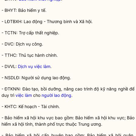
- BHYT: Bảo hiểm y tế.
- LĐTBXH: Lao động - Thương binh và Xã hội.
- TCTN: Trợ cấp thất nghiệp.
- DVC: Dịch vụ công.
- TTHC: Thủ tục hành chính.
- DVVL:
Dịch vụ việc làm
.
- NSDLĐ: Người sử dụng lao động.
- ĐTKNN: Đào tạo, bồi dưỡng, nâng cao trình độ kỹ năng nghề để
duy trì
việc làm
cho
người lao động
.
- KHTC: Kế hoạch - Tài chính.
- Bảo hiểm xã hội khu vực bao gồm: Bảo hiểm xã hội khu vực; Bảo
hiểm xã hội tỉnh, thành phố trực thuộc Trung ương.
- Bảo hiểm xã hội cấp huyện bao gồm: Bảo hiểm xã hội quận,