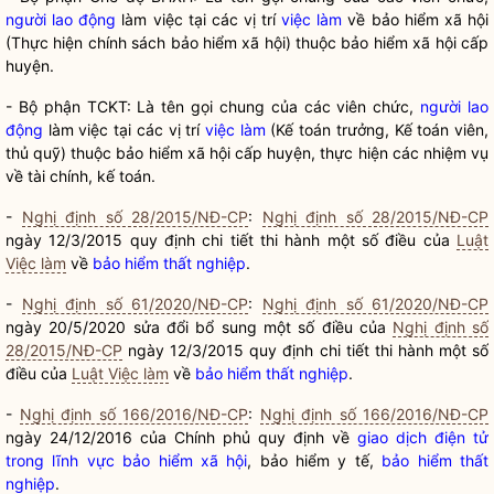
người lao động
làm việc tại các vị trí
việc làm
về bảo hiểm xã hội
(Thực hiện chính sách bảo hiểm xã hội) thuộc bảo hiểm xã hội cấp
huyện.
- Bộ phận TCKT: Là tên gọi chung của các viên chức,
người lao
động
làm việc tại các vị trí
việc làm
(Kế toán trưởng, Kế toán viên,
thủ quỹ) thuộc bảo hiểm xã hội cấp huyện, thực hiện các nhiệm vụ
về tài chính, kế toán.
-
Nghị định số 28/2015/NĐ-CP
:
Nghị định số 28/2015/NĐ-CP
ngày 12/3/2015 quy định chi tiết thi hành một số điều của
Luật
Việc làm
về
bảo hiểm thất nghiệp
.
-
Nghị định số 61/2020/NĐ-CP
:
Nghị định số 61/2020/NĐ-CP
ngày 20/5/2020 sửa đổi bổ sung một số điều của
Nghị định số
28/2015/NĐ-CP
ngày 12/3/2015 quy định chi tiết thi hành một số
điều của
Luật Việc làm
về
bảo hiểm thất nghiệp
.
-
Nghị định số 166/2016/NĐ-CP
:
Nghị định số 166/2016/NĐ-CP
ngày 24/12/2016 của Chính phủ quy định về
giao dịch điện tử
trong lĩnh vực bảo hiểm xã hội
, bảo hiểm y tế,
bảo hiểm thất
nghiệp
.