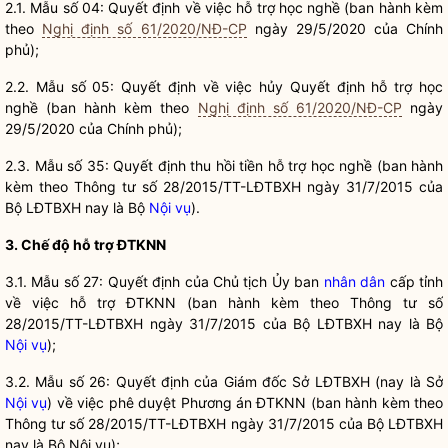
2.1. Mẫu số 04: Quyết định về việc hỗ trợ học nghề (ban hành kèm
theo
Nghị định số 61/2020/NĐ-CP
ngày 29/5/2020 của Chính
phủ);
2.2. Mẫu số 05: Quyết định về việc hủy Quyết định hỗ trợ học
nghề (ban hành kèm theo
Nghị định số 61/2020/NĐ-CP
ngày
29/5/2020 của Chính phủ);
2.3. Mẫu số 35: Quyết định thu hồi tiền hỗ trợ học nghề (ban hành
kèm theo Thông tư số 28/2015/TT-LĐTBXH ngày 31/7/2015 của
Bộ LĐTBXH nay là Bộ
Nội vụ
).
3. Chế độ hỗ trợ ĐTKNN
3.1. Mẫu số 27: Quyết định của Chủ tịch Ủy ban
nhân dân
cấp tỉnh
về việc hỗ trợ ĐTKNN (ban hành kèm theo Thông tư số
28/2015/TT-LĐTBXH ngày 31/7/2015 của Bộ LĐTBXH nay là Bộ
Nội vụ
);
3.2. Mẫu số 26: Quyết định của Giám đốc Sở LĐTBXH (nay là Sở
Nội vụ
) về việc phê duyệt Phương án ĐTKNN (ban hành kèm theo
Thông tư số 28/2015/TT-LĐTBXH ngày 31/7/2015 của Bộ LĐTBXH
nay là Bộ
Nội vụ
);