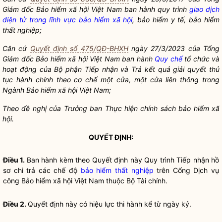
Giám đốc Bảo hiểm xã hội Việt Nam ban hành quy trình
giao dịch
điện tử trong lĩnh vực bảo hiểm xã hội
, bảo hiểm y tế,
bảo hiểm
thất nghiệp
;
Căn cứ
Quyết định số 475/QĐ-BHXH
ngày 27/3/2023 của Tổng
Giám đốc Bảo hiểm xã hội Việt Nam ban hành
Quy chế
tổ chức và
hoạt động của Bộ phận Tiếp nhận và Trả kết quả giải quyết thủ
tục hành chính theo cơ chế một cửa, một cửa liên thông trong
Ngành Bảo hiểm xã hội Việt Nam;
Theo đề nghị của Trưởng ban Thực hiện chính sách bảo hiểm xã
hội.
QUYẾT ĐỊNH:
Điều 1.
Ban hành kèm theo Quyết định này Quy trình Tiếp nhận hồ
sơ chi trả các chế độ
bảo hiểm thất nghiệp
trên Cổng Dịch vụ
công Bảo hiểm xã hội Việt Nam thuộc Bộ Tài chính.
Điều 2.
Quyết định này có hiệu lực thi hành kể từ ngày ký.