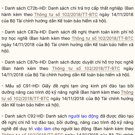
- Danh sách C72b-HD: Danh sách chi trả trợ cấp thất nghiệp (Ban
hành kèm theo
Thông tư số 102/2018/TT-BTC
ngày 14/11/2018
của Bộ Tài chính hướng dẫn Kế toán bảo hiểm xã hội).
- Danh sách C87a-HD: Danh sách đề nghị thanh toán kinh phí hỗ
trợ học nghề (Ban hành kèm theo
Thông tư số 102/2018/TT-BTC
ngày 14/11/2018 của Bộ Tài chính hướng dẫn Kế toán bảo hiểm xã
hội).
- Danh sách C87b-HD: Danh sách được duyệt chi hỗ trợ học nghề
(Ban hành kèm theo
Thông tư số 102/2018/TT-BTC
ngày
14/11/2018 của Bộ Tài chính hướng dẫn Kế toán bảo hiểm xã hội).
- Mẫu số C91-HD: Giấy đề nghị tạm ứng kinh phí đào tạo bồi
dưỡng nâng cao trình độ kỹ năng nghề (Ban hành kèm theo
Thông
tư số 102/2018/TT-BTC
ngày 14/11/2018 của Bộ Tài chính hướng
dẫn Kế toán bảo hiểm xã hội).
- Danh sách C92-HD: Danh sách
người lao động
đã được đào tạo
đề nghị chi hỗ trợ đào tạo, bồi dưỡng, nâng cao trình độ kỹ năng
nghề để duy trì
việc làm
cho
người lao động
(Ban hành kèm theo
Thông tư số 102/2018/TT-BTC
ngày 14/11/2018 của Bộ Tài chính