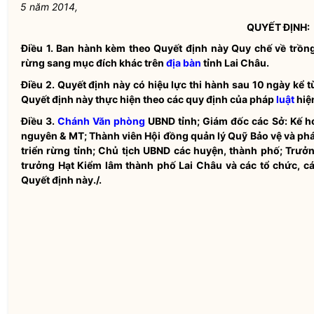
5 năm 2014,
QUYẾT ĐỊNH:
Điều 1.
Ban hành kèm theo Quyết định này
Quy chế
về trồng
rừng sang mục đích khác trên
địa bàn
tỉnh Lai Châu.
Điều 2.
Quyết định này có hiệu lực thi hành sau 10 ngày kể 
Quyết định này thực hiện theo các quy định của pháp
luật
hiệ
Điều 3.
Chánh Văn phòng
UBND tỉnh; Giám đốc các Sở: Kế ho
nguyên & MT; Thành viên Hội đồng quản lý Quỹ Bảo vệ và phát
triển rừng tỉnh; Chủ tịch UBND các huyện, thành phố; Trư
trưởng Hạt Kiểm lâm thành phố Lai Châu và các tổ chức, cá
Quyết định này./.