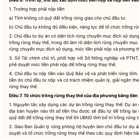
1. Trường hợp phải nộp tiền
a) Tỉnh không có quỹ đất trồng rừng giao cho chủ đầu tư.
b) Chủ đầu tư không đủ điều kiện, năng lực để tổ chức trồng rừ
2. Chủ đầu tư dự án có diện tích rừng chuyển mục đích sử dụng
trồng rừng thay thế, trong đó làm rõ diện tích rừng chuyển mục 
rừng chuyển mục đích sử dụng, mức tiền phải nộp và phương th
3. Sở Tài chính chủ trì, phối hợp với Sở Nông nghiệp và PTNT
phê duyệt mức tiền phải nộp để trồng rừng thay thế.
4. Chủ đầu tư nộp tiền vào Quỹ Bảo vệ và phát triển rừng tỉnh.
tiền do chủ đầu tư nộp và có trách nhiệm quản lý, giải ngân t
rừng thay thế.
Điều 7. Tổ chức trồng rừng thay thế của địa phương bằng tiền
1. Nguyên tắc xây dựng các dự án trồng rừng thay thế: Dự án 
địa bàn
huyện nào thì số tiền thu được sẽ đầu tư để trồng lạ
quỹ đất để trồng rừng thay thế thì UBND tỉnh bố trí trồng rừng 
2. Giao Ban Quản lý rừng phòng hộ huyện làm chủ đầu tư dự án
duyệt và tổ chức trồng rừng thay thế theo các quy định hiện hà