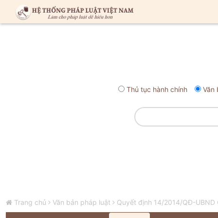
Thủ tục hành chính
Văn 
Trang chủ
Văn bản pháp luật
Quyết định 14/2014/QĐ-UBND Qu