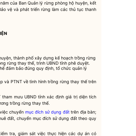
g năm của Ban Quản lý rừng phòng hộ huyện, kết
o vệ và phát triển rừng làm các thủ tục thanh
IỆN
uyện, thành phố xây dựng kế hoạch trồng rừng
ồng rừng thay thế, trình UBND tỉnh phê duyệt.
thế đảm bảo đúng quy định, tổ chức quản lý
p và PTNT về tình hình trồng rừng thay thế trên
T tham mưu UBND tỉnh xác định giá trị diện tích
ơng trồng rừng thay thế.
 việc chuyển
mục đích sử dụng đất
trên
địa bàn
;
thuê đất, chuyển
mục đích sử dụng đất
theo quy
iểm tra, giám sát việc thực hiện các dự án có