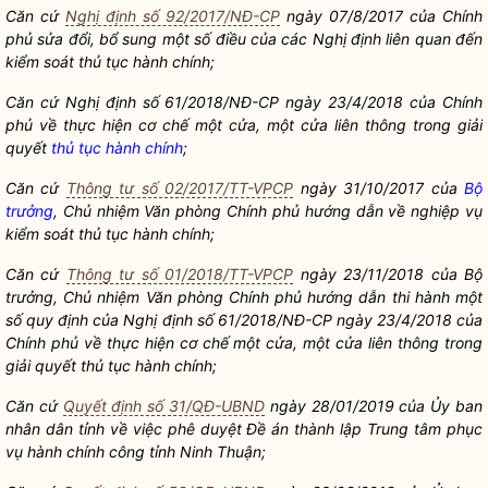
Căn cứ
Nghị định số 92/2017/NĐ-CP
ngày 07/8/2017 của Chính
phủ sửa đổi, bổ sung một số điều của các Nghị định liên quan đến
kiểm soát thủ tục hành chính
;
Căn cứ Nghị định số
61/2018/NĐ-CP ngày 23/4/2018 của Chí
nh
phủ về
thực hiện cơ chế một cửa, một cửa liên thông trong giải
quyết
thủ tục hành chính
;
Căn cứ
Thông tư số 02/2017/TT-VPCP
ngày 31/10/2017 của
Bộ
trưởng
, Chủ nhiệm Văn phòng Chính phủ hướng dẫn về nghiệp vụ
kiểm soát thủ tục hành chính
;
Căn cứ
Thông tư số 01/2018/TT-VPCP
ngày 23/11/2018 của
Bộ
trưởng
, Chủ
nhiệm Văn phòng Chính phủ hướng dẫn thi hành một
số quy định của Nghị định số 61/2018/NĐ
-CP ngày 23/4/2018 của
Chính phủ về thực hiện cơ chế một cửa, một cửa liên thông trong
giải quyết
thủ tục hành chính
;
Căn cứ
Quyết định số 31/QĐ-UBND
ngày 28/01/2019 của Ủy ban
nhân dân
tỉnh về việc phê duyệt Đề án thành lập Trung tâm phục
vụ
hành chính công
tỉnh Ninh Thuận;