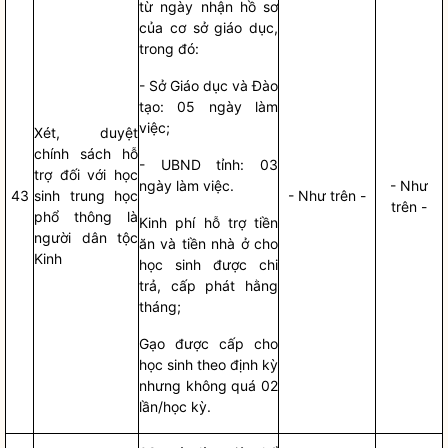
từ ngày nhận
hồ sơ
của cơ sở giáo dục,
trong đó:
- Sở Giáo dục và Đào
tạo: 05 ngày làm
việc;
Xét, duyệt
chính sách hỗ
- UBND tỉnh: 03
trợ đối với học
ngày làm việc.
- Như
43
sinh trung học
- Như trên -
trên -
phổ thông là
Kinh phí hỗ trợ tiền
người
dân tộc
ăn và tiền nhà ở cho
Kinh
học sinh được chi
trả, cấp phát hằng
tháng;
Gạo được cấp cho
học sinh theo định kỳ
nhưng không quá 02
lần/học kỳ.