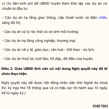
c) Ưu tiên kinh phí để UBND huyện Nam Đàn lập các dự án và
chuẩn bị đầu tư:
- Các dự án hạ tầng giao thông, cấp thoát nước và điện
chiếu
sáng đô thị;
- Các dự án xử lý rác thải và vệ sinh môi trường;
- Các dự án hạ tầng công nghiệp, thương mại;
- Các dự án về y tế, giáo dục, văn hoá - thể thao - du lịch;
- Các dự án thuỷ lợi, tưới tiêu, hồ đập, đê điều của huyện.
Điều 2. Giao UBND tỉnh căn cứ nội dung
Nghị quyết
này để tổ
chức thực hiện.
Nghị quyết
này đã được Hội đồng
nhân dân
tỉnh Nghệ An khoá
XV, kỳ họp thứ 18 thông qua và có hiệu lực thi hành sau 10 ngày
kể từ ngày ký./.
CHỦ TỊC