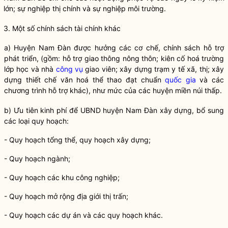
lớn; sự nghiệp thị chính và sự nghiệp môi trường.
3. Một số chính sách tài chính khác
a) Huyện Nam Đàn được hưởng các cơ chế, chính sách hỗ trợ
phát triển, (gồm: hỗ trợ giao thông nông thôn; kiên cố hoá trường
lớp học và nhà
công vụ
giao viên; xây dựng trạm y tế xã, thị; xây
dựng thiết chế văn hoá thể thao đạt chuẩn
quốc gia
và các
chương trình hỗ trợ khác), như mức của các huyện miền núi thấp.
b) Ưu tiên kinh phí để UBND huyện Nam Đàn xây dựng, bổ sung
các loại quy hoạch:
- Quy hoạch tổng thể, quy hoạch xây dựng;
- Quy hoạch ngành;
- Quy hoạch các khu công nghiệp;
- Quy hoạch mở rộng địa giới thị trấn;
- Quy hoạch các dự án và các quy hoạch khác.