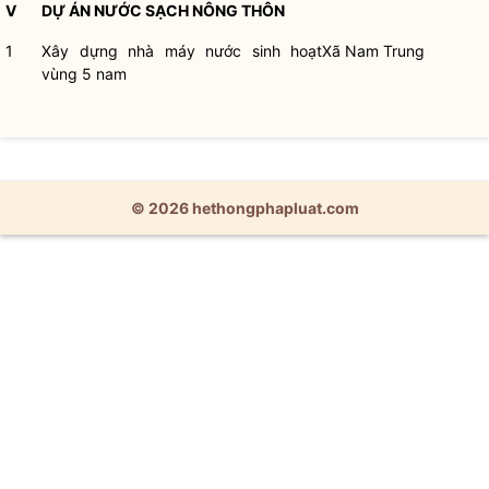
V
DỰ ÁN NƯỚC SẠCH NÔNG THÔN
1
Xây dựng nhà máy nước sinh hoạt
Xã Nam Trung
vùng 5 nam
© 2026 hethongphapluat.com