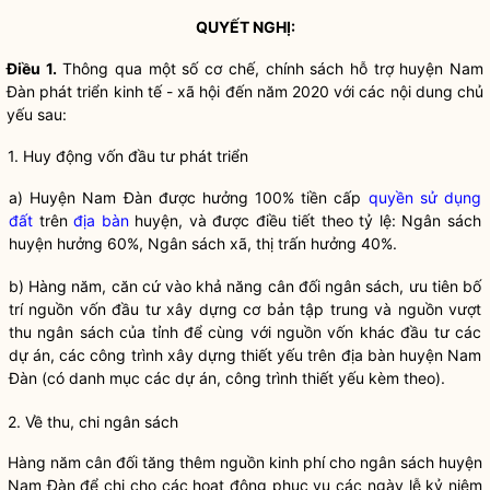
QUYẾT NGHỊ:
Điều 1.
Thông qua một số cơ chế, chính sách hỗ trợ huyện Nam
Đàn phát triển kinh tế - xã hội đến năm 2020 với các nội dung chủ
yếu sau:
1. Huy động vốn đầu tư phát triển
a) Huyện Nam Đàn được hưởng 100% tiền cấp
quyền sử dụng
đất
trên
địa bàn
huyện, và được điều tiết theo tỷ lệ: Ngân sách
huyện hưởng 60%, Ngân sách xã, thị trấn hưởng 40%.
b) Hàng năm, căn cứ vào khả năng cân đối ngân sách, ưu tiên bố
trí nguồn vốn đầu tư xây dựng cơ bản tập trung và nguồn vượt
thu ngân sách của tỉnh để cùng với nguồn vốn khác đầu tư các
dự án, các công trình xây dựng thiết yếu trên
địa bàn
huyện Nam
Đàn (có danh mục các dự án, công trình thiết yếu kèm theo).
2. Về thu, chi ngân sách
Hàng năm cân đối tăng thêm nguồn kinh phí cho ngân sách huyện
Nam Đàn để chi cho các hoạt động phục vụ các ngày lễ kỷ niệm