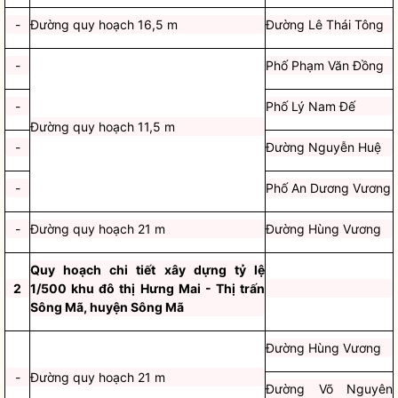
-
Đường quy hoạch 16,5 m
Đường Lê Thái Tông
-
Phố Phạm Văn Đồng
-
Phố Lý Nam Đế
Đường quy hoạch 11,5 m
-
Đường Nguyễn Huệ
-
Phố An Dương Vương
-
Đường quy hoạch 21 m
Đường Hùng Vương
Quy hoạch chi tiết xây dựng tỷ lệ
2
1/500 khu đô thị Hưng Mai - Thị trấn
Sông Mã, huyện Sông Mã
Đường Hùng Vương
-
Đường quy hoạch 21 m
Đường Võ Nguyên