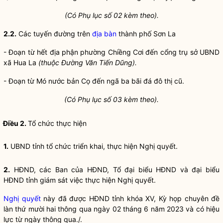
(Có Phụ lục số 02 kèm theo).
2.2.
Các tuyến đường trên
địa bàn
thành phố Sơn La
- Đoạn từ hết địa phận phường Chiềng Cơi đến cổng trụ sở UBND
xã Hua La
(thuộc Đường Văn Tiến Dũng).
- Đoạn từ Mó nước bản Cọ đến ngã ba bãi đá đô thị cũ.
(Có Phụ lục số 03 kèm theo).
Điều 2.
Tổ chức thực hiện
1.
UBND tỉnh tổ chức triển khai, thực hiện
Nghị quyết
.
2.
HĐND, các Ban của HĐND, Tổ đại biểu HĐND và đại biểu
HĐND tỉnh giám sát việc thực hiện
Nghị quyết
.
Nghị quyết
này đã được HĐND tỉnh khóa XV, Kỳ họp chuyên đề
làn thứ mười hai thông qua ngày 02 tháng 6 năm 2023 và có hiệu
lực từ ngày thông qua./.