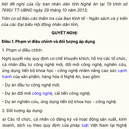
Xét đề nghị của Ủy ban
nhân dân
tỉnh Nghệ An tại Tờ trình số
7690/ TT-UBND ngày 29 tháng 10 năm 2013;
Trên cơ sở Báo cáo thẩm tra của Ban Kinh tế - Ngân sách và ý kiến
của các Đại biểu Hội đồng
nhân dân
tỉnh,
QUYẾT NGHỊ:
Điều 1. Phạm vi điều chỉnh và đối tượng áp dụng
1. Phạm vi điều chỉnh:
Nghị quyết
này quy định cơ chế khuyến khích, hỗ trợ các tổ chức,
cá nhân đầu tư
công nghệ
mới, đổi mới
công nghệ
, nghiên cứu,
ứng dụng tiến bộ
khoa học
-
công nghệ
nhằm nâng cao sức
cạnh
tranh
của sản phẩm, hàng hóa ở Nghệ An, bao gồm:
- Dự án đầu tư công nghệ mới;
- Dự án đổi mới
công nghệ
, cải tiến
công nghệ
;
- Dự án nghiên cứu, ứng dụng tiến bộ
khoa học
-
công nghệ
.
2. Đối tượng áp dụng:
a) Các tổ chức, cá nhân có đăng ký và hoạt động sản xuất, kinh
doanh, dịch vụ theo quy định của pháp
luật
Việt Nam tại Nghệ