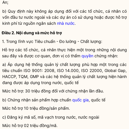
An;
b) Quy định này không áp dụng đối với các tổ chức, cá nhân có
vốn đầu tư nước ngoài và các dự án có sử dụng hoặc được hỗ trợ
kinh phí từ nguồn ngân sách
nhà nước
.
Điều 2. Nội dung và mức hỗ trợ
1. Trong lĩnh vực Tiêu chuẩn - Đo lường - Chất lượng:
Hỗ trợ các tổ chức, cá nhân thực hiện một trong những nội dung
sau đây và được cơ quan, đơn vị có thẩm
quyền
chứng nhận:
a) Áp dụng hệ thống quản lý chất lượng phù hợp một trong các
tiêu chuẩn ISO 9001: 2008, ISO 14.000, ISO 22000, Global Gap,
HACCP, TQM, GMP và các hệ thống quản lý chất lượng hiện hành
đang được áp dụng trong nước, quốc tế
Mức hỗ trợ: 30 triệu đồng đối với chứng nhận lần đầu.
b) Chứng nhận sản phẩm hợp chuẩn
quốc gia
, quốc tế
Mức hỗ trợ 10 triệu đồng/sản phẩm.
c) Đăng ký mã số, mã vạch trong nước, nước ngoài
Mức hỗ trợ 02 triệu đồng/mã.