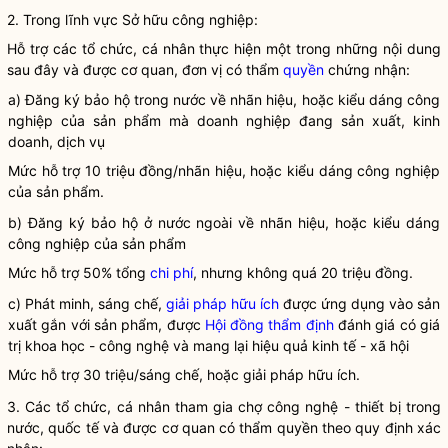
2. Trong lĩnh vực Sở hữu công nghiệp:
Hỗ trợ các tổ chức, cá nhân thực hiện một trong những nội dung
sau đây và được cơ quan, đơn vị có thẩm
quyền
chứng nhận:
a) Đăng ký bảo hộ trong nước về nhãn hiệu, hoặc kiểu dáng công
nghiệp của sản phẩm mà doanh nghiệp đang sản xuất, kinh
doanh, dịch vụ
Mức hỗ trợ 10 triệu đồng/nhãn hiệu, hoặc kiểu dáng công nghiệp
của sản phẩm.
b) Đăng ký bảo hộ ở nước ngoài về nhãn hiệu, hoặc kiểu dáng
công nghiệp của sản phẩm
Mức hỗ trợ 50% tổng
chi phí
, nhưng không quá 20 triệu đồng.
c) Phát minh, sáng chế,
giải pháp hữu ích
được ứng dụng vào sản
xuất gắn với sản phẩm, được
Hội đồng thẩm định
đánh giá có giá
trị
khoa học
-
công nghệ
và mang lại hiệu quả kinh tế - xã hội
Mức hỗ trợ 30 triệu/sáng chế, hoặc
giải pháp hữu ích
.
3. Các tổ chức, cá nhân tham gia chợ
công nghệ
- thiết bị trong
nước, quốc tế và được cơ quan có thẩm
quyền
theo quy định xác