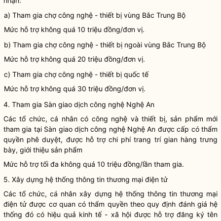
nhận:
a) Tham gia chợ
công nghệ
- thiết bị vùng Bắc Trung Bộ
Mức hỗ trợ không quá 10 triệu đồng/đơn vị.
b) Tham gia chợ
công nghệ
- thiết bị ngoài vùng Bắc Trung Bộ
Mức hỗ trợ không quá 20 triệu đồng/đơn vị.
c) Tham gia chợ
công nghệ
- thiết bị quốc tế
Mức hỗ trợ không quá 30 triệu đồng/đơn vị.
4. Tham gia Sàn giao dịch
công nghệ
Nghệ An
Các tổ chức, cá nhân có
công nghệ
và thiết bị, sản phẩm mới
tham gia tại Sàn giao dịch
công nghệ
Nghệ An được cấp có thẩm
quyền
phê duyệt, được hỗ trợ
chi phí
trang trí gian hàng trưng
bày, giới thiệu sản phẩm
Mức hỗ trợ tối đa không quá 10 triệu đồng/lần tham gia.
5. Xây dựng hệ thống thông tin thương mại điện tử
Các tổ chức, cá nhân xây dựng hệ thống thông tin thương mại
điện tử được cơ quan có thẩm
quyền
theo quy định đánh giá hệ
thống đó có hiệu quả kinh tế - xã hội được hỗ trợ đăng ký tên