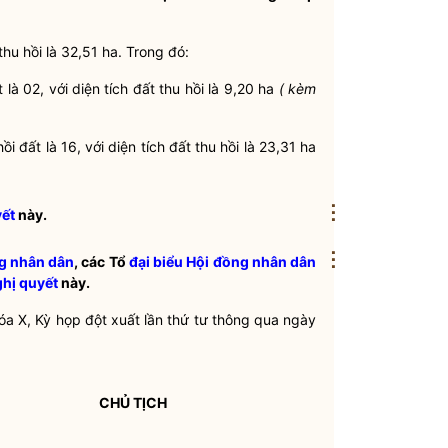
thu hồi là 32,51 ha. Trong đó:
à 02, với diện tích đất thu hồi là 9,20 ha
( kèm
đất là 16, với diện tích đất thu hồi là 23,31 ha
⋮
yết
này.
⋮
g nhân dân
, các Tổ
đại biểu Hội đồng nhân dân
hị quyết
này.
a X, Kỳ họp đột xuất lần thứ tư thông qua ngày
CHỦ TỊCH