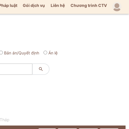
Pháp luật
Gói dịch vụ
Liên hệ
Chương trình CTV
Bản án/Quyết định
Án lệ

 Tháp