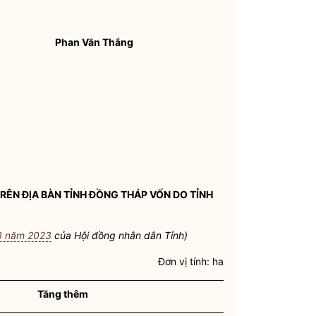
Phan Văn Thắng
TRÊN
ĐỊA BÀN
TỈNH ĐỒNG THÁP VỐN DO TỈNH
3 năm 2023
của Hội đồng
nhân dân
Tỉnh)
Đơn vị tính: ha
Tăng thêm