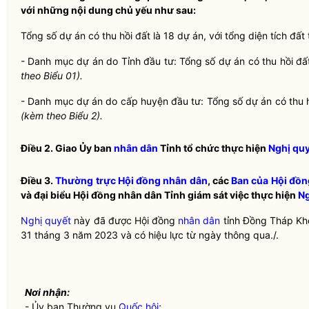
với những nội dung chủ yếu như sau:
Tổng số dự án có thu hồi đất là 18 dự án, với tổng diện tích đất 
- Danh mục dự án do Tỉnh đầu tư: Tổng số dự án có thu hồi đất l
theo Biểu 01).
- Danh mục dự án do cấp huyện đầu tư: Tổng số dự án có thu hồi 
(kèm theo Biểu 2).
Điều 2.
Giao Ủy ban
nhân dân
Tỉnh tổ chức thực hiện
Nghị qu
Điều 3.
Thường trực Hội đồng nhân dân
, các
Ban của Hội đồn
và
đại biểu Hội đồng nhân dân
Tỉnh giám sát việc thực hiện
Ng
Nghị quyết
này đã được Hội đồng
nhân dân
tỉnh Đồng Tháp Khó
31 tháng 3 năm 2023 và có hiệu lực từ ngày thông qua./.
Nơi nhận:
- Ủy ban Thường vụ
Quốc hội
;