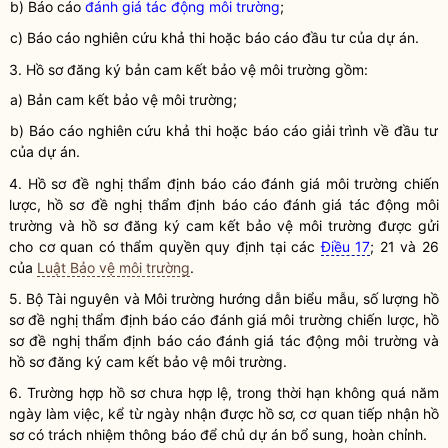
b) Báo cáo
đánh giá tác động môi trường
;
c) Báo cáo nghiên cứu khả thi hoặc báo cáo đầu tư của dự án.
3. Hồ sơ đăng ký bản cam kết bảo vệ
môi trường
gồm:
a) Bản cam kết bảo vệ
môi trường
;
b) Báo cáo nghiên cứu khả thi hoặc báo cáo giải trình về đầu tư
của dự án.
4. Hồ sơ đề nghị thẩm định báo cáo
đánh giá môi trường chiến
lược
, hồ sơ đề nghị thẩm định báo cáo
đánh giá tác động môi
trường
và hồ sơ đăng ký cam kết bảo vệ môi trường được gửi
cho cơ quan có thẩm
quyền
quy định tại các
Điều 17
; 21 và 26
của
Luật Bảo vệ môi trường
.
5. Bộ Tài nguyên và Môi trường hướng dẫn biểu mẫu, số lượng hồ
sơ đề nghị thẩm định báo cáo
đánh giá môi trường chiến lược
, hồ
sơ đề nghị thẩm định báo cáo
đánh giá tác động môi trường
và
hồ sơ đăng ký cam kết bảo vệ môi trường.
6. Trường hợp hồ sơ chưa hợp lệ, trong thời hạn không quá năm
ngày làm việc, kể từ ngày nhận được hồ sơ, cơ quan tiếp nhận hồ
sơ có trách nhiệm thông báo để chủ dự án bổ sung, hoàn chỉnh.