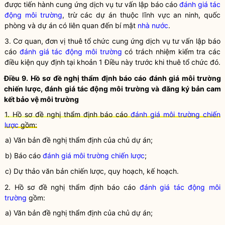
được tiến hành cung ứng dịch vụ tư vấn lập báo cáo
đánh giá tác
động môi trường
, trừ các dự án thuộc lĩnh vực an ninh, quốc
phòng và dự án có liên quan đến bí mật
nhà nước
.
3. Cơ quan, đơn vị thuê tổ chức cung ứng dịch vụ tư vấn lập báo
cáo
đánh giá tác động môi trường
có trách nhiệm kiểm tra các
điều kiện quy định tại khoản 1 Điều này trước khi thuê tổ chức đó.
Điều 9. Hồ sơ đề nghị thẩm định báo cáo
đánh giá môi trường
chiến lược
,
đánh giá tác động môi trường
và đăng ký bản cam
kết bảo vệ môi trường
1. Hồ sơ đề nghị thẩm định báo cáo
đánh giá môi trường chiến
lược
gồm:
a) Văn bản đề nghị thẩm định của chủ dự án;
b) Báo cáo
đánh giá môi trường chiến lược
;
c) Dự thảo văn bản chiến lược, quy hoạch, kế hoạch.
2. Hồ sơ đề nghị thẩm định báo cáo
đánh giá tác động môi
trường
gồm:
a) Văn bản đề nghị thẩm định của chủ dự án;