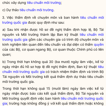
chức xây dựng
tiêu chuẩn môi trường
;
c) Dự thảo
tiêu chuẩn môi trường
.
3. Việc thẩm định về chuyên môn và ban hành
tiêu chuẩn môi
trường
quốc gia
được quy định như sau:
a) Sau khi nhận được hồ sơ đề nghị thẩm định hợp lệ, Bộ Tài
nguyên và Môi trường thành lập Ban kỹ thuật
tiêu chuẩn môi
trường
quốc gia
gồm các chuyên gia có trình độ chuyên môn và
kinh nghiệm liên quan đến tiêu chuẩn và đại diện có thẩm
quyền
của các Bộ, cơ quan ngang Bộ, cơ quan thuộc Chính phủ có liên
quan;
b) Trong thời hạn không quá 30 (ba mươi) ngày làm việc, kể từ
ngày nhận đủ hồ sơ hợp lệ đề nghị thẩm định, Ban kỹ thuật
tiêu
chuẩn môi trường
quốc gia
có trách nhiệm thẩm định và trình Bộ
Tài nguyên và Môi trường kết quả thẩm định dự thảo
tiêu chuẩn
môi trường
quốc gia
.
Trong thời hạn không quá 15 (mười lăm) ngày làm việc kể từ
ngày nhận được báo cáo kết quả thẩm định, Bộ Tài nguyên và
Môi trường quyết định việc ban hành
tiêu chuẩn môi trường
quốc
gia
; trường hợp không đồng ý với kết quả thẩm định hoặc không