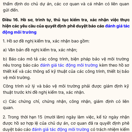
thẩm định do chủ dự án, các cơ quan và cá nhân có liên quan
gửi đến.
Điều 16. Hồ sơ, trình tự, thủ tục kiểm tra, xác nhận việc thực
hiện các yêu cầu của quyết định phê duyệt báo cáo
đánh giá tác
động môi trường
1. Hồ sơ đề nghị kiểm tra, xác nhận bao gồm:
a) Văn bản đề nghị kiểm tra, xác nhận;
b) Báo cáo mô tả các công trình, biện pháp bảo vệ môi trường
nêu trong báo cáo
đánh giá tác động môi trường
kèm theo hồ sơ
thiết kế và các thông số kỹ thuật của các công trình, thiết bị bảo
vệ môi trường.
Công trình xử lý và bảo vệ
môi trường
phải được giám định kỹ
thuật trước khi đề nghị kiểm tra, xác nhận.
c) Các chứng chỉ, chứng nhận, công nhận, giám định có liên
quan.
2. Trong thời hạn 15 (mười lăm) ngày làm việc, kể từ ngày nhận
được hồ sơ hợp lệ của chủ dự án, cơ quan đã ra quyết định phê
duyệt báo cáo
đánh giá tác động môi trường
có trách nhiệm kiểm