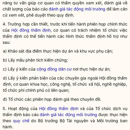
năng tư vấn giúp cơ quan có thẩm
quyền
xem xét, đánh giá về
chất lượng của báo cáo
đánh giá tác động môi trường
để làm căn
cứ xem xét, phê duyệt theo quy định.
4. Trường hợp cần thiết, trước khi tiến hành phiên họp chính thức
của
Hội đồng thẩm định
, cơ quan có trách nhiệm tổ chức việc
thẩm định có thể tiến hành các hình thức thẩm định hỗ trợ như
sau:
a) Khảo sát địa điểm thực hiện dự án và khu vực phụ cận;
b) Lấy mẫu phân tích kiểm chứng;
c) Lấy ý kiến của
cộng đồng dân cư
nơi thực hiện dự án;
d) Lấy ý kiến phản biện của các chuyên gia ngoài Hội đồng thẩm
định, cơ quan khoa học, công nghệ, tổ chức xã hội, nghề nghiệp,
tổ chức phi chính phủ có liên quan;
đ) Tổ chức các phiên họp đánh giá theo chuyên đề.
5. Hoạt động của
Hội đồng thẩm định
và của Tổ chức dịch vụ
thẩm định báo cáo
đánh giá tác động môi trường
được thực hiện
theo
quy chế
do
Bộ trưởng
Bộ Tài nguyên và Môi trường ban
hành.