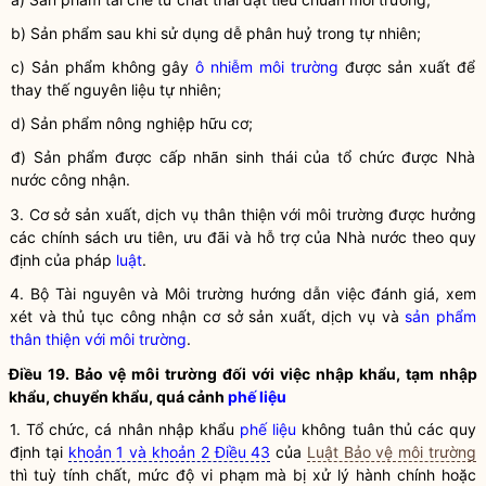
b) Sản phẩm sau khi sử dụng dễ phân huỷ trong tự nhiên;
c) Sản phẩm không gây
ô nhiễm môi trường
được sản xuất để
thay thế nguyên liệu tự nhiên;
d) Sản phẩm nông nghiệp hữu cơ;
đ) Sản phẩm được cấp nhãn sinh thái của tổ chức được
Nhà
nước
công nhận.
3. Cơ sở sản xuất, dịch vụ thân thiện với
môi trường
được hưởng
các chính sách ưu tiên, ưu đãi và hỗ trợ của
Nhà nước
theo quy
định của pháp
luật
.
4. Bộ Tài nguyên và Môi trường hướng dẫn việc đánh giá, xem
xét và thủ tục công nhận cơ sở sản xuất, dịch vụ và
sản phẩm
thân thiện với môi trường
.
Điều 19. Bảo vệ
môi trường
đối với việc nhập khẩu, tạm nhập
khẩu, chuyển khẩu, quá cảnh
phế liệu
1. Tổ chức, cá nhân nhập khẩu
phế liệu
không tuân thủ các quy
định tại
khoản 1 và khoản 2 Điều 43
của
Luật Bảo vệ môi trường
thì tuỳ tính chất, mức độ vi phạm mà bị xử lý hành chính hoặc