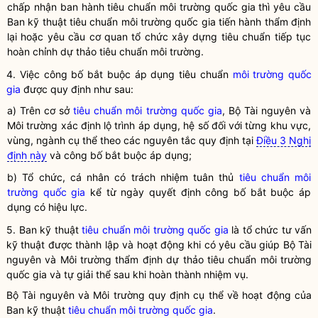
chấp nhận ban hành
tiêu chuẩn môi trường
quốc gia
thì yêu cầu
Ban kỹ thuật
tiêu chuẩn môi trường
quốc gia
tiến hành thẩm định
lại hoặc yêu cầu cơ quan tổ chức xây dựng tiêu chuẩn tiếp tục
hoàn chỉnh dự thảo
tiêu chuẩn môi trường
.
4. Việc công bố bắt buộc áp dụng tiêu chuẩn
môi trường
quốc
gia
được quy định như sau:
a) Trên cơ sở
tiêu chuẩn môi trường
quốc gia
, Bộ Tài nguyên và
Môi trường xác định lộ trình áp dụng, hệ số đối với từng khu vực,
vùng, ngành cụ thể theo các nguyên tắc quy định tại
Điều 3 Nghị
định này
và công bố bắt buộc áp dụng;
b) Tổ chức, cá nhân có trách nhiệm tuân thủ
tiêu chuẩn môi
trường
quốc gia
kể từ ngày quyết định công bố bắt buộc áp
dụng có hiệu lực.
5. Ban kỹ thuật
tiêu chuẩn môi trường
quốc gia
là tổ chức tư vấn
kỹ thuật được thành lập và hoạt động khi có yêu cầu giúp Bộ Tài
nguyên và Môi trường thẩm định dự thảo
tiêu chuẩn môi trường
quốc gia
và tự giải thể sau khi hoàn thành nhiệm vụ.
Bộ Tài nguyên và Môi trường quy định cụ thể về hoạt động của
Ban kỹ thuật
tiêu chuẩn môi trường
quốc gia
.