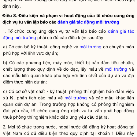
định này.
Điều 8. Điều kiện và phạm vi hoạt động của tổ chức cung ứng
dịch vụ tư vấn lập báo cáo
đánh giá tác động môi trường
1. Tổ chức cung ứng dịch vụ tư vấn lập báo cáo
đánh giá tác
động môi trường
phải có đủ các điều kiện sau đây:
a) Có cán bộ kỹ thuật, công nghệ và
môi trường
có chuyên môn
phù hợp với lĩnh vực dự án;
b) Có các phương tiện, máy móc, thiết bị bảo đảm tiêu chuẩn,
chất lượng theo quy định về đo đạc, lấy mẫu về
môi trường
và
các mẫu liên quan khác phù hợp với tính chất của dự án và địa
điểm thực hiện dự án;
c) Có cơ sở vật chất - kỹ thuật, phòng thí nghiệm bảo đảm việc
xử lý, phân tích các mẫu về
môi trường
và các mẫu khác liên
quan đến dự án. Trong trường hợp không có phòng thí nghiệm
đạt yêu cầu, tổ chức cung ứng dịch vụ tư vấn phải hợp đồng
thuê phòng thí nghiệm khác đáp ứng yêu cầu đặt ra.
2. Mọi tổ chức trong nước, ngoài nước đã đăng ký hoạt động tại
Việt Nam có đủ điều kiện theo quy định tại khoản 1 Điều này