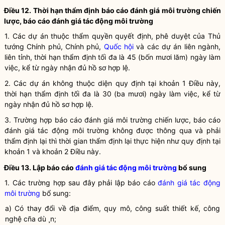
Điều 12. Thời hạn thẩm định báo cáo
đánh giá môi trường chiến
lược
, báo cáo
đánh giá tác động môi trường
1. Các dự án thuộc thẩm
quyền
quyết định, phê duyệt của Thủ
tướng Chính phủ, Chính phủ,
Quốc hội
và các dự án liên ngành,
liên tỉnh, thời hạn thẩm định tối đa là 45 (bốn mươi lăm) ngày làm
việc, kể từ ngày nhận đủ hồ sơ hợp lệ.
2. Các dự án không thuộc diện quy định tại khoản 1 Điều này,
thời hạn thẩm định tối đa là 30 (ba mươi) ngày làm việc, kể từ
ngày nhận đủ hồ sơ hợp lệ.
3. Trường hợp báo cáo
đánh giá môi trường chiến lược
, báo cáo
đánh giá tác động môi trường
không được thông qua và phải
thẩm định lại thì thời gian thẩm định lại thực hiện như quy định tại
khoản 1 và khoản 2 Điều này.
Điều 13. Lập báo cáo
đánh giá tác động môi trường
bổ sung
1. Các trường hợp sau đây phải lập báo cáo
đánh giá tác động
môi trường
bổ sung:
a) Có thay đổi về địa điểm, quy mô, công suất thiết kế, công
nghệ cña dù ¸n;