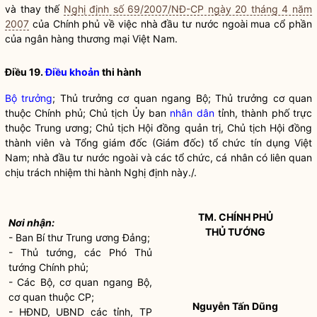
và thay thế
Nghị định số 69/2007/NĐ-CP ngày 20 tháng 4 năm
2007
của Chính phủ về việc
nhà đầu tư nước ngoài
mua
cổ phần
của
ngân hàng thương mại
Việt Nam.
Điều 19.
Điều khoản
thi hành
Bộ trưởng
; Thủ trưởng cơ quan ngang Bộ; Thủ trưởng cơ quan
thuộc Chính phủ; Chủ tịch Ủy ban
nhân dân
tỉnh, thành phố trực
thuộc Trung ương; Chủ tịch Hội đồng quản trị, Chủ tịch Hội đồng
thành viên và Tổng giám đốc (Giám đốc)
tổ chức tín dụng
Việt
Nam;
nhà đầu tư nước ngoài
và các tổ chức, cá nhân có liên quan
chịu trách nhiệm thi hành Nghị định này./.
TM. CHÍNH PHỦ
Nơi nhận:
THỦ TƯỚNG
- Ban Bí thư Trung ương Đảng;
- Thủ tướng, các Phó Thủ
tướng Chính phủ;
- Các Bộ, cơ quan ngang Bộ,
cơ quan thuộc CP;
Nguyễn Tấn Dũng
- HĐND, UBND các tỉnh, TP