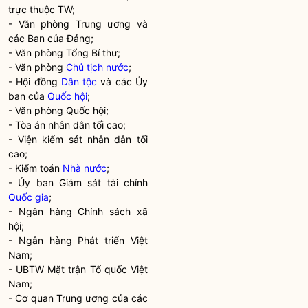
trực thuộc TW;
- Văn phòng Trung ương và
các Ban của Đảng;
- Văn phòng Tổng Bí thư;
- Văn phòng
Chủ tịch nước
;
- Hội đồng
Dân tộc
và các Ủy
ban của
Quốc hội
;
- Văn phòng
Quốc hội
;
- Tòa án nhân dân tối cao;
- Viện kiểm sát nhân dân tối
cao;
- Kiểm toán
Nhà nước
;
- Ủy ban Giám sát tài chính
Quốc gia
;
-
Ngân hàng
Chính sách xã
hội;
-
Ngân hàng
Phát triển Việt
Nam;
- UBTW Mặt trận Tổ quốc Việt
Nam;
- Cơ quan Trung ương của các