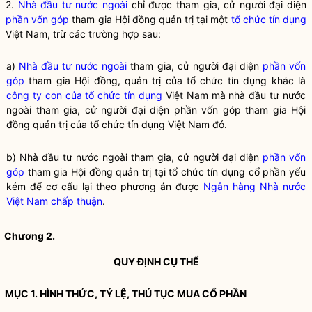
2.
Nhà đầu tư nước ngoài
chỉ được tham gia, cử người đại diện
phần vốn góp
tham gia Hội đồng quản trị tại một
tổ chức tín dụng
Việt Nam, trừ các trường hợp sau:
a)
Nhà đầu tư nước ngoài
tham gia, cử người đại diện
phần vốn
góp
tham gia Hội đồng, quản trị của tổ chức tín dụng khác là
công ty con của tổ chức tín dụng
Việt Nam mà
nhà đầu tư nước
ngoài
tham gia, cử người đại diện
phần vốn góp
tham gia Hội
đồng quản trị của tổ chức tín dụng Việt Nam đó.
b)
Nhà đầu tư nước ngoài
tham gia, cử người đại diện
phần vốn
góp
tham gia Hội đồng quản trị tại
tổ chức tín dụng cổ phần
yếu
kém để cơ cấu lại theo phương án được
Ngân hàng Nhà nước
Việt Nam
chấp thuận
.
Chương 2.
QUY ĐỊNH CỤ THỂ
MỤC 1. HÌNH THỨC, TỶ LỆ, THỦ TỤC MUA
CỔ PHẦN