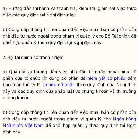
a) Hướng dẫn thi hành và thanh tra, kiểm tra, giám sát việc thực
hiện các quy định tại Nghị định này;
b) Cung cấp thông tin liên quan đến việc mua, bán
cổ phần
của
nhà đầu tư nước ngoài
trong phạm vi quản lý cho Bộ Tài chính để
phối hợp quản lý theo quy định tại Nghị định này.
2. Bộ Tài chính có trách nhiệm:
a) Quản lý và hướng dẫn việc
nhà đầu tư nước ngoài
mua cổ
phần của
tổ chức tín dụng cổ phần
đã
niêm yết
cổ phiếu
đảm
bảo tuân thủ tỷ lệ
sở hữu cổ phần
theo quy định của Nghị định
này và các quy định của pháp
luật
về
chứng khoán
và thị trường
chứng khoán
;
b) Cung cấp thông tin liên quan đến việc mua, bán
cổ phần
của
nhà đầu tư nước ngoài
trong phạm vi quản lý cho
Ngân hàng
Nhà nước Việt Nam
để phối hợp quản lý theo quy định tại Nghị
định này.