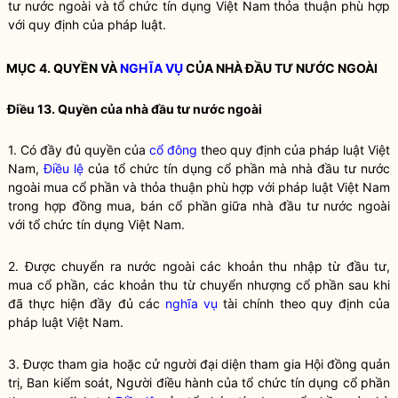
tư nước ngoài
và
tổ chức tín dụng
Việt Nam thỏa thuận phù hợp
với quy định của pháp
luật
.
MỤC 4. QUYỀN VÀ
NGHĨA VỤ
CỦA
NHÀ ĐẦU TƯ NƯỚC NGOÀI
Điều 13. Quyền của
nhà đầu tư nước ngoài
1. Có đầy đủ quyền của
cổ đông
theo quy định của pháp
luật
Việt
Nam,
Điều lệ
của
tổ chức tín dụng cổ phần
mà
nhà đầu tư nước
ngoài
mua cổ phần và thỏa thuận phù hợp với pháp
luật
Việt Nam
trong hợp đồng mua, bán cổ phần giữa
nhà đầu tư nước ngoài
với tổ chức tín dụng Việt Nam.
2. Được chuyển ra nước ngoài các khoản thu nhập từ đầu tư,
mua
cổ phần
, các khoản thu từ chuyển nhượng
cổ phần
sau khi
đã thực hiện đầy đủ các
nghĩa vụ
tài chính theo quy định của
pháp
luật
Việt Nam.
3. Được tham gia hoặc cử người đại diện tham gia Hội đồng quản
trị, Ban kiểm soát, Người điều hành của
tổ chức tín dụng cổ phần