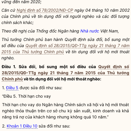
vững đến năm 2020;
Căn cứ
Nghị định số 78/2002/NĐ-CP
ngày 04 tháng 10 năm 2002
của Chính phủ về tín dụng đối với người nghèo và các đối tượng
chính sách khác;
Theo đề nghị của Thống đốc Ngân hàng
Nhà nước
Việt Nam,
Thủ tướng Chính phủ ban hành Quyết định sửa đổi, bổ sung một
số điều của
Quyết định số 28/2015/QĐ-TTg ngày 21 tháng 7 năm
2015 của Thủ tướng Chính phủ
về tín dụng đối với hộ mới thoát
nghèo.
Điều 1. Sửa đổi, bổ sung một số điều của
Quyết định số
28/2015/QĐ-TTg ngày 21 tháng 7 năm 2015 của Thủ tướng
Chính phủ
về tín dụng đối với hộ mới thoát nghèo:
1.
Điều 5
được sửa đổi như sau:
“Điều 5. Thời hạn cho vay
Thời hạn cho vay do Ngân hàng Chính sách xã hội và hộ mới thoát
nghèo thỏa thuận trên cơ sở chu kỳ sản xuất, kinh doanh và khả
năng trả nợ của khách hàng nhưng không quá 10 năm.”
2.
Khoản 1 Điều 10
sửa đổi như sau: