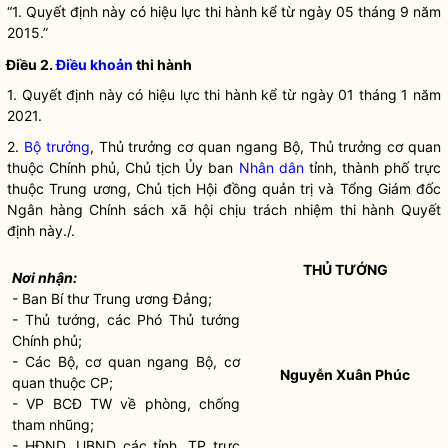
“1. Quyết định này có hiệu lực thi hành kể từ ngày 05 tháng 9 năm
2015.”
Điều 2.
Điều khoản
thi hành
1. Quyết định này có hiệu lực thi hành kể từ ngày 01 tháng 1 năm
2021.
2.
Bộ trưởng
, Thủ trưởng cơ quan ngang Bộ, Thủ trưởng cơ quan
thuộc Chính phủ, Chủ tịch Ủy ban
Nhân dân
tỉnh, thành phố trực
thuộc Trung ương, Chủ tịch Hội đồng quản trị và Tổng Giám đốc
Ngân hàng Chính sách xã hội chịu trách nhiệm thi hành Quyết
định này./.
THỦ TƯỚNG
Nơi nhận:
- Ban Bí thư Trung ương Đảng;
- Thủ tướng, các Phó Thủ tướng
Chính phủ;
- Các Bộ, cơ quan ngang Bộ, cơ
Nguyễn Xuân Phúc
quan thuộc CP;
- VP BCĐ TW về phòng, chống
tham nhũng;
- HĐND, UBND các tỉnh, TP trực