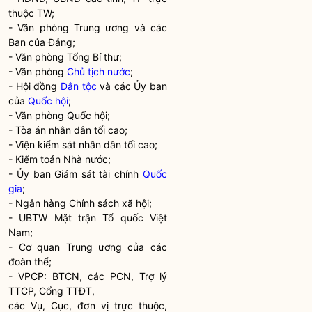
thuộc TW;
- Văn phòng Trung ương và các
Ban của Đảng;
- Văn phòng Tổng Bí thư;
- Văn phòng
Chủ tịch nước
;
- Hội đồng
Dân tộc
và các Ủy ban
của
Quốc hội
;
- Văn phòng
Quốc hội
;
- Tòa án nhân dân tối cao;
- Viện kiểm sát nhân dân tối cao;
- Kiểm toán
Nhà nước
;
- Ủy ban Giám sát tài chính
Quốc
gia
;
- Ngân hàng Chính sách xã hội;
- UBTW Mặt trận Tổ quốc Việt
Nam;
- Cơ quan Trung ương của các
đoàn thể;
- VPCP: BTCN, các PCN, Trợ lý
TTCP, Cổng TTĐT,
các Vụ, Cục, đơn vị trực thuộc,