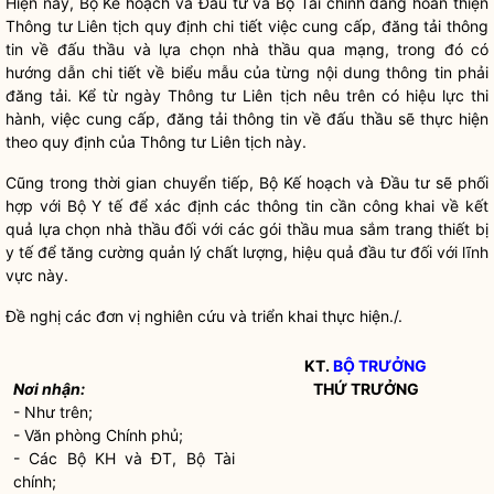
Hiện nay, Bộ Kế hoạch và Đầu tư và Bộ Tài chính đang hoàn thiện
Thông tư Liên tịch quy định chi tiết việc cung cấp, đăng tải thông
tin về đấu thầu và lựa chọn nhà thầu qua mạng, trong đó có
hướng dẫn chi tiết về biểu mẫu của từng nội dung thông tin phải
đăng tải. Kể từ ngày Thông tư Liên tịch nêu trên có hiệu lực thi
hành, việc cung cấp, đăng tải thông tin về đấu thầu sẽ thực hiện
theo quy định của Thông tư Liên tịch này.
Cũng trong thời gian chuyển tiếp, Bộ Kế hoạch và Đầu tư sẽ phối
hợp với Bộ Y tế để xác định các thông tin cần công khai về kết
quả lựa chọn nhà thầu đối với các gói thầu mua sắm trang thiết bị
y tế để tăng cường quản lý chất lượng, hiệu quả đầu tư đối với lĩnh
vực này.
Đề nghị các đơn vị nghiên cứu và triển khai thực hiện./.
KT.
BỘ TRƯỞNG
Nơi nhận:
THỨ TRƯỞNG
- Như trên;
- Văn phòng Chính phủ;
- Các Bộ KH và ĐT, Bộ Tài
chính;