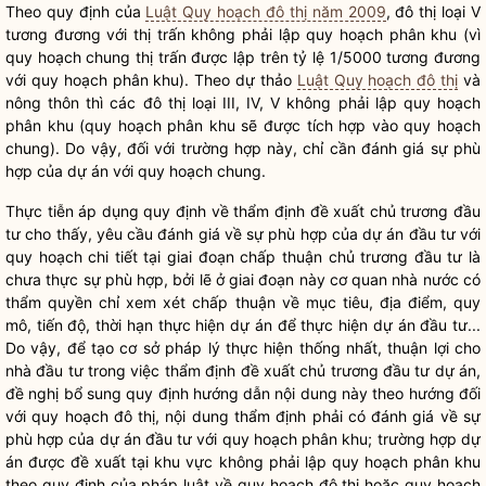
Theo quy định của
Luật Quy hoạch đô thị năm 2009
, đô thị loại V
tương đương với thị trấn không phải
lập quy
hoạch phân khu (vì
quy hoạch chung thị trấn được lập trên tỷ lệ 1/5000 tương đương
với quy hoạch phân khu). Theo dự thảo
Luật Quy hoạch đô thị
và
nông thôn thì các đô thị loại III, IV, V không phải
lập quy
hoạch
phân khu (quy hoạch phân khu sẽ được tích hợp vào quy hoạch
chung). Do vậy, đối với trường hợp này, chỉ cần đánh giá sự phù
hợp của dự án với quy hoạch chung.
Thực tiễn áp dụng quy định về thẩm định đề xuất chủ trương đầu
tư cho thấy, yêu cầu đánh giá về sự phù hợp của dự án đầu tư với
quy hoạch chi tiết tại giai đoạn
chấp thuận
chủ trương đầu tư là
chưa thực sự phù hợp, bởi lẽ ở giai đoạn này cơ quan nhà nước có
thẩm
quyền
chỉ xem xét
chấp thuận
về mục tiêu, địa điểm, quy
mô, tiến độ, thời hạn thực hiện dự án để thực hiện dự án đầu tư...
Do vậy, để tạo cơ sở pháp lý thực hiện thống nhất, thuận lợi cho
nhà đầu tư trong việc thẩm định đề xuất chủ trương đầu tư dự án,
đề nghị bổ sung quy định hướng dẫn nội dung này theo hướng đối
với quy hoạch đô thị, nội dung thẩm định phải có đánh giá về sự
phù hợp của dự án đầu tư với quy hoạch phân khu; trường hợp dự
án được đề xuất tại khu vực không phải
lập quy
hoạch phân khu
theo quy định của pháp
luật
về quy hoạch đô thị hoặc quy hoạch