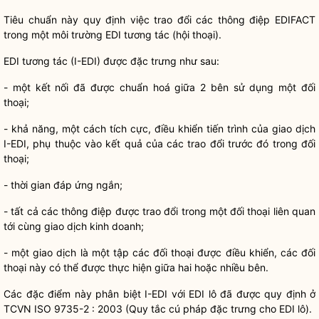
Tiêu chuẩn này quy định việc trao đổi các thông điệp EDIFACT
trong một môi trường EDI tương tác (hội thoại).
EDI tương tác (I-EDI) được đặc trưng như sau:
- một kết nối đã được chuẩn hoá giữa 2 bên sử dụng một đối
thoại;
- khả năng, một cách tích cực, điều khiển tiến trình của giao dịch
I-EDI, phụ thuộc vào kết quả của các trao đổi trước đó trong đối
thoại;
- thời gian đáp ứng ngắn;
- tất cả các thông điệp được trao đổi trong một đối thoại liên quan
tới cùng giao dịch kinh doanh;
- một giao dịch là một tập các đối thoại được điều khiển, các đối
thoại này có thể được thực hiện giữa hai hoặc nhiều bên.
Các đặc điểm này phân biệt I-EDI với EDI lô đã được quy định ở
TCVN ISO 9735-2 : 2003 (
Quy tắc
cú pháp đặc trưng cho EDI lô).