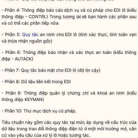
- Phần 4: Thông điệp báo cáo dịch vụ và cú pháp cho EDI lô (kiểu
thông điệp - CONTRL) Trong tương lai sẽ ban hành các phần sau
và có thể các phần tiếp nữa:
- Phần 5:
Quy tắc
an ninh cho EDI lô (tính xác thực, tính toàn vẹn
và thừa nhận nguồn gốc)
- Phần 6: Thông điệp báo nhận và xác thực an toàn (kiểu thông
điệp - AUTACK)
- Phần 7:
Quy tắc
bảo mật cho EDI lô (độ tin cậy)
- Phần 8: Dữ liệu liên kết trong EDI
- Phần 9: Thông điệp quản lý chứng chỉ và khoá an ninh (kiểu
thông điệp KEYMAN)
- Phần 10: Thư mục dịch vụ cú pháp.
Tiêu chuẩn này gồm các
quy tắc
tại mức áp dụng về cấu trúc của
dữ liệu trong trao đổi thông điệp điện tử ở một môi trường mở, căn
cứ vào yêu cầu của xử lý lô hoặc tương tác.