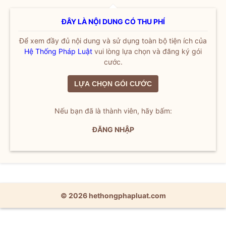
ĐÂY LÀ NỘI DUNG CÓ THU PHÍ
Để xem đầy đủ nội dung và sử dụng toàn bộ tiện ích của
Hệ Thống Pháp Luật
vui lòng lựa chọn và đăng ký gói
cước.
LỰA CHỌN GÓI CƯỚC
Nếu bạn đã là thành viên, hãy bấm:
ĐĂNG NHẬP
© 2026 hethongphapluat.com