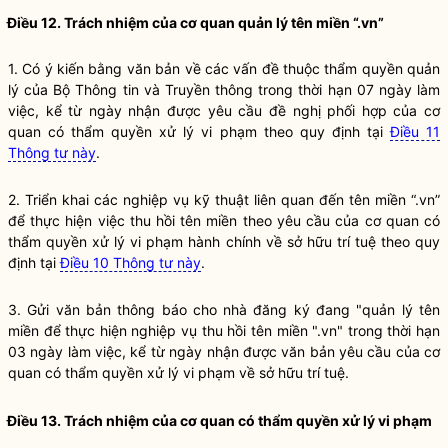
Điều 12. Trách nhiệm của cơ quan quản lý tên miền “.vn”
1. Có ý kiến bằng văn bản về các vấn đề thuộc thẩm
quyền
quản
lý của Bộ Thông tin và Truyền thông trong thời hạn 07 ngày làm
việc, kể từ ngày nhận được yêu cầu đề nghị phối hợp của cơ
quan có thẩm
quyền
xử lý vi phạm theo quy định tại
Điều 11
Thông tư này
.
2. Triển khai các nghiệp vụ kỹ thuật liên quan đến tên miền “.vn”
để thực hiện việc thu hồi tên miền theo yêu cầu của cơ quan có
thẩm
quyền
xử lý vi phạm hành chính về sở hữu trí tuệ theo quy
định tại
Điều 10 Thông tư này
.
3. Gửi văn bản thông báo cho nhà đăng ký đang "quản lý tên
miền để thực hiện nghiệp vụ thu hồi tên miền ".vn" trong thời hạn
03 ngày làm việc, kể từ ngày nhận được văn bản yêu cầu của cơ
quan có thẩm
quyền
xử lý vi phạm về sở hữu trí tuệ.
Điều 13. Trách nhiệm của cơ quan có thẩm
quyền
xử lý vi phạm