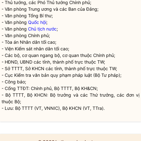
- Thủ tướng, các Phó Thủ tướng Chính phủ;
- Văn phòng Trung ương và các Ban của Đảng;
- Văn phòng Tổng Bí thư;
- Văn phòng
Quốc hội
;
- Văn phòng
Chủ tịch nước
;
- Văn phòng Chính phủ;
- Tòa án Nhân dân tối cao;
- Viện Kiểm sát nhân dân tối cao;
- Các bộ, cơ quan ngang bộ, cơ quan thuộc Chính phủ;
- HĐND, UBND các tỉnh, thành phố trực thuộc TW;
- Sở TTTT, Sở KHCN các tỉnh, thành phố trực thuộc TW;
- Cục Kiểm tra văn bản quy phạm pháp
luật
(Bộ Tư pháp);
- Công báo;
- Cổng TTĐT: Chính phủ, Bộ TTTT, Bộ KH&CN;
- Bộ TTTT, Bộ KHCN:
Bộ trưởng
và các Thứ trưởng, các đơn vị
thuộc Bộ;
- Lưu: Bộ TTTT (VT, VNNIC), Bộ KHCN (VT, TTra).