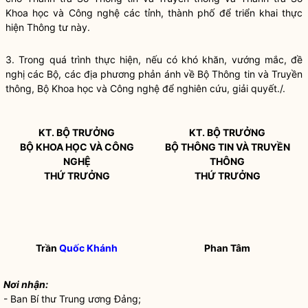
Khoa học và Công nghệ các tỉnh, thành phố để triển khai thực
hiện Thông tư này.
3. Trong quá trình thực hiện, nếu có khó khăn, vướng mắc, đề
nghị các Bộ, các địa phương phản ánh về Bộ Thông tin và Truyền
thông, Bộ Khoa học và Công nghệ để nghiên cứu, giải quyết./.
KT. BỘ TRƯỞ
NG
KT.
BỘ TRƯỞNG
BỘ KHOA HỌC VÀ CÔNG
BỘ THÔNG TIN VÀ TRUYỀN
NGHỆ
THÔNG
THỨ TRƯỞNG
THỨ TRƯỞNG
Trần
Quốc Khánh
Phan Tâm
Nơi nhận:
- Ban Bí thư Trung ương Đảng;