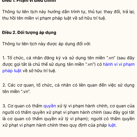
Điều 1. Phạm vi điều chỉnh
Thông tư liên tịch này hướng dẫn trình tự, thủ tục thay đổi, trả lại,
thu hồi tên miền vi phạm pháp
luật
về sở hữu trí tuệ.
Điều 2. Đối tượng áp dụng
Thông tư liên tịch này được áp dụng đối với:
1. Tổ chức, cá nhân đăng ký và sử dụng tên miền “.vn” (sau đây
được gọi tắt là chủ thể sử dụng tên miền “.vn”) có
hành vi vi phạm
pháp luật
về sở hữu trí tuệ.
2. Các cơ quan, tổ chức, cá nhân có liên quan đến việc sử dụng
tên miền “.vn”.
3. Cơ quan có thẩm
quyền
xử lý vi phạm hành chính, cơ quan của
người có thẩm
quyền
xử phạt vi phạm hành chính (sau đây gọi tắt
là cơ quan có thẩm
quyền
xử lý vi phạm); người có thẩm
quyền
xử phạt vi phạm hành chính theo quy định của pháp
luật
.