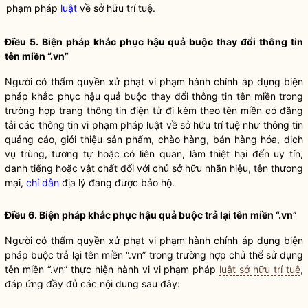
phạm pháp
luật
về sở hữu trí tuệ.
Điều 5. Biện pháp khắc phục hậu quả buộc thay đổi thông tin
tên miền “.vn”
Người có thẩm
quyền
xử phạt vi phạm hành chính áp dụng biện
pháp khắc phục hậu quả buộc thay đổi thông tin tên miền trong
trường hợp
trang thông tin điện tử
đi kèm theo tên miền có đăng
tải các thông tin vi phạm pháp
luật
về sở hữu trí tuệ như thông tin
quảng cáo, giới thiệu sản phẩm, chào hàng, bán hàng hóa, dịch
vụ trùng, tương tự hoặc có liên quan, làm thiệt hại đến uy tín,
danh tiếng hoặc vật chất đối với chủ sở hữu nhãn hiệu, tên thương
mại,
chỉ dẫn
địa lý đang được bảo hộ.
Điều 6. Biện pháp khắc phục hậu quả buộc trả lại tên miền “.vn”
Người có thẩm
quyền
xử phạt vi phạm hành chính áp dụng biện
pháp buộc trả lại tên miền “.vn” trong trường hợp chủ thể sử dụng
tên miền “.vn” thực hiện hành vi vi phạm pháp
luật sở hữu trí tuệ
,
đáp ứng đầy đủ các nội dung sau đây: