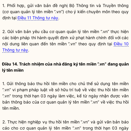
1. Phối hợp, gửi văn bản đề nghị Bộ Thông tin và Truyền thông
(cơ quan quản lý tên miền “.vn”) cho ý kiến chuyên môn theo quy
định tại
Điều 11 Thông tư này
.
2. Gửi văn bản yêu cầu cơ quan quản lý tên miền “.vn” thực hiện
các biện pháp thi hành quyết định xử phạt hành chính đối với các
nội dung liên quan đến tên miền “.vn” theo quy định tại
Điều 10
Thông tư này
.
Điều 14. Trách nhiệm của nhà đăng ký tên miền “.vn” đang quản
lý tên miền
1. Gửi thông báo thu hồi tên miền cho chủ thể sử dụng tên miền
“.vn” vi phạm pháp
luật
về sở hữu trí tuệ về việc thu hồi tên miền
“.vn” trong thời hạn 03 ngày làm việc, kể từ ngày nhận được văn
bản thông báo của cơ quan quản lý tên miền “.vn” về việc thu hồi
tên miền.
2. Thực hiện nghiệp vụ thu hồi tên miền “.vn” và gửi văn bản báo
cáo cho cơ quan quản lý tên miền “.vn” trong thời hạn 03 ngày