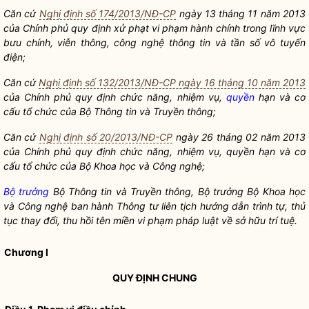
Căn cứ
Nghị định số 174/2013/NĐ-CP
ngày 13 tháng 11 năm 201
3
của Chính phủ quy định xử phạt vi phạm hành chính trong lĩnh vực
bưu chính, viễ
n thông, công nghệ thông tin và tần số
vô tuyến
điện;
Căn cứ
Nghị định số 132/2013/NĐ-CP ngày 16 tháng 10 năm 2013
của Chính phủ quy định chức năng, nhiệm vụ,
quyền
hạn và cơ
cấu tổ chức của Bộ Thông tin và Truyền thông;
Căn cứ
Nghị định số 20/2013/NĐ-CP
ngày 26 tháng 02 năm 2013
của Chính phủ quy định chức năng, nhiệm vụ, quyề
n hạn và cơ
cấu tổ chức của Bộ Khoa học và Công nghệ;
Bộ trưởng
Bộ Thông tin và Truyền thông,
Bộ trưởng
Bộ Khoa học
và Công nghệ ban hành Thông tư liên tịch hướng dẫn trình tự, thủ
tục thay đổ
i, thu hồi tên miền vi phạm pháp
luật
về sở hữu trí tuệ.
Chương I
QUY ĐỊNH CHUNG