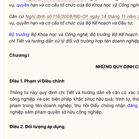
vụ,
quyền
hạn và cơ cấu tổ chức của Bộ Khoa học và Công ngh
Căn cứ
Nghị định số 116/2008/NĐ-CP ngày 14 tháng 11 năm 
vụ,
quyền
hạn và cơ cấu tổ chức của Bộ Kế hoạch và Đầu tư;
Bộ trưởng
Bộ Khoa học và Công nghệ,
Bộ trưởng
Bộ Kế hoạch 
chi Tiết và hướng dẫn xử lý đối với trường hợp tên doanh ngh
Chương I
NHỮNG QUY ĐỊNH 
Điều 1. Phạm vi Điều chỉnh
Thông tư này quy định chi Tiết và hướng dẫn về căn cứ xác
công nghiệp và các biện pháp khắc phục hậu quả; trình tự, thủ 
phạm trong tên doanh nghiệp, thu hồi Giấy chứng nhận
đăng 
nghiệp xâm phạm
quyền
sở hữu công nghiệp.
Điều 2. Đối tượng áp dụng