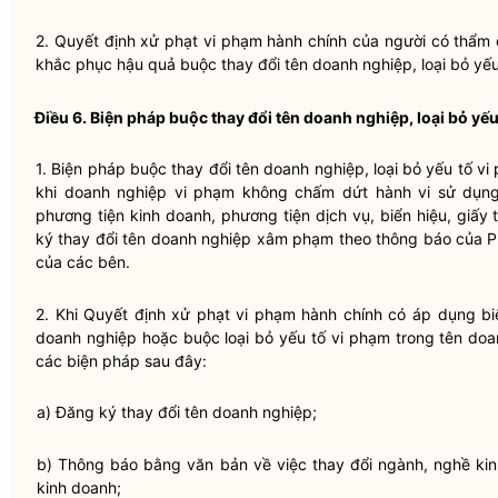
2. Quyết định xử phạt vi phạm hành chính của người có thẩm
khắc phục hậu quả buộc thay đổi tên doanh nghiệp, loại bỏ yếu
Điều 6. Biện pháp buộc thay đổi tên doanh nghiệp, loại bỏ yế
1. Biện pháp buộc thay đổi tên doanh nghiệp, loại bỏ yếu tố 
khi doanh nghiệp vi phạm không chấm dứt hành vi sử dụn
phương tiện kinh doanh, phương tiện dịch vụ, biển hiệu, giấy
ký thay đổi tên doanh nghiệp xâm phạm theo thông báo của
của các bên.
2. Khi Quyết định xử phạt vi phạm hành chính có áp dụng b
doanh nghiệp hoặc buộc loại bỏ yếu tố vi phạm trong tên doa
các biện pháp sau đây:
a) Đăng ký thay đổi tên doanh nghiệp;
b) Thông báo bằng văn bản về việc thay đổi ngành, nghề k
kinh doanh
;