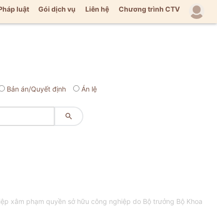
Pháp luật
Gói dịch vụ
Liên hệ
Chương trình CTV
Bản án/Quyết định
Án lệ

hiệp xâm phạm quyền sở hữu công nghiệp do Bộ trưởng Bộ Khoa