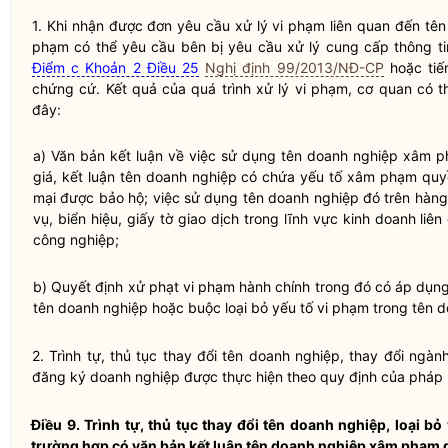
1. Khi nhận được đơn yêu cầu xử lý vi phạm liên quan đến t
phạm có thể yêu cầu bên bị yêu cầu xử lý cung cấp thông tin, 
Điểm c Khoản 2 Điều 25
Nghị định 99/2013/NĐ-CP
hoặc tiến
chứng cứ. Kết quả của quá trình xử lý vi phạm, cơ quan có 
đây:
a) Văn bản kết luận về việc sử dụng tên doanh nghiệp xâm
giá, kết luận tên doanh nghiệp có chứa yếu tố xâm phạm
quy
mại được bảo hộ; việc sử dụng tên doanh nghiệp đó trên hàng
vụ, biển hiệu, giấy tờ giao dịch trong lĩnh vực kinh doanh li
công nghiệp;
b) Quyết định xử phạt vi phạm hành chính trong đó có áp dụn
tên doanh nghiệp hoặc buộc loại bỏ yếu tố vi phạm trong tên 
2. Trình tự, thủ tục thay đổi tên doanh nghiệp, thay đổi ngà
đăng ký doanh nghiệp
được thực hiện theo quy định của pháp
Điều 9. Trình tự, thủ tục thay đổi tên doanh nghiệp, loại b
trường hợp có văn bản kết luận tên doanh nghiệp xâm phạm