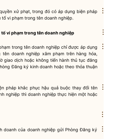
⋮
quyền
xử phạt, trong đó có áp dụng biện pháp
 tố vi phạm trong tên doanh nghiệp.
⋮
u tố vi phạm trong tên doanh nghiệp
⋮
vi phạm trong tên doanh nghiệp chỉ được áp dụng
g tên doanh nghiệp xâm phạm trên hàng hóa,
 tờ giao dịch hoặc không tiến hành thủ tục đăng
 Phòng
Đăng ký kinh doanh
hoặc theo thỏa thuận
⋮
iện pháp khắc phục hậu quả buộc thay đổi tên
nh nghiệp thì doanh nghiệp thực hiện một hoặc
⋮
⋮
inh doanh của doanh nghiệp gửi Phòng
Đăng ký