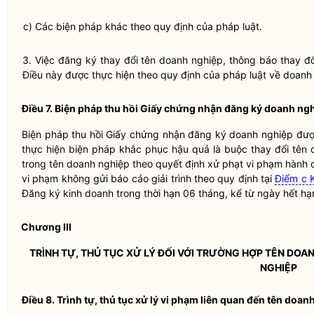
c) Các biện pháp khác theo quy định của pháp
luật
.
3. Việc đăng ký thay đổi tên doanh nghiệp, thông báo thay đ
Điều này được thực hiện theo quy định của pháp
luật
về doanh 
Điều 7. Biện pháp thu hồi Giấy chứng nhận
đăng ký doanh ng
Biện pháp thu hồi Giấy chứng nhận
đăng ký doanh nghiệp
được
thực hiện biện pháp khắc phục hậu quả là buộc thay đổi tên 
trong tên doanh nghiệp theo quyết định xử phạt vi phạm hành
vi phạm không gửi báo cáo giải trình theo quy định tại
Điểm c 
Đăng ký kinh doanh
trong thời hạn 06 tháng, kể từ ngày hết h
Chương III
TRÌNH TỰ, THỦ TỤC XỬ LÝ ĐỐI VỚI TRƯỜNG HỢP TÊN DO
NGHIỆP
Điều 8. Trình tự, thủ tục xử lý vi phạm liên quan đến tên doan