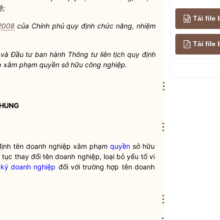
ệ;
Tải file
2008
của Chính phủ quy định chức năng, nhiệm
Tải fil
và Đầu tư ban hành Thông tư liên tịch quy định
iệp xâm phạm quyền sở hữu công nghiệp.
⋮
CHUNG
⋮
 định tên doanh nghiệp xâm phạm
quyền
sở hữu
tục thay đổi tên doanh nghiệp, loại bỏ yếu tố vi
ký doanh nghiệp
đối với trường hợp tên doanh
⋮