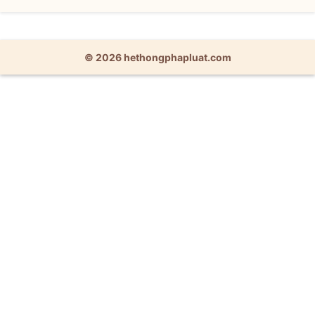
© 2026 hethongphapluat.com