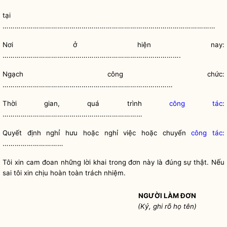
tại
……………………………………………………………………………………………
ở
Nơi
hiện nay:
…………………………………………………………………………….
Ngạch công chức:
…………………………………………………………………………
Thời gian, quá trình
công tác
:
……………………………………………………………
ỉ
Quyết định ngh
hưu hoặc nghỉ việc hoặc chuyển
công tác
:
…………………………
ế
Tôi xin cam đoan những lời khai trong đơn này là đúng sự thật. N
u
sai tôi xin chịu hoàn toàn trách nhiệm.
NGƯỜI LÀM ĐƠN
ý
õ
(K
, ghi r
họ tên)