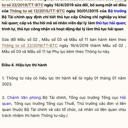
tư số 22/2019/TT-BTC
ngày 16/4/2019 sửa đổi, bổ sung một số điều
của
Thông tư số 12/2015/TT-BTC
ngày 30/01/2015 của
Bộ trưởng
Bộ Tài chính quy định chi tiết thủ tục cấp Chứng chỉ nghiệp vụ khai
hải quan; cấp và thu hồi mã số nhân viên đại lý làm
thủ tục hải quan
;
trình tự, thủ tục công nhận và hoạt động đại lý làm
thủ tục hải quan
Sửa đổi Mẫu số 02 , Mẫu số 03 và Mẫu số 11 ban hành kèm theo
Thông tư số 22/2019/TT-BTC
ngày 16/4/2019 thành Mẫu số 02 ,
Mẫu số 03 và Mẫu số 11 tại Phụ lục kèm theo Thông tư này.
Điều 4. Hiệu lực thi hành
1. Thông tư này có hiệu lực thi hành kể từ ngày 01 tháng 01 năm
2023.
2.
Chánh Văn phòng
Bộ Tài chính, Tổng cục trưởng Tổng cục
Hải
quan
, Tổng cục trưởng Tổng cục Thuế, Thủ trưởng các đơn vị liên
quan thuộc Bộ Tài chính và các tổ chức, cá nhân có liên quan chịu
trách nhiệm thi hành Thông tư này./.