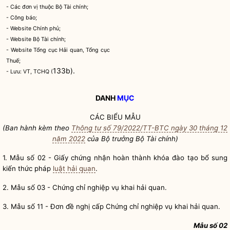
- Các đơn vị thuộc Bộ Tài chính;
- Công báo;
- Website Chính phủ;
- Website Bộ Tài chính;
- Website Tổng cục
Hải quan
, Tổng cục
Thuế;
133b).
- Lưu: VT, TCHQ (
DANH
MỤC
CÁC BIỂU MẪU
(Ban hành kèm theo
Thông tư số 79/2022/TT-BTC ngày 30 tháng 12
năm 2022
của
Bộ trưởng
Bộ Tài chính)
1. Mẫu số 02 - Giấy chứng nhận hoàn thành khóa đào tạo bổ sung
kiến thức pháp
luật hải quan
.
2. Mẫu số 03 - Chứng chỉ nghiệp vụ khai
hải quan
.
3. Mẫu số 11 - Đơn đề nghị cấp Chứng chỉ nghiệp vụ khai
hải quan
.
Mẫu số 02