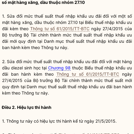
số mặt hàng xăng, dầu thuộc nhóm 27.10
1. Sửa đổi mức thuế suất thuế nhập khẩu ưu đãi đối với một số
mặt hàng xăng, dầu thuộc nhóm 27.10 tại
Biểu thuế
nhập khẩu ưu
đãi kèm theo
Thông tư số 61/2015/TT-BTC
ngày 27/4/2015 của
Bộ trưởng
Bộ Tài chính thành mức thuế suất thuế nhập khẩu ưu
đãi mới quy định tại Danh mục thuế suất thuế nhập khẩu ưu đãi
ban hành kèm theo Thông tư này.
2. Sửa đổi mức thuế suất thuế nhập khẩu ưu đãi đối với mặt hàng
dầu diezel sinh học tại
Chương 98
thuộc
Biểu thuế
nhập khẩu ưu
đãi ban hành kèm theo
Thông tư số 61/2015/TT-BTC
ngày
27/4/2015 của
Bộ trưởng
Bộ Tài chính
thành mức thuế suất mới
quy định tại Danh mục thuế suất thuế nhập khẩu ưu đãi ban hành
kèm theo Thông tư này.
Điều 2.
Hiệu lực thi hành
1. Thông tư này có hiệu lực thi hành kể từ ngày 21/5/2015.