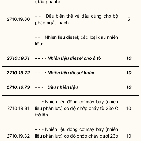
(dầu phanh)
- - - Dầu biến thế và dầu dùng cho bộ
2710.19.60
5
phận ngắt mạch
- - - Nhiên liệu diesel; các loại dầu nhiên
liệu:
2710.19.71
- - - - Nhiên liệu diesel cho ô tô
10
2710.19.72
- - - - Nhiên liệu diesel khác
10
2710.19.79
- - - - Dầu nhiên liệu
10
- - - Nhiên liệu động cơ máy bay (nhiên
2710.19.81
liệu phản lực) có độ chớp cháy từ 23o C
10
trở lên
- - - Nhiên liệu động cơ máy bay (nhiên
2710.19.82
liệu phản lực) có độ chớp cháy dưới 23o
10