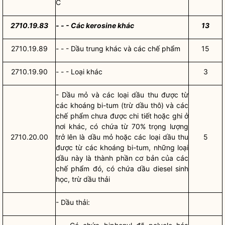
C
2710.19.83
- - - Các kerosine khác
13
2710.19.89
- - - Dầu trung khác và các chế phẩm
15
2710.19.90
- - - Loại khác
3
- Dầu mỏ và các loại dầu thu được từ
các khoáng bi-tum (trừ dầu thô) và các
chế phẩm chưa được chi tiết hoặc ghi ở
nơi khác, có chứa từ 70% trọng lượng
2710.20.00
trở lên là dầu mỏ hoặc các loại dầu thu
5
được từ các khoáng bi-tum, những loại
dầu này là thành phần cơ bản của các
chế phẩm đó, có chứa dầu diesel sinh
học, trừ dầu thải
- Dầu thải: