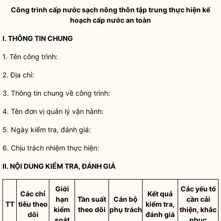
Công trình cấp nước sạch nông thôn tập trung thực hiện kế
hoạch
cấp nước an toàn
I. THÔNG TIN CHUNG
1. Tên công trình:
2.
Địa chỉ
:
3. Thông tin chung về công trình:
4. Tên đơn vị quản lý vận hành:
5. Ngày kiểm tra, đánh giá:
6. Chịu trách nhiệm thực hiện:
II. NỘI DUNG KIỂM TRA, ĐÁNH GIÁ
Giới
Các yếu tố
Các chỉ
Kết quả
hạn
Tần suất
Cán bộ
cần cải
TT
tiêu theo
kiểm tra,
kiểm
theo dõi
phụ trách
thiện, khắc
dõi
đánh giá
soát
phục