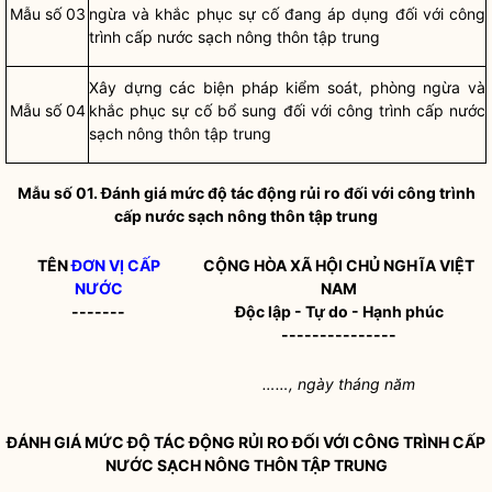
Mẫu số 03
ngừa và khắc phục sự cố đang áp dụng đối với công
trình cấp nước sạch nông thôn tập trung
Xây dựng các biện pháp kiểm soát, phòng ngừa và
Mẫu số 04
khắc phục sự cố bổ sung đối với công trình cấp nước
sạch nông thôn tập trung
Mẫu số 01. Đánh giá mức độ tác động rủi ro đối với công trình
cấp nước sạch nông thôn tập trung
TÊN
ĐƠN VỊ CẤP
CỘNG HÒA XÃ HỘI CHỦ NGHĨA VIỆT
NƯỚC
NAM
-------
Độc lập - Tự do - Hạnh phúc
---------------
……, ngày tháng năm
ĐÁNH GIÁ MỨC ĐỘ TÁC ĐỘNG RỦI RO ĐỐI VỚI CÔNG TRÌNH CẤP
NƯỚC SẠCH NÔNG THÔN TẬP TRUNG