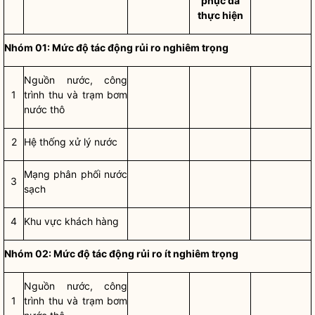
phục đã
thực hiện
Nhóm 01: Mức độ tác động rủi ro nghiêm trọng
Nguồn nước, công
1
trình thu và trạm bơm
nước thô
2
Hệ thống xử lý nước
Mạng phân phối
nước
3
sạch
4
Khu vực khách hàng
Nhóm 02: Mức độ tác động rủi ro ít nghiêm trọng
Nguồn nước, công
1
trình thu và trạm bơm