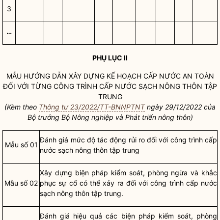
3
…
PHỤ LỤC II
MẪU HƯỚNG DẪN XÂY DỰNG KẾ HOẠCH
CẤP NƯỚC AN TOÀN
ĐỐI VỚI TỪNG CÔNG TRÌNH CẤP NƯỚC SẠCH NÔNG THÔN TẬP
TRUNG
(Kèm theo
Thông tư 23/2022/TT-BNNPTNT
ngày 29/12/2022 của
Bộ trưởng
Bộ Nông nghiệp và Phát triển nông thôn)
Đánh giá mức độ tác động rủi ro đối với công trình cấp
Mẫu số 01
nước sạch nông thôn tập trung
Xây dựng biện pháp kiểm soát, phòng ngừa và khắc
Mẫu số 02
phục sự cố có thể xảy ra đối với công trình cấp nước
sạch nông thôn tập trung.
Đánh giá hiệu quả các biện pháp kiểm soát, phòng