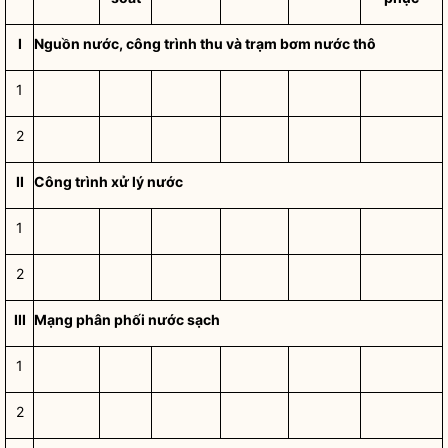
I
Nguồn nước, công trình thu và trạm bơm nước thô
1
2
II
Công trình xử lý nước
1
2
III
Mạng phân phối
nước sạch
1
2