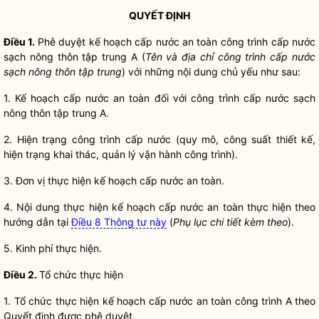
QUYẾT ĐỊNH
Điều 1.
Phê duyệt kế hoạch
cấp nước an toàn
công trình cấp
nước
sạch
nông thôn tập trung A (
Tên và
địa chỉ
công trình cấp
nước
sạch
nông thôn tập trung
) với những nội dung chủ yếu như sau:
1.
Kế hoạch cấp nước an toàn đối với công trình cấp nước sạch
nông thôn tập trung
A.
2. Hiện trạng công trình cấp nước (quy mô, công suất thiết kế,
hiện trạng khai thác, quản lý vận hành công trình).
3. Đơn vị thực hiện kế hoạch
cấp nước an toàn
.
4. Nội dung thực hiện kế hoạch
cấp nước an toàn
thực hiện theo
hướng dẫn tại
Điều 8 Thông tư này
(
Phụ lục chi tiết kèm theo
).
5. Kinh phí thực hiện.
Điều 2.
Tổ chức thực hiện
1. Tổ chức thực hiện kế hoạch
cấp nước an toàn
công trình A theo
Quyết định được phê duyệt.