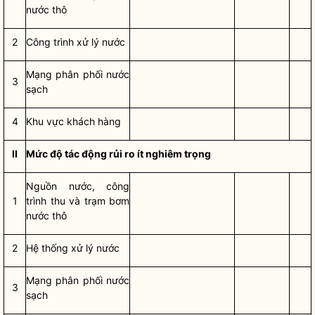
nước thô
2
Công trình xử lý nước
Mạng phân phối
nước
3
sạch
4
Khu vực khách hàng
II
Mức độ tác động rủi ro ít nghiêm trọng
Nguồn nước, công
1
trình thu và trạm bơm
nước thô
2
Hệ thống xử lý nước
Mạng phân phối
nước
3
sạch