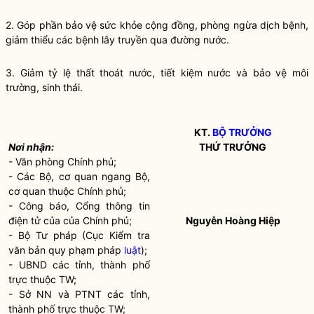
2. Góp phần bảo vệ sức khỏe cộng đồng, phòng ngừa dịch bệnh,
giảm thiểu các bệnh lây truyền qua đường nước.
3. Giảm tỷ lệ thất thoát nước, tiết kiệm nước và bảo vệ môi
trường, sinh thái.
KT.
BỘ TRƯỞNG
Nơi nhận:
THỨ TRƯỞNG
- Văn phòng Chính phủ;
- Các Bộ, cơ quan ngang Bộ,
cơ quan thuộc Chính phủ;
- Công báo, Cổng thông tin
điện tử của của Chính phủ;
Nguyễn Hoàng Hiệp
- Bộ Tư pháp (Cục Kiểm tra
văn bản quy phạm pháp
luật
);
- UBND các tỉnh, thành phố
trực thuộc TW;
- Sở NN và PTNT các tỉnh,
thành phố trực thuộc TW;