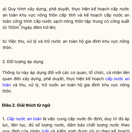
a) Quy trình xây dựng, phê duyệt, thực hiện kế hoạch
cấp nước
an toàn
khu vực nông thôn cấp tỉnh và kế hoạch
cấp nước an
toàn
công trình cấp nước sạch nông thôn tập trung có công suất
3
từ 100m
/ngày đêm trở lên;
b) Việc thu, xử lý và trữ nước an toàn hộ gia đình khu vực nông
thôn.
2. Đối tượng áp dụng
Thông tư này áp dụng đối với các cơ quan, tổ chức, cá nhân liên
quan đến xây dựng, phê duyệt, thực hiện kế hoạch
cấp nước an
toàn
và thu, xử lý, trữ nước an toàn hộ gia đình khu vực nông
thôn.
Điều 2. Giải thích từ ngữ
1.
Cấp nước an toàn
là việc cung cấp nước ổn định, duy trì đủ áp
lực, liên tục, đủ số lượng nước, đảm bảo chất lượng nước theo
quy định của pháp
luật
và kiểm soát được rủi ro theo kế hoạch