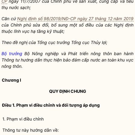
CP
ngày 11/7/2007 của Chính phủ về sản xuất, cung cấp và tiêu
thụ
nước sạch
;
Căn cứ
Nghị định số 98/2019/NĐ-CP ngày 27 tháng 12 năm 2019
của Chính phủ sửa đổi, bổ sung một số điều của các Nghị định
thuộc lĩnh vực hạ tầng kỹ thuật;
Theo đề nghị của Tổng cục trưởng Tổng cục Thủy lợi;
Bộ trưởng
Bộ Nông nghiệp và Phát triển nông thôn ban hành
Thông tư hướng dẫn thực hiện bảo đảm
cấp nước an toàn
khu vực
nông thôn.
Chương I
QUY ĐỊNH CHUNG
Điều 1. Phạm vi điều chỉnh và đối tượng áp dụng
1. Phạm vi điều chỉnh
Thông tư này hướng dẫn về: