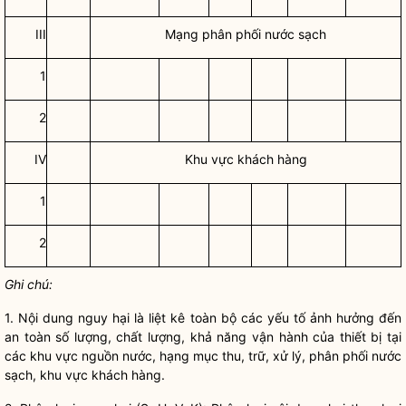
III
Mạng phân phối
nước sạch
1
2
IV
Khu vực khách hàng
1
2
Ghi chú:
1. Nội dung nguy hại là liệt kê toàn bộ các yếu tố ảnh hưởng đến
an toàn số lượng, chất lượng, khả năng vận hành của thiết bị tại
các khu vực nguồn nước, hạng mục thu, trữ, xử lý, phân phối
nước
sạch
, khu vực khách hàng.