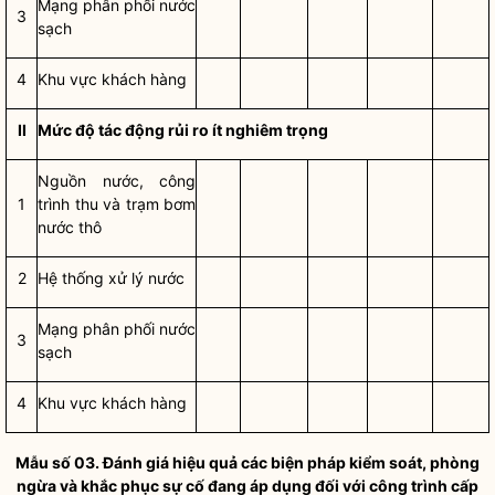
Mạng phân phối
nước
3
sạch
4
Khu vực khách hàng
II
Mức độ tác động rủi ro ít nghiêm trọng
Nguồn nước, công
1
trình thu và trạm bơm
nước thô
2
Hệ thống xử lý nước
Mạng phân phối
nước
3
sạch
4
Khu vực khách hàng
Mẫu số 03. Đánh giá hiệu quả các biện pháp kiểm soát, phòng
ngừa và khắc phục sự cố đang áp dụng đối với công trình cấp