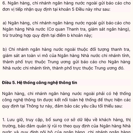
6. Ngân hàng, chi nhánh ngân hàng nước ngoài gửi báo cáo cho
đơn vị tiếp nhận quy định tại khoản 5 Điều này như sau:
a) Ngân hàng, chi nhánh ngân hàng nước ngoài gửi báo cáo cho
Ngân hàng Nhà nước (Cơ quan Thanh tra, giám sát ngân hàng),
trừ trường hợp quy định tại điểm b khoản này;
b) Chi nhánh ngân hàng nước ngoài thuộc đối tượng thanh tra,
giám sát an toàn vi mô của Ngân hàng Nhà nước chi nhánh tỉnh,
thành phố trực thuộc Trung ương gửi báo cáo cho Ngân hàng
Nhà nước chi nhánh tỉnh, thành phố trực thuộc Trung ương đó.
Điều 5. Hệ thống công nghệ thông tin
Ngân hàng, chi nhánh ngân hàng nước ngoài phải có hệ thống
công nghệ thông tin được kết nối toàn hệ thống để thực hiện các
quy định tại Thông tư này, đảm bảo các yêu cầu tối thiểu sau:
1. Lưu giữ, truy cập, bổ sung cơ sở dữ liệu về khách hàng, thị
trường, bảo đảm quản lý rủi ro theo quy định của Ngân hàng Nhà
nước và quy định nội bộ của ngân hàng, chi nhánh ngân hàng