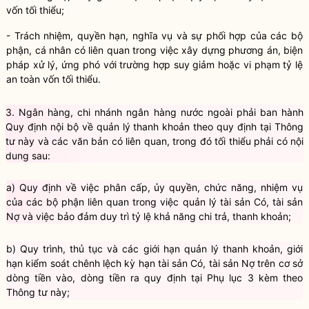
vốn tối thiểu;
- Trách nhiệm,
quyền
hạn,
nghĩa vụ
và sự phối hợp của các bộ
phận, cá nhân có liên quan trong việc xây dựng phương án, biện
pháp xử lý, ứng phó với trường hợp suy giảm hoặc vi phạm tỷ lệ
an toàn vốn tối thiểu.
3. Ngân hàng,
chi nhánh ngân hàng nước ngoài
phải ban hành
Quy định nội bộ về quản lý thanh khoản theo quy định tại Thông
tư này và các văn bản có liên quan, trong đó tối thiểu phải có nội
dung sau:
a) Quy định về việc phân cấp, ủy
quyền
, chức năng, nhiệm vụ
của các bộ phận liên quan trong việc
quản lý tài sản
Có, tài sản
Nợ và việc bảo đảm duy trì tỷ lệ khả năng chi trả, thanh khoản;
b) Quy trình, thủ tục và các giới hạn quản lý thanh khoản, giới
hạn kiểm soát chênh lệch
kỳ hạn
tài sản Có, tài sản Nợ trên cơ sở
dòng tiền vào, dòng tiền ra quy định tại Phụ lục 3 kèm theo
Thông tư này;