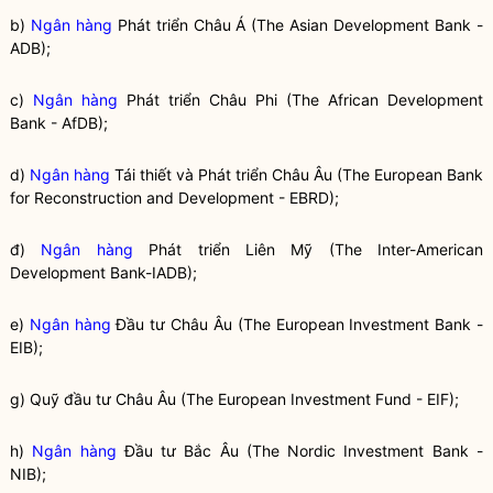
b)
Ngân hàng
Phát triển Châu Á (The Asian Development Bank -
ADB);
c)
Ngân hàng
Phát triển Châu Phi (The African Development
Bank - AfDB);
d)
Ngân hàng
Tái thiết và Phát triển Châu Âu (The European Bank
for Reconstruction and Development - EBRD);
đ)
Ngân hàng
Phát triển Liên Mỹ (The Inter-American
Development Bank-IADB);
e)
Ngân hàng
Đầu tư Châu Âu (The European Investment Bank -
EIB);
g) Quỹ đầu tư Châu Âu (The European Investment Fund - EIF);
h)
Ngân hàng
Đầu tư Bắc Âu (The Nordic Investment Bank -
NIB);