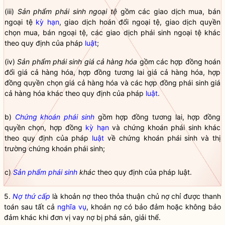
(iii)
Sản phẩm ph
á
i sinh ngoại tệ
gồm các giao dịch mua, bán
ngoại tệ
kỳ hạn
, giao dịch hoán đổi ngoại tệ, giao dịch quyền
chọn mua, bán ngoại tệ, các giao dịch phái sinh ngoại tệ khác
theo quy định của pháp
luật
;
(iv)
Sản phẩm phái s
i
nh giá cả hàng hóa
gồm các hợp đồng hoán
đổi giá cả hàng hóa, hợp đồng tương lai giá cả hàng hóa, hợp
đồng quyền chọn giá cả hàng hóa và các hợp đồng phái sinh giá
cả hàng hóa khác theo quy định của pháp
luật
.
b)
Chứng khoán phái sinh
gồm hợp đồng tương lai, hợp đồng
quyền chọn, hợp đồng
kỳ hạn
và
chứng khoán phái sinh
khác
theo quy định của pháp
luật
về
chứng khoán phái sinh
và thị
trường
chứng khoán phái sinh
;
c)
Sản phẩm phái sinh
khác
theo quy định của pháp
luật
.
5.
Nợ thứ cấp
là khoản nợ theo thỏa thuận chủ nợ chỉ được thanh
toán sau tất cả
nghĩa vụ
, khoản nợ có bảo đảm hoặc không bảo
đảm khác khi đơn vị vay nợ bị phá sản, giải thể.