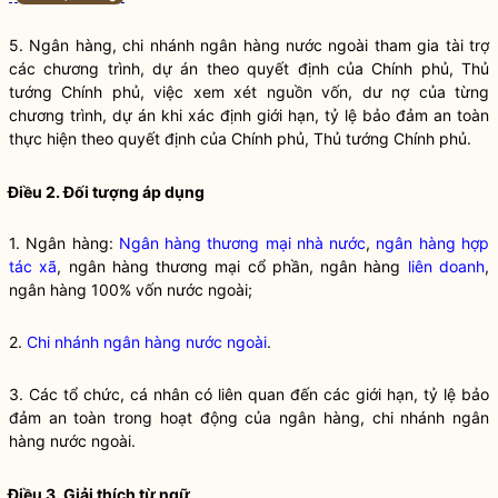
5. Ngân hàng,
chi nhánh ngân hàng nước ngoài
tham gia tài trợ
các chương trình, dự án theo quyết định của Chính phủ, Thủ
tướng Chính phủ, việc xem xét nguồn vốn, dư nợ của từng
chương trình, dự án khi xác định giới hạn, tỷ lệ bảo đảm an toàn
thực hiện theo quyết định của Chính phủ, Thủ tướng Chính phủ.
Điều 2. Đối tượng áp dụng
1. Ngân hàng:
Ngân hàng thương mại nhà nước
,
ngân hàng hợp
tác xã
, ngân hàng thương mại cổ phần, ngân hàng
liên doanh
,
ngân hàng 100% vốn nước ngoài;
2.
Chi nhánh ngân hàng nước ngoài
.
3. Các tổ chức, cá nhân có liên quan đến các giới hạn, tỷ lệ bảo
đảm an toàn trong hoạt động của ngân hàng,
chi nhánh ngân
hàng nước ngoài
.
Điều 3. Giải thích từ ngữ