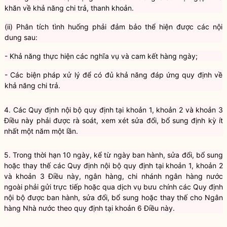
khăn về khả năng chi trả, thanh khoản.
(ii) Phân tích tình huống phải đảm bảo thể hiện được các nội
dung sau:
- Khả năng thực hiện các
nghĩa vụ
và cam kết hàng ngày;
- Các biện pháp xử lý để có đủ khả năng đáp ứng quy định về
khả năng chi trả.
4. Các Quy định nội bộ quy định tại khoản 1, khoản 2 và khoản 3
Điều này phải được rà soát, xem xét sửa đổi, bổ sung định kỳ ít
nhất một năm một lần.
5. Trong thời hạn 10 ngày, kể từ ngày ban hành, sửa đổi, bổ sung
hoặc thay thế các Quy định nội bộ quy định tại khoản 1, khoản 2
và khoản 3 Điều này, ngân hàng, chi nhánh ngân hàng nước
ngoài phải gửi trực tiếp hoặc qua dịch vụ bưu chính các Quy định
nội bộ được ban hành, sửa đổi, bổ sung hoặc thay thế cho Ngân
hàng Nhà nước theo quy định tại khoản 6 Điều này.