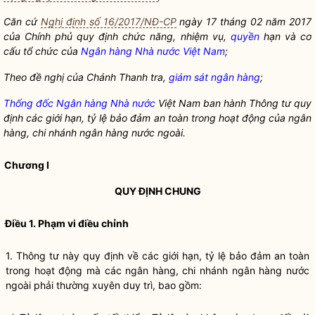
Căn cứ
Nghị định số 16/2017/NĐ-CP
ngày 17 tháng 02 năm 2017
của Chính phủ quy định chức năng, nhiệm vụ,
quyền
hạn và cơ
cấu tổ chức của
Ngân hàng Nhà nước Việt Nam
;
Theo đề nghị của Chánh Thanh
t
ra,
giám sát ngân hàng
;
Thống đốc Ngân hàng Nhà nước
Việt Nam ban hành Thông tư quy
định các giới hạn, tỷ lệ bảo đảm an toàn trong hoạt động của ngân
hàng, ch
i
nhánh ngân hàng nước ngoài.
Chương I
QUY ĐỊNH CHUNG
Điều 1. Phạm vi điều chỉnh
1. Thông tư này quy định về các giới hạn, tỷ lệ bảo đảm an toàn
trong hoạt động mà các ngân hàng,
chi nhánh ngân hàng nước
ngoài
phải thường xuyên duy trì, bao gồm: