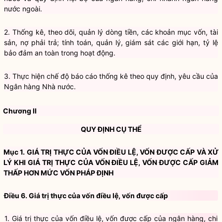
nước ngoài.
2. Thống kê, theo dõi, quản lý dòng tiền, các khoản mục vốn, tài
sản, nợ phải trả; tính toán, quản lý, giám sát các giới hạn, tỷ lệ
bảo đảm an toàn trong hoạt động.
3. Thực hiện chế độ báo cáo thống kê theo quy định, yêu cầu của
Ngân hàng Nhà nước.
Chương II
QUY ĐỊNH CỤ THỂ
Mục 1. GIÁ TRỊ THỰC CỦA VỐN ĐIỀU LỆ, VỐN ĐƯỢC CẤP VÀ XỬ
LÝ KHI GIÁ TRỊ THỰC CỦA VỐN ĐIỀU LỆ, VỐN ĐƯỢC CẤP GIẢM
THẤP HƠN MỨC VỐN PHÁP ĐỊNH
Điều 6. Giá trị thực của vốn điều lệ, vốn được cấp
1. Giá trị thực của vốn điều lệ, vốn được cấp của ngân hàng, chi