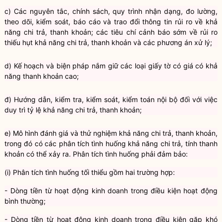
c) Các nguyên tắc, chính sách, quy trình nhận dạng, đo lường,
theo dõi, kiểm soát, báo cáo và trao đổi thông tin rủi ro về khả
năng chi trả, thanh khoản; các tiêu chí cảnh báo sớm về rủi ro
thiếu hụt khả năng chi trả, thanh khoản và các phương án xử lý;
d) Kế hoạch và biện pháp nắm giữ các loại
giấy tờ có giá
có khả
năng thanh khoản cao;
đ) Hướng dẫn, kiểm tra, kiểm soát,
kiểm toán nội bộ
đối với việc
duy trì tỷ lệ khả năng chi trả, thanh khoản;
e) Mô hình đánh giá và thử nghiệm khả năng chi trả, thanh khoản,
trong đó có các phân tích tình huống khả năng chi trả, tính thanh
khoản có thể xảy ra. Phân tích tình huống phải đảm bảo:
(i) Phân tích tình huống tối thiểu gồm hai trường hợp:
- Dòng tiền từ hoạt động kinh doanh trong điều kiện hoạt động
bình thường;
- Dòng tiền từ hoạt động kinh doanh trong điều kiện gặp khó