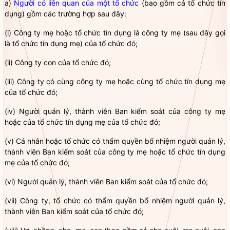
a)
Người có liên quan của một tổ chức
(bao gồm cả
tổ chức tín
dụng
) gồm các trường hợp sau đây:
(i) Công ty mẹ hoặc
tổ chức tín dụng
là công ty mẹ (sau đây gọi
là
tổ chức tín dụng
mẹ) của tổ chức đó;
(ii)
Công ty con
của tổ chức đó;
(iii) Công ty có cùng công ty mẹ hoặc cùng
tổ chức tín dụng
mẹ
của tổ chức đó;
(iv) Người quản lý, thành viên Ban kiểm soát của công ty mẹ
hoặc của
tổ chức tín dụng
mẹ của tổ chức đó;
(v) Cá nhân hoặc tổ chức có thẩm
quyền
bổ nhiệm người quản lý,
thành viên Ban kiểm soát của công ty mẹ hoặc
tổ chức tín dụng
mẹ của tổ chức đó;
(vi) Người quản lý, thành viên Ban kiểm soát của tổ chức đó;
(vii) Công ty, tổ chức có thẩm
quyền
bổ nhiệm người quản lý,
thành viên Ban kiểm soát của tổ chức đó;