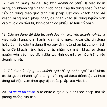
17.
Cấp tín dụng
để đầu tư, kinh doanh c
ổ
phiếu
là việc ngân
hàng,
chi nhánh ngân hàng nước ngoài
cấp tín dụng
hoặc ủy thác
cấp tín dụng
theo quy định của pháp
luật
cho
khách hàng
để
khách hàng
hoặc pháp nhân, cá nhân khác sử dụng nguồn vốn
vào mục đích đầu tư, kinh doanh cổ phiếu, sở hữu cổ phần.
18.
Cấp tín dụng
để đầu tư, kinh doanh
t
rá
i
phiếu doanh nghiệp
là
việc ngân hàng,
chi nhánh ngân hàng nước ngoài
cấp tín dụng
hoặc ủy thác
cấp tín dụng
theo quy định của pháp
luật
cho
khách
hàng
để
khách hàng
hoặc pháp nhân, cá nhân khác sử dụng
nguồn vốn vào mục đích đầu tư, kinh doanh, sở hữu trái phiếu
doanh nghiệp.
19.
Tổ chức tín dụng, chi nh
á
nh ngân hàng nước ngoài
là
tổ chức
tín dụng, chi nhánh ngân hàng nước ngoài
được thành lập và hoạt
động tại Việt Nam theo quy định của pháp
luật
Việt Nam.
20.
Tổ chức tài chính
là tổ chức được quy định theo pháp
luật
về
phòng chống rửa tiền.