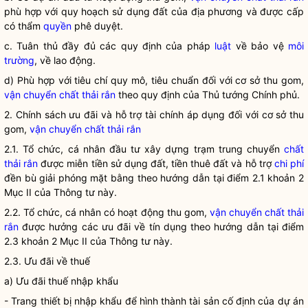
phù hợp với quy hoạch sử dụng đất của địa phương và được cấp
có thẩm
quyền
phê duyệt.
c. Tuân thủ đầy đủ các quy định của pháp
luật
về bảo vệ
môi
trường
, về lao động.
d) Phù hợp với tiêu chí quy mô, tiêu chuẩn đối với cơ sở thu gom,
vận chuyển chất thải rắn
theo quy định của Thủ tướng Chính phủ.
2. Chính sách ưu đãi và hỗ trợ tài chính áp dụng đối với cơ sở thu
gom,
vận chuyển chất thải rắn
2.1. Tổ chức, cá nhân đầu tư xây dựng trạm trung chuyển
chất
thải rắn
được miễn tiền sử dụng đất, tiền thuê đất và hỗ trợ
chi phí
đền bù giải phóng mặt bằng theo hướng dẫn tại điểm 2.1 khoản 2
Mục II của Thông tư này.
2.2. Tổ chức, cá nhân có hoạt động thu gom,
vận chuyển chất thải
rắn
được hưởng các ưu đãi về tín dụng theo hướng dẫn tại điểm
2.3 khoản 2 Mục II của Thông tư này.
2.3. Ưu đãi về thuế
a) Ưu đãi thuế nhập khẩu
- Trang thiết bị nhập khẩu để hình thành tài sản cố định của dự án