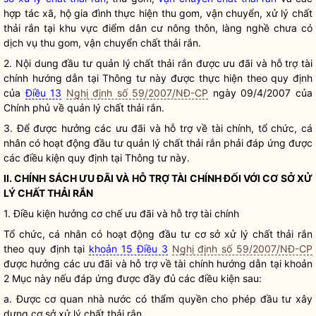
hợp tác xã, hộ gia đình thực hiện thu gom, vận chuyển, xử lý chất
thải rắn tại khu vực điểm dân cư nông thôn, làng nghề chưa có
dịch vụ thu gom,
vận chuyển chất thải rắn
.
2. Nội dung đầu tư
quản lý chất thải
rắn được ưu đãi và hỗ trợ tài
chính hướng dẫn tại Thông tư này được thực hiện theo quy định
của
Điều 13
Nghị định số 59/2007/NĐ-CP
ngày 09/4/2007 của
Chính phủ về
quản lý chất thải
rắn.
3. Để được hưởng các ưu đãi và hỗ trợ về tài chính, tổ chức, cá
nhân có hoạt động đầu tư
quản lý chất thải
rắn phải đáp ứng được
các điều kiện quy định tại Thông tư này.
II. CHÍNH SÁCH ƯU ĐÃI VÀ HỖ TRỢ TÀI CHÍNH ĐỐI VỚI
CƠ SỞ XỬ
LÝ CHẤT THẢI RẮN
1. Điều kiện hưởng cơ chế ưu đãi và hỗ trợ tài chính
Tổ chức, cá nhân có hoạt động đầu tư
cơ sở xử lý chất thải rắn
theo quy định tại
khoản 15 Điều 3
Nghị định số 59/2007/NĐ-CP
được hưởng các ưu đãi và hỗ trợ về tài chính hướng dẫn tại khoản
2 Mục này nếu đáp ứng được đầy đủ các điều kiện sau:
a. Được cơ quan nhà nước có thẩm
quyền
cho phép đầu tư xây
dựng
cơ sở xử lý chất thải rắn
.