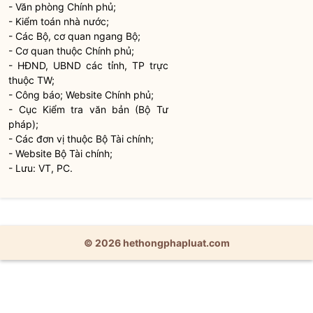
- Văn phòng Chính phủ;
- Kiểm toán
nhà nước
;
- Các Bộ, cơ quan ngang Bộ;
- Cơ quan thuộc Chính phủ;
- HĐND, UBND các tỉnh, TP trực
thuộc TW;
- Công báo; Website Chính phủ;
- Cục Kiểm tra văn bản (Bộ Tư
pháp);
- Các đơn vị thuộc Bộ Tài chính;
- Website Bộ Tài chính;
- Lưu: VT, PC.
© 2026 hethongphapluat.com