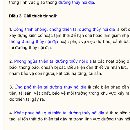
trong lĩnh vực giao thông
đường thủy nội địa
.
Điều 3. Giải thích từ ngữ
1.
Công trình phòng, chống thiên tai đường thủy nội địa
là kết 
xây dựng kiên cố hoặc tạm thời để hạn chế hoặc làm giảm nhẹ 
thông đường thủy nội địa
hoặc phục vụ việc dự báo, cảnh báo
tai đường thủy nội địa.
2.
Phòng ngừa thiên tai đường thủy nội địa
là các hoạt động đư
báo, thông báo, chuẩn bị các Điều kiện cần thiết về nhân lực, 
nhằm bảo vệ con người, kết cấu hạ tầng, tài sản.
3.
Ứng phó thiên tai đường thủy nội địa
là các biện pháp cần t
tiện, tài sản, vật chất, bảo vệ môi trường trong khu vực xảy r
do thiên tai gây ra.
4.
Khắc phục hậu quả thiên tai đường thủy nội địa
là thực hiện 
tạo lại tổn thất do thiên tai gây ra trong lĩnh vực đường thủy nội