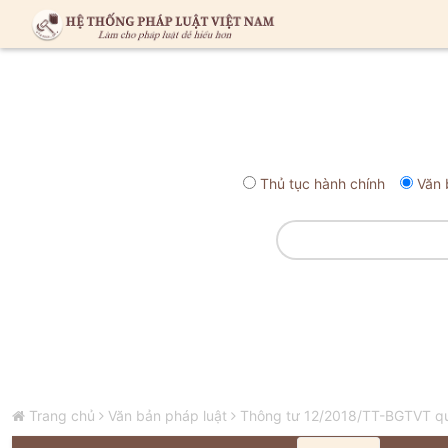
Thủ tục hành chính
Văn 
Trang chủ
Văn bản pháp luật
Thông tư 12/2018/TT-BGTVT quy 