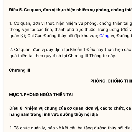
Điều 5. Cơ quan, đơn vị thực hiện nhiệm vụ
phòng, chống thiê
1. Cơ quan, đơn vị thực hiện nhiệm vụ
phòng, chống thiên tai
g
thông vận tải các tỉnh, thành phố trực thuộc Trung ương (đối 
quản lý); Chi Cục
Đường thủy nội địa
khu vực;
Cảng
vụ
Đường t
2. Cơ quan, đơn vị quy định tại Khoản 1 Điều này thực hiện c
quả
thiên tai
theo quy định tại Chương III Thông tư này.
Chương III
PHÒNG, CHỐNG THIÊ
MỤC 1. PHÒNG NGỪA
THIÊN TAI
Điều 6. Nhiệm vụ chung của cơ quan, đơn vị, các tổ chức, c
hàng năm trong lĩnh vực
đường thủy nội địa
1. Tổ chức quản lý, bảo vệ kết cấu hạ tầng
đường thủy nội địa