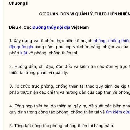
Chương II
CƠ QUAN, ĐƠN VỊ QUẢN LÝ, THỰC HIỆN NHIỆ
Điều 4. Cục
Đường thủy nội địa
Việt Nam
1. Xây dựng và tổ chức thực hiện kế hoạch
phòng, chống thiên
địa
quốc gia
hàng năm, phù hợp với chức năng, nhiệm vụ của 
pháp
luật
về
phòng, chống thiên tai
.
2. Hướng dẫn,
chỉ đạo
, đôn đốc và kiểm tra các đơn vị trực
thiên tai
trong phạm vi quản lý.
3. Tổ chức trực
phòng, chống thiên tai
theo quy định để kịp th
pháp thực hiện các chỉ thị và hướng dẫn của cấp trên về
phòng
4. Tổng hợp thiệt hại do thiên tai gây ra, đề xuất các biện 
quy định trong
công tác
phòng, chống thiên tai
và
tìm kiếm
cứu
5. Tổng kết
công tác
phòng, chống thiên tai
hàng năm.