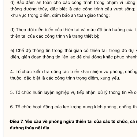
d) Bảo đảm an toàn cho các công trình trong phạm vi luồn
thông đường thủy, đặc biệt là các công trình cầu vượt sông;
khu vực trọng điểm, đảm bảo an toàn giao thông;
đ) Theo dõi diễn biến của
thiên tai
và mức độ ảnh hưởng của
t
thiên tai
của các công trình và trang thiết bị;
e) Chế độ thông tin trong thời gian có
thiên tai
, trong đó dự 
điện, gián đoạn thông tin liên lạc để chủ động khắc phục nhanh
4. Tổ chức kiểm tra
công tác
triển khai nhiệm vụ
phòng, chống 
thuộc, đặc biệt là các công trình trọng điểm, xung yếu.
5. Tổ chức huấn luyện nghiệp vụ tiếp nhận, xử lý thông tin về
c
6. Tổ chức hoạt động của lực lượng xung kích
phòng, chống thi
Điều 7. Yêu cầu về phòng ngừa
thiên tai
của các tổ chức, cá 
đường thủy nội địa