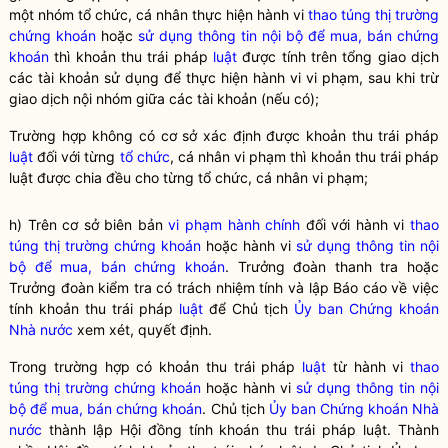
một nhóm
tổ chức
, cá nhân thực hiện hành vi
thao túng thị trường
chứng khoán
hoặc
sử dụng thông tin nội bộ để mua, bán chứng
khoán
thì khoản thu trái pháp
luật
được tính trên tổng giao dịch
các tài khoản sử dụng để thực hiện hành vi vi phạm, sau khi trừ
giao dịch nội nhóm giữa các tài khoản (nếu có);
Trường hợp không có cơ sở xác định được khoản thu trái pháp
luật
đối với từng
tổ chức
, cá nhân vi phạm thì khoản thu trái pháp
luật
được chia đều cho từng
tổ chức
, cá nhân vi phạm;
h) Trên cơ sở biên bản
vi phạm hành chính
đối với hành vi
thao
túng thị trường chứng khoán
hoặc hành vi
sử dụng thông tin nội
bộ để mua, bán chứng khoán
. Trưởng đoàn thanh tra hoặc
Trưởng đoàn kiểm tra có trách nhiệm tính và lập Báo cáo về việc
tính khoản thu trái pháp
luật
để Chủ tịch
Ủy ban Chứng khoán
Nhà nước
xem xét, quyết định.
Trong trường hợp có khoản thu trái pháp
luật
từ hành vi
thao
túng thị trường chứng khoán
hoặc hành vi
sử dụng thông tin nội
bộ để mua, bán chứng khoán
. Chủ tịch
Ủy ban Chứng khoán Nhà
nước
thành lập Hội đồng tính khoán thu trái pháp
luật
. Thành