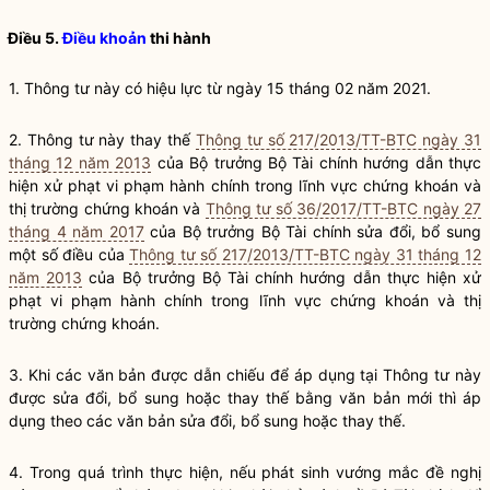
Điều 5.
Điều khoản
thi hành
1. Thông tư này có hiệu lực từ ngày 15 tháng 02 năm 2021.
2. Thông tư này thay thế
Thông tư số 217/2013/TT-BTC ngày 31
tháng 12 năm 2013
của
Bộ trưởng
Bộ Tài chính hướng dẫn thực
hiện
xử phạt vi phạm hành chính
trong lĩnh vực
chứng khoán
và
thị trường
chứng khoán
và
Thông tư số 36/2017/TT-BTC ngày 27
tháng 4 năm 2017
của
Bộ trưởng
Bộ Tài chính sửa đổi, bổ sung
một số điều của
Thông tư số 217/2013/TT-BTC ngày 31 tháng 12
năm 2013
của
Bộ trưởng
Bộ Tài chính hướng dẫn thực hiện
xử
phạt vi phạm hành chính
trong lĩnh vực
chứng khoán
và thị
trường
chứng khoán
.
3. Khi các văn bản được dẫn chiếu để áp dụng tại Thông tư này
được sửa đổi, bổ sung hoặc thay thế bằng văn bản mới thì áp
dụng theo các văn bản sửa đổi, bổ sung hoặc thay thế.
4. Trong quá trình thực hiện, nếu phát sinh vướng mắc đề nghị