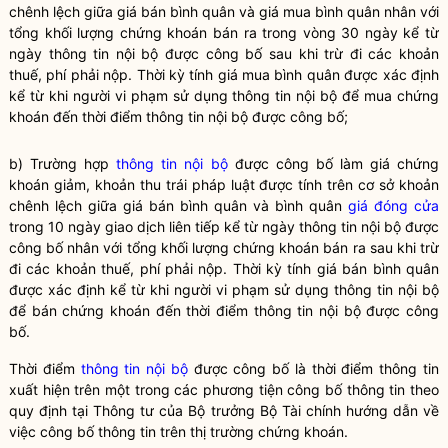
chênh lệch giữa giá bán bình quân và giá mua bình quân nhân với
tổng khối lượng
chứng khoán
bán ra trong vòng 30 ngày kể từ
ngày
thông tin nội bộ
được công bố sau khi trừ đi các khoản
thuế, phí phải nộp. Thời kỳ tính giá mua bình quân được xác định
kể từ khi người vi phạm sử dụng
thông tin nội bộ
để mua
chứng
khoán
đến thời điểm
thông tin nội bộ
được công bố;
b) Trường hợp
thông tin nội bộ
được công bố làm giá
chứng
khoán
giảm, khoản thu trái pháp
luật
được tính trên cơ sở khoản
chênh lệch giữa giá bán bình quân và bình quân
giá đóng cửa
trong 10 ngày giao dịch liên tiếp kể từ ngày
thông tin nội bộ
được
công bố nhân với tổng khối lượng
chứng khoán
bán ra sau khi trừ
đi các khoản thuế, phí phải nộp. Thời kỳ tính giá bán bình quân
được xác định kể từ khi người vi phạm sử dụng
thông tin nội bộ
để bán
chứng khoán
đến thời điểm
thông tin nội bộ
được công
bố.
Thời điểm
thông tin nội bộ
được công bố là thời điểm thông tin
xuất hiện trên một trong các phương tiện công bố thông tin theo
quy định tại Thông tư của
Bộ trưởng
Bộ Tài chính hướng dẫn về
việc công bố thông tin trên thị trường
chứng khoán
.