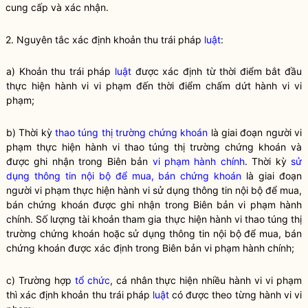
cung cấp và xác nhận.
2. Nguyên tắc xác định khoản thu trái pháp
luật
:
a) Khoản thu trái pháp
luật
được xác định từ thời điểm bắt đầu
thực hiện hành vi vi phạm đến thời điểm chấm dứt hành vi vi
phạm;
b) Thời kỳ
thao túng thị trường chứng khoán
là giai đoạn người vi
phạm thực hiện hành vi
thao túng thị trường chứng khoán
và
được ghi nhận trong Biên bản
vi phạm hành chính
. Thời kỳ
sử
dụng thông tin nội bộ để mua, bán chứng khoán
là giai đoạn
người vi phạm thực hiện hành vi
sử dụng thông tin nội bộ để mua,
bán chứng khoán
được ghi nhận trong Biên bản
vi phạm hành
chính
. Số lượng tài khoản tham gia thực hiện hành vi
thao túng thị
trường chứng khoán
hoặc
sử dụng thông tin nội bộ để mua, bán
chứng khoán
được xác định trong Biên bản
vi phạm hành chính
;
c) Trường hợp
tổ chức
, cá nhân thực hiện nhiều hành vi vi phạm
thì xác định khoản thu trái pháp
luật
có được theo từng hành vi vi