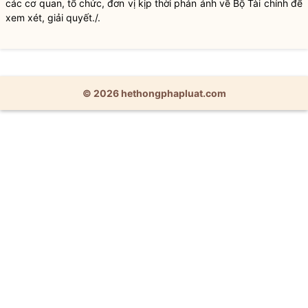
các cơ quan, tổ chức, đơn vị kịp thời phản ánh về Bộ Tài chính để
xem xét, giải quyết./.
© 2026 hethongphapluat.com