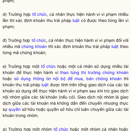
phạm;
d) Trường hợp
tổ chức
, cá nhân thực hiện hành vi vi phạm nhiều
lần thì xác định khoản thu trái pháp
luật
có được theo từng lần vi
phạm;
đ) Trường hợp
tổ chức
, cá nhân thực hiện hành vi vi phạm đối với
nhiều mã
chứng khoán
thì xác định khoản thu trái pháp
luật
theo
từng mã
chứng khoán
;
e) Trường hợp một
tổ chức
hoặc một cá nhân sử dụng nhiều tài
khoản để thực hiện hành vi
thao túng thị trường chứng khoán
hoặc
sử dụng thông tin nội bộ để mua, bán chứng khoán
thì
khoản thu trái pháp
luật
được tính trên tổng giao dịch của các tài
khoản sử dụng để thực hiện hành vi vi phạm sau khi trừ giao dịch
nội nhóm giữa các tài khoản (nếu có). Giao dịch nội nhóm là giao
dịch giữa các tài khoản mà không dẫn đến chuyển nhượng thực
sự
quyền
sở hữu hoặc
quyền
sở hữu chỉ luân chuyển giữa các tài
khoản trong nhóm.
g) Trường hợp một nhóm
tổ chức
hoặc một nhóm cá nhân hoặc