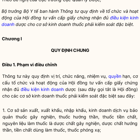
Bộ trưở
ng Bộ Y tế ban hành Thông tư quy định về tổ chức và hoạt
động của Hội đồng tư vấ
n cấ
p giấy chứng nhận đủ
điều kiện kinh
doanh
dược cho cơ sở kinh doanh thuốc phải kiểm soát đặc biệt.
Chương I
QUY ĐỊNH CHUNG
Điều 1. Phạm vi điều chỉnh
Thông tư này quy định vị trí, chức năng, nhiệm vụ,
quyền
hạn, cơ
cấu tổ chức và hoạt động của Hội đồng tư vấn cấp giấy chứng
nhận đủ
điều kiện kinh doanh
dược (sau đây gọi tắt là Hội đồng)
cho các cơ sở kinh doanh thuốc phải kiểm soát đặc biệt sau đây:
1. Cơ sở sản xuất, xuất khẩu, nhập khẩu, kinh doanh dịch vụ bảo
quản thuốc gây nghiện, thuốc hướng thần, thuốc tiền chất,
nguyên liệu làm thuốc là dược chất gây nghiện, dược chất hướng
thần, tiền chất dùng làm thuốc, thuốc phóng xạ;