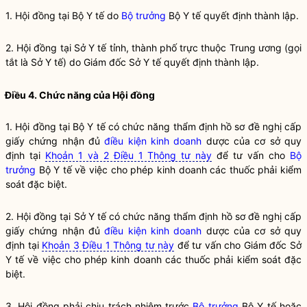
1. Hội đồng tại Bộ Y tế do
Bộ trưởng
Bộ Y tế quyết định thành lập.
2. Hội đồng tại Sở Y tế tỉnh, thành phố trực thuộc Trung ương (gọi
tắt là Sở Y tế) do Giám đốc Sở Y tế quyết định thành lập.
Điều 4. Chức năng của Hội đồng
1. Hội đồng tại Bộ Y tế có chức năng thẩm định hồ sơ đề nghị cấp
giấy chứng nhận đủ
điều kiện kinh doanh
dược của cơ sở quy
định tại
Khoản 1 và 2 Điều 1 Thông tư này
để tư vấn cho
Bộ
trưởng
Bộ Y tế về việc cho phép kinh doanh các thuốc phải kiểm
soát đặc biệt.
2. Hội đồng tại Sở Y tế có chức năng thẩm định hồ sơ đề nghị cấp
giấy chứng nhận đủ
điều kiện kinh doanh
dược của cơ sở quy
định tại
Khoản 3 Điều 1 Thông tư này
để tư vấn cho Giám đốc Sở
Y tế về việc cho phép kinh doanh các thuốc phải kiểm soát đặc
biệt.
3. Hội đồng phải chịu trách nhiệm trước
Bộ trưởng
Bộ Y tế hoặc