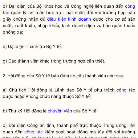
đ) Đại diện của Bộ Khoa học và Công nghệ liên quan đến
công
tác
quản lý an toàn bức xạ - hạt nhân đối với trường hợp cấp
giấy chứng nhận đủ
điều kiện kinh doanh
dược cho cơ sở sản
xuất, xuất khẩu, nhập khẩu, kinh doanh dịch vụ bảo quản thuốc
phóng xạ;
e) Đại diện Thanh tra Bộ Y tế;
g) Các thành viên khác trong trường hợp cần thiết.
2. Hội đồng của Sở Y tế bảo đảm cơ cấu thành viên như sau:
a) Chủ tịch Hội đồng là Lãnh đạo Sở Y tế phụ trách
công tác
dược hoặc Phòng chức năng thuộc Sở Y tế;
b) Thư ký Hội đồng là
chuyên viên
của Sở Y tế;
c) Đại diện Công an tỉnh, thành phố trực thuộc Trung ương liên
quan đến
công tác
kiểm soát hoạt động ma túy đối với trường