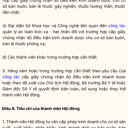
hợp cấp giấy chứng nhận đủ
điều kiện kinh doanh
dược cho cơ
sở bán buôn, bán lẻ thuốc gây nghiện, thuốc hướng thần, thuốc
tiền chất;
d) Đại diện Sở Khoa học và Công nghệ liên quan đến
công tác
quản lý an toàn bức xạ - hạt nhân đối với trường hợp cấp giấy
chứng nhận đủ
điều kiện kinh doanh
dược cho cơ sở bán buôn,
bán lẻ thuốc phóng xạ;
đ) Các thành viên khác trong trường hợp cần thiết.
3. Hằng năm hoặc trong trường hợp cần thiết theo yêu cầu của
công tác
cấp giấy chứng nhận đủ
điều kiện kinh doanh
dược
hoặc theo đề xuất của Chủ tịch Hội đồng,
Bộ trưởng
Bộ Y tế hoặc
Giám đốc Sở Y tế quyết định kiện toàn, bổ sung hoặc thay thế
thành viên Hội đồng.
Điều 8. Tiêu chí của thành viên Hội đồng
1. Thành viên Hội đồng tư vấn cấp phép kinh doanh cho cơ sở sản
xuất, xuất khẩu, nhập khẩu, kinh doanh dịch vụ bảo quản, bán