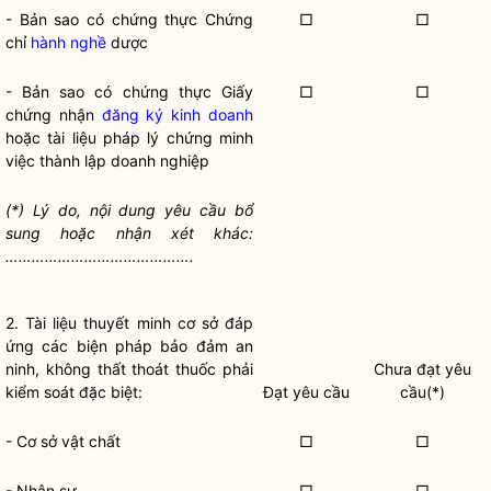
- Bản sao có chứng thực Chứng
□
□
chỉ
hành nghề
dược
- Bản sao có chứng thực Giấy
□
□
chứng nhận
đăng ký kinh doanh
hoặc tài liệu pháp lý chứng minh
việc thành lập doanh nghiệp
(*) Lý do, nội dung yêu cầu bổ
sung hoặc nhận xét khác:
…………………………………….
2. Tài liệu thuyết minh cơ sở đáp
ứng các biện pháp bảo đảm an
ninh, không thất thoát thuốc phải
Chưa đạt yêu
kiểm soát đặc biệt:
Đạt yêu cầu
cầu(*)
- Cơ sở vật chất
□
□
- Nhân sự
□
□