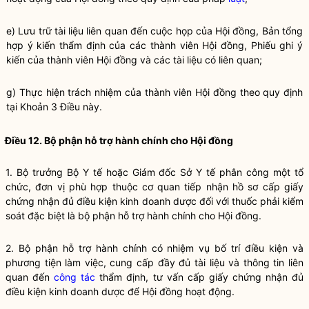
e) Lưu trữ tài liệu liên quan đến cuộc họp của Hội đồng, Bản tổng
hợp ý kiến thẩm định của các thành viên Hội đồng, Phiếu ghi ý
kiến của thành viên Hội đồng và các tài liệu có liên quan;
g) Thực hiện trách nhiệm của thành viên Hội đồng theo quy định
tại Khoản 3 Điều này.
Điều 12. Bộ phận hỗ trợ hành chính cho Hội đồng
1.
Bộ trưởng
Bộ Y tế hoặc Giám đốc Sở Y tế phân công một tổ
chức, đơn vị phù hợp thuộc cơ quan tiếp nhận hồ sơ cấp giấy
chứng nhận đủ
điều kiện kinh doanh
dược đối với thuốc phải kiểm
soát đặc biệt là bộ phận hỗ trợ hành chính cho Hội đồng.
2. Bộ phận hỗ trợ hành chính có nhiệm vụ bố trí điều kiện và
phương tiện làm việc, cung cấp đầy đủ tài liệu và thông tin liên
quan đến
công tác
thẩm định, tư vấn cấp giấy chứng nhận đủ
điều kiện kinh doanh
dược để Hội đồng hoạt động.