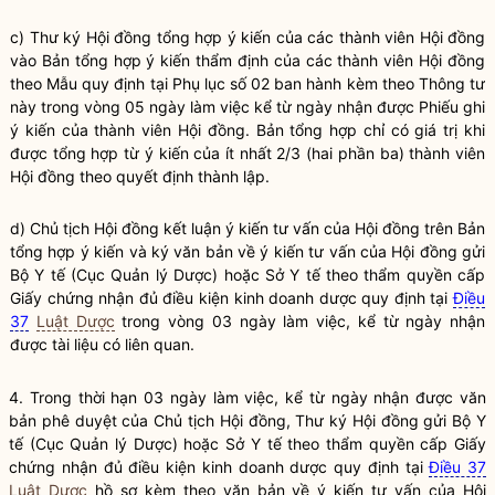
c) Thư ký Hội đồng tổng hợp ý kiến của các thành viên Hội đồng
vào Bản tổng hợp ý kiến thẩm định của các thành viên Hội đồng
theo Mẫu quy định tại Phụ lục số 02 ban hành kèm theo Thông tư
này trong vòng 05 ngày làm việc kể từ ngày nhận được Phiếu ghi
ý kiến của thành viên Hội đồng. Bản tổng hợp chỉ có giá trị khi
được tổng hợp từ ý kiến của ít nhất 2/3 (hai phần ba) thành viên
Hội đồng theo quyết định thành lập.
d) Chủ tịch Hội đồng kết luận ý kiến tư vấn của Hội đồng trên Bản
tổng hợp ý kiến và ký văn bản về ý kiến tư vấn của Hội đồng gửi
Bộ Y tế (Cục Quản lý Dược) hoặc Sở Y tế theo thẩm
quyền
cấp
Giấy chứng nhận đủ
điều kiện kinh doanh
dược quy định tại
Điều
37
Luật Dược
trong vòng 03 ngày làm việc, kể từ ngày nhận
được tài liệu có liên quan.
4. Trong thời hạn 03 ngày làm việc, kể từ ngày nhận được văn
bản phê duyệt của Chủ tịch Hội đồng, Thư ký Hội đồng gửi Bộ Y
tế (Cục Quản lý Dược) hoặc Sở Y tế theo thẩm
quyền
cấp Giấy
chứng nhận đủ
điều kiện kinh doanh
dược quy định tại
Điều 37
Luật Dược
hồ sơ kèm theo văn bản về ý kiến tư vấn của Hội