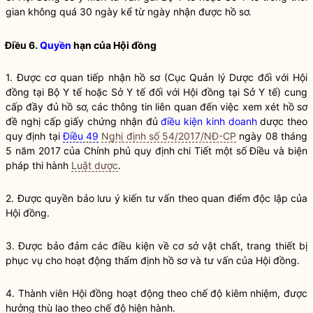
gian không quá 30 ngày kể từ ngày nhận được hồ sơ.
Điều 6.
Quyền
hạn của Hội đồng
1. Được cơ quan tiếp nhận hồ sơ (Cục Quản lý Dược đối với Hội
đồng tại Bộ Y tế hoặc Sở Y tế đối với Hội đồng tại Sở Y tế) cung
cấp đầy đủ hồ sơ, các thông tin liên quan đến việc xem xét hồ sơ
đề nghị cấp giấy chứng nhận đủ
điều kiện kinh doanh
dược theo
quy định tại
Điều 49
Nghị định số 54/2017/NĐ-CP
ngày 08 tháng
5 năm 2017 của Chính phủ quy định chi Tiết một số Điều và biện
pháp thi hành
Luật dược
.
2. Được quyền bảo lưu ý kiến tư vấn theo quan điểm độc lập của
Hội đồng.
3. Được bảo đảm các điều kiện về cơ sở vật chất, trang thiết bị
phục vụ cho hoạt động thẩm định hồ sơ và tư vấn của Hội đồng.
4. Thành viên Hội đồng hoạt động theo chế độ kiêm nhiệm, được
hưởng thù lao theo chế độ hiện hành.