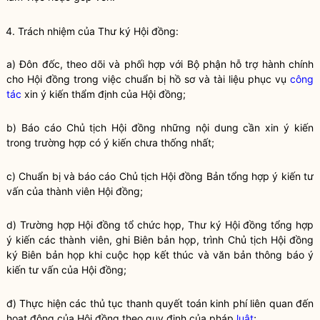
4. Trách nhiệm của Thư ký Hội đồng:
a) Đôn đốc, theo dõi và phối hợp với Bộ phận hỗ trợ hành chính
cho Hội đồng trong việc chuẩn bị hồ sơ và tài liệu phục vụ
công
tác
xin ý kiến thẩm định của Hội đồng;
b) Báo cáo Chủ tịch Hội đồng những nội dung cần xin ý kiến
trong trường hợp có ý kiến chưa thống nhất;
c) Chuẩn bị và báo cáo Chủ tịch Hội đồng Bản tổng hợp ý kiến tư
vấn của thành viên Hội đồng;
d) Trường hợp Hội đồng tổ chức họp, Thư ký Hội đồng tổng hợp
ý kiến các thành viên, ghi Biên bản họp, trình Chủ tịch Hội đồng
ký Biên bản họp khi cuộc họp kết thúc và văn bản thông báo ý
kiến tư vấn của Hội đồng;
đ) Thực hiện các thủ tục thanh quyết toán kinh phí liên quan đến
hoạt động của Hội đồng theo quy định của pháp
luật
;