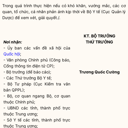
Trong quá trình thực hiện nếu có khó khăn, vướng mắc, các cơ
quan, tổ chức, cá nhân phản ánh kịp thời về Bộ Y tế (Cục Quản lý
Dược) để xem xét, giải quyết./.
KT.
BỘ TRƯỞNG
Nơi nhận:
THỨ TRƯỞNG
- Ủy ban các vấn đề xã hội của
Quốc hội
;
- Văn phòng Chính phủ (Công báo,
Cổng thông tin điện tử CP);
-
Bộ trưởng
(để báo cáo);
Trương Quốc Cường
- Các Thứ trưởng Bộ Y tế;
- Bộ Tư pháp (Cục Kiểm tra văn
bản QPPL);
- Bộ, cơ quan ngang Bộ, cơ quan
thuộc Chính phủ;
- UBND các tỉnh, thành phố trực
thuộc Trung ương;
- Sở Y tế các tỉnh, thành phố trực
thuộc Trung ương;