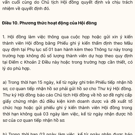
vấn cuối cùng do Chủ tịch Hội đồng quyết định và chịu trách
nhiệm về quyết định đó.
Điều 10. Phương thức hoạt động của Hội đồng
1. Hội đồng làm việc thông qua cuộc họp hoặc gửi xin ý kiến
thành viên Hội đồng bằng Phiếu ghi ý kiến thẩm định theo Mẫu
quy định tại Phụ lục số 01 ban hành kèm theo Thông tư này trong
trường hợp không đủ số lượng thành viên dự họp theo quy định
tại Điểm c Khoản 2 Điều này hoặc trong trường hợp cần thiết, có
lý do phù hợp.
a) Trong thời hạn 15 ngày, kể từ ngày ghi trên Phiếu tiếp nhận hồ
sơ, cơ quan tiếp nhận hồ sơ phải gửi hồ sơ cho Thư ký Hội đồng.
Thư ký Hội đồng báo cáo Chủ tịch Hội đồng về hồ sơ đề nghị cấp
giấy chứng nhận đủ
điều kiện kinh doanh
dược và đề xuất tổ
chức họp hoặc gửi phiếu ghi ý kiến thành viên Hội đồng trong
thời hạn không quá 03 ngày làm việc, kể từ ngày nhận được hồ
sơ của cơ quan tiếp nhận hồ sơ.
b) Trong thời hạn 03 ngày làm việc, kể từ ngày nhận được báo