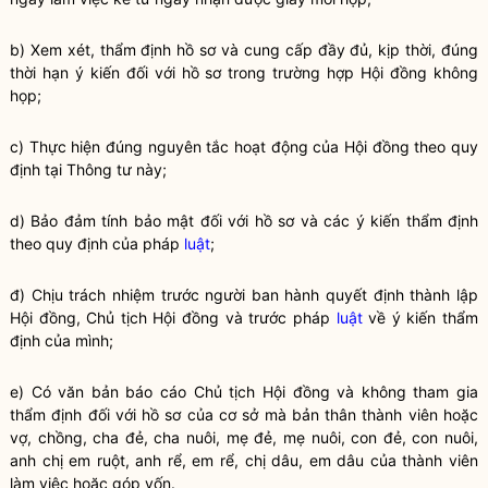
b) Xem xét, thẩm định hồ sơ và cung cấp đầy đủ, kịp thời, đúng
thời hạn ý kiến đối với hồ sơ trong trường hợp Hội đồng không
họp;
c) Thực hiện đúng nguyên tắc hoạt động của Hội đồng theo quy
định tại Thông tư này;
d) Bảo đảm tính bảo mật đối với hồ sơ và các ý kiến thẩm định
theo quy định của pháp
luật
;
đ) Chịu trách nhiệm trước người ban hành quyết định thành lập
Hội đồng, Chủ tịch Hội đồng và trước pháp
luật
về ý kiến thẩm
định của mình;
e) Có văn bản báo cáo Chủ tịch Hội đồng và không tham gia
thẩm định đối với hồ sơ của cơ sở mà bản thân thành viên hoặc
vợ, chồng, cha đẻ, cha nuôi, mẹ đẻ, mẹ nuôi, con đẻ, con nuôi,
anh chị em ruột, anh rể, em rể, chị dâu, em dâu của thành viên
làm việc hoặc góp vốn.