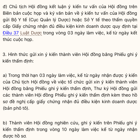
đ) Chủ tịch Hội đồng kết luận ý kiến tư vấn của Hội đồng trên
Biên bản cuộc họp và ký văn bản về ý kiến tư vấn của Hội đồng
gửi Bộ Y tế (Cục Quản lý Dược) hoặc Sở Y tế theo thẩm
quyền
cấp Giấy chứng nhận đủ
điều kiện kinh doanh
dược quy định tại
Điều 37
Luật Dược
trong vòng 03 ngày làm việc, kể từ ngày kết
thúc cuộc họp.
3. Hình thức gửi xin ý kiến thành viên Hội đồng bằng Phiếu ghi ý
kiến thẩm định:
a) Trong thời hạn 03 ngày làm việc, kể từ ngày nhận được ý kiến
của Chủ tịch Hội đồng về việc tổ chức gửi xin ý kiến thành viên
Hội đồng bằng Phiếu ghi ý kiến thẩm định, Thư ký Hội đồng gửi
các thành viên Hội đồng Phiếu ghi ý kiến thẩm định kèm theo hồ
sơ đề nghị cấp giấy chứng nhận đủ
điều kiện kinh doanh
dược
(bản phô tô).
b) Thành viên Hội đồng nghiên cứu, ghi ý kiến trên Phiếu ghi ý
kiến thẩm định trong vòng 10 ngày làm việc kể từ ngày nhận
được hồ sơ.