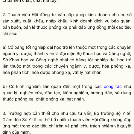
chứa tiền chất; chất ma túy.
2. Thành viên Hội đồng tư vấn cấp phép kinh doanh cho cơ sở
sản xuất, xuất khẩu, nhập khẩu, kinh doanh dịch vụ bảo quản,
bán buôn, bán lẻ thuốc phóng xạ phải đáp ứng đồng thời các tiêu
chí sau:
a) Có bằng tốt nghiệp đại học trở lên thuộc một trong các chuyên
ngành y, dược; thành viên là đại diện Bộ Khoa học và Công nghệ,
Sở Khoa học và Công nghệ phải có bằng tốt nghiệp đại học trở
lên thuộc một trong các chuyên ngành y, dược, hóa phóng xạ,
hóa phân tích, hóa dược phóng xạ, vật lý hạt nhân.
b) Có kinh nghiệm liên quan đến một trong các
công tác
như
quản lý, nghiên cứu, đào tạo, kiểm nghiệm, hướng dẫn, sử dụng
thuốc phóng xạ, chất phóng xạ, hạt nhân.
3. Trường hợp cần thiết cho nhu cầu tư vấn,
Bộ trưởng
Bộ Y tế,
Giám đốc Sở Y tế có thể bổ nhiệm thành viên Hội đồng không đáp
ứng một trong các tiêu chí trên và phải chịu trách nhiệm về quyết
định của mình.