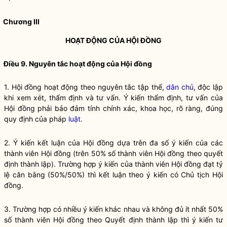
Chương III
HOẠT ĐỘNG CỦA HỘI ĐỒNG
Điều 9. Nguyên tắc hoạt động của Hội đồng
1. Hội đồng hoạt động theo nguyên tắc tập thể,
dân chủ
, độc lập
khi xem xét, thẩm định và tư vấn. Ý kiến thẩm định, tư vấn của
Hội đồng phải bảo đảm tính chính xác, khoa học, rõ ràng, đúng
quy định của pháp
luật
.
2. Ý kiến kết luận của Hội đồng dựa trên đa số ý kiến của các
thành viên Hội đồng (trên 50% số thành viên Hội đồng theo quyết
định thành lập). Trường hợp ý kiến của thành viên Hội đồng đạt tỷ
lệ cân bằng (50%/50%) thì kết luận theo ý kiến có Chủ tịch Hội
đồng.
3. Trường hợp có nhiều ý kiến khác nhau và không đủ ít nhất 50%
số thành viên Hội đồng theo Quyết định thành lập thì ý kiến tư