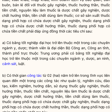
buôn, bán lẻ đối với thuốc gây nghiện, thuốc hướng thần, thuốc
tiền chất, nguyên liệu làm thuốc là dược chất gây nghiện, dược
chất hướng thần, tiền chất dùng làm thuốc; cơ sở sản xuất thuốc
dạng phối hợp có chứa dược chất gây nghiện, thuốc dạng phối
hợp có chứa dược chất hướng thần, thuốc dạng phối hợp có
chứa tiền chất phải đáp ứng đồng thời các tiêu chí sau:
a) Có bằng tốt nghiệp đại học trở lên thuộc một trong các chuyên
ngành y, dược; thành viên là đại diện Bộ Công an, Công an tỉnh,
thành phố trực thuộc Trung ương phải có bằng tốt nghiệp đại
học trở lên thuộc một trong các chuyên ngành y, dược, an ninh,
cảnh sát
, luật.
b) Có thời gian
công tác
từ 02 (hai) năm trở lên trong lĩnh vực liên
quan đến một trong các
công tác
như quản lý, nghiên cứu, đào
tạo, kiểm nghiệm, hướng dẫn, sử dụng thuốc gây nghiện, thuốc
hướng thần, thuốc tiền chất, nguyên liệu làm thuốc là dược chất
gây nghiện, dược chất hướng thần, tiền chất dùng làm thuốc,
thuốc dạng phối hợp có chứa dược chất gây nghiện, thuốc dạng
phối hợp có chứa dược chất hướng thần, thuốc dạng phối hợp có