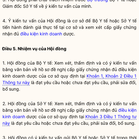
Giám đốc Sở Y tế về ý kiến tư vấn của mình.
4. Ý kiến tư vấn của Hội đồng là cơ sở để Bộ Y tế hoặc Sở Y tế
tiến hành đánh giá thực tế tại cơ sở và xem xét cấp giấy chứng
nhận đủ
điều kiện kinh doanh
dược.
Điều 5. Nhiệm vụ của Hội đồng
1. Hội đồng của Bộ Y tế: Xem xét, thẩm định và có ý kiến tư vấn
bằng văn bản về hồ sơ đề nghị cấp giấy chứng nhận đủ
điều kiện
kinh doanh
dược của cơ sở quy định tại
Khoản 1, Khoản 2 Điều 1
Thông tư này
là đạt yêu cầu hoặc chưa đạt yêu cầu, phải sửa đổi,
bổ sung.
2. Hội đồng của Sở Y tế: Xem xét, thẩm định và có ý kiến tư vấn
bằng văn bản về hồ sơ đề nghị cấp giấy chứng nhận đủ
điều kiện
kinh doanh
dược của cơ sở quy định tại
Khoản 3 Điều 1 Thông tư
này
là đạt yêu cầu hoặc chưa đạt yêu cầu, phải sửa đổi, bổ sung.
3. Hội đồng có ý kiến tư vấn gửi Bộ Y tế hoặc Sở Y tế trong thời