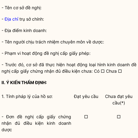
- Tên cơ sở đề nghị:
-
Địa chỉ
trụ sở chính:
- Địa điểm kinh doanh:
- Tên người chịu trách nhiệm chuyên môn về dược:
- Phạm vi hoạt động đề nghị cấp giấy phép:
- Trước đó, cơ sở đã thực hiện hoạt động loại hình kinh doanh đề
nghị cấp giấy chứng nhận đủ điều kiện chưa: Có □ Chưa □
II. Ý KIẾ
N THẨ
M ĐỊNH:
1. Tính pháp lý của hồ sơ:
Đạt yêu cầu
Chưa đạt yêu
cầu(*)
- Đơn đề nghị cấp giấy chứng
□
□
nhận đủ
điều kiện kinh doanh
dược