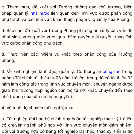
c. Tham mưu, đề xuất với Trưởng phòng các chủ trương, biện
pháp quản lý
nhà nước
liên quan đến lĩnh vực được phân công
phụ trách và các lĩnh vực khác thuộc phạm vi quản lý của Phòng.
d. Báo cáo, đề xuất với Trưởng Phòng phương án xử lý các vấn đề
phát sinh, vướng mắc vượt quá thẩm
quyền
giải quyết trong lĩnh
vực được phân công phụ trách.
đ. Thực hiện các nhiệm vụ khác theo phân công của Trưởng
phòng.
3. Về kinh nghiệm lãnh đạo, quản lý: Có thời gian
công tác
trong
ngành Tài chính tối thiểu từ 03 năm trở lên, trong đó có tối thiểu 02
năm làm
công tác
trong lĩnh vực chuyên môn, chuyên ngành được
giao (trừ trường hợp nguồn
cán bộ
từ nơi khác chuyển đến theo
chủ trương của cấp có thẩm
quyền
).
4. Về trình độ chuyên môn nghiệp vụ
a. Tốt nghiệp đại học hệ chính quy hoặc tốt nghiệp thạc sỹ trở lên
có chuyên ngành phù hợp với lĩnh vực chuyên môn đảm nhiệm.
Đối với trường hợp có bằng tốt nghiệp Đại học, thạc sỹ, tiến sĩ do