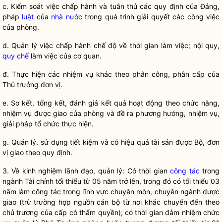
c. Kiểm soát việc
chấp hành
và tuân thủ các quy định của Đảng,
pháp
luật
của
nhà nước
trong quá trình giải quyết các công việc
của phòng.
d. Quản lý việc
chấp hành
chế độ về thời gian làm việc; nội quy,
quy chế
làm việc của cơ quan.
đ. Thực hiện các nhiệm vụ khác theo phân công, phân cấp của
Thủ trưởng đơn vị.
e. Sơ kết, tổng kết, đánh giá kết quả hoạt động theo chức năng,
nhiệm vụ được giao của phòng và đề ra phương hướng, nhiệm vụ,
giải pháp tổ chức thực hiện.
g. Quản lý, sử dụng tiết kiệm và có hiệu quả tài sản được Bộ, đơn
vị giao theo quy định.
3. Về kinh nghiệm lãnh đạo, quản lý: Có thời gian
công tác
trong
ngành Tài chính tối thiểu từ 05 năm trở lên, trong đó có tối thiểu 03
năm làm
công tác
trong lĩnh vực chuyên môn, chuyên ngành được
giao (trừ trường hợp nguồn
cán bộ
từ nơi khác chuyển đến theo
chủ trương của cấp có thẩm
quyền
); có thời gian đảm nhiệm chức