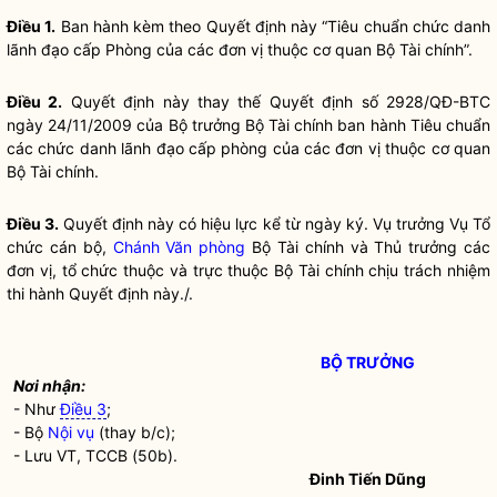
Điều 1.
Ban hành kèm theo Quyết định này “Tiêu chuẩn chức danh
lãnh đạo cấp Phòng của các đơn vị thuộc cơ quan Bộ Tài chính”.
Điều 2.
Quyết định này thay thế Quyết định số 2928/QĐ-BTC
ngày 24/11/2009 của
Bộ trưởng
Bộ Tài chính ban hành Tiêu chuẩn
các chức danh lãnh đạo cấp phòng của các đơn vị thuộc cơ quan
Bộ Tài chính.
Điều 3.
Quyết định này có hiệu lực kể từ ngày ký. Vụ trưởng Vụ Tổ
chức
cán bộ
,
Chánh Văn phòng
Bộ Tài chính và Thủ trưởng các
đơn vị, tổ chức thuộc và trực thuộc Bộ Tài chính chịu trách nhiệm
thi hành Quyết định này./.
BỘ TRƯỞNG
Nơi nhận:
- Như
Điều 3
;
- Bộ
Nội vụ
(thay b/c);
- Lưu VT, TCCB (50b).
Đinh Tiến Dũng