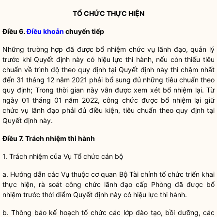
TỔ CHỨC THỰC HIỆN
Điều 6.
Điều khoản
chuyển tiếp
Những trường hợp đã được
bổ nhiệm
chức vụ lãnh đạo, quản lý
trước khi Quyết định này có hiệu lực thi hành, nếu còn thiếu tiêu
chuẩn về trình độ theo quy định tại Quyết định này thì chậm nhất
đến 31 tháng 12 năm 2021 phải bổ sung đủ những tiêu chuẩn theo
quy định; Trong thời gian này vẫn được xem xét
bổ nhiệm
lại. Từ
ngày 01 tháng 01 năm 2022, công chức được
bổ nhiệm
lại giữ
chức vụ lãnh đạo phải đủ điều kiện, tiêu chuẩn theo quy định tại
Quyết định này.
Điều 7. Trách nhiệm thi hành
1. Trách nhiệm của Vụ Tổ chức
cán bộ
a. Hướng dẫn các Vụ thuộc cơ quan Bộ Tài chính tổ chức triển khai
thực hiện, rà soát công chức lãnh đạo cấp Phòng đã được
bổ
nhiệm
trước thời điểm Quyết định này có hiệu lực thi hành.
b. Thông báo kế hoạch tổ chức các lớp đào tạo, bồi dưỡng, các