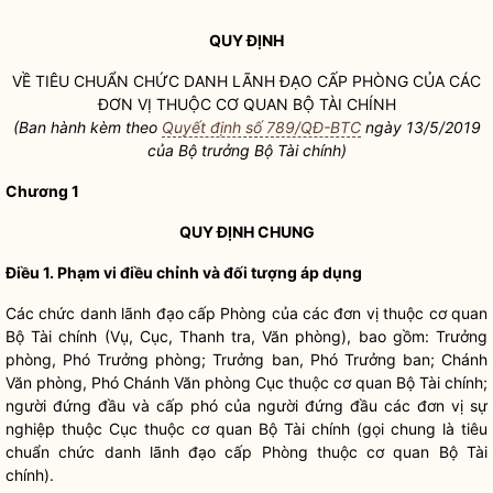
QUY ĐỊNH
VỀ TIÊU CHUẨN CHỨC DANH LÃNH ĐẠO CẤP PHÒNG CỦA CÁC
ĐƠN VỊ THUỘC CƠ QUAN BỘ TÀI CHÍNH
(Ban hành kèm theo
Quyết định số 789/QĐ-BTC
ngày 1
3/5/2019
của
Bộ trưởng
Bộ Tài chính)
Chương 1
QUY ĐỊNH CHUNG
Điều 1. Phạm vi điều chỉnh và đối tượng áp dụng
Các chức danh lãnh đạo cấp Phòng của các đơn vị thuộc cơ quan
Bộ Tài chính (Vụ, Cục, Thanh tra, Văn phòng), bao gồm: Trưởng
phòng, Phó Trưởng phòng; Trưởng ban, Phó Trưởng ban;
Chánh
Văn phòng
, Phó
Chánh Văn phòng
Cục thuộc cơ quan Bộ Tài chính;
người đứng đầu và cấp phó của người đứng đầu các đơn vị sự
nghiệp thuộc Cục thuộc cơ quan Bộ Tài chính (gọi chung là tiêu
chuẩn chức danh lãnh đạo cấp Phòng thuộc cơ quan Bộ Tài
chính).