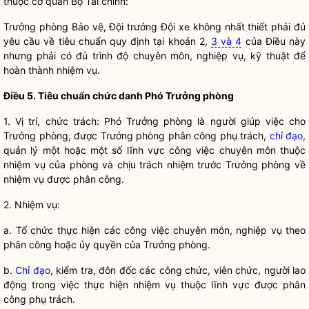
thuộc cơ quan Bộ Tài chính:
Trưởng phòng Bảo vệ, Đội trưởng Đội xe không nhất thiết phải đủ
yêu cầu về tiêu chuẩn quy định tại khoản 2,
3 và 4
của Điều này
nhưng phải có đủ trình độ chuyên môn, nghiệp vụ, kỹ thuật để
hoàn thành nhiệm vụ.
Điều 5. Tiêu chuẩn chức danh Phó Trưởng phòng
1. Vị trí, chức trách: Phó Trưởng phòng là người giúp việc cho
Trưởng phòng, được Trưởng phòng phân công phụ trách,
chỉ đạo
,
quản lý một hoặc một số lĩnh vực công việc chuyên môn thuộc
nhiệm vụ của phòng và chịu trách nhiệm trước Trưởng phòng về
nhiệm vụ được phân công.
2. Nhiệm vụ:
a. Tổ chức thực hiện các công việc chuyên môn, nghiệp vụ theo
phân công hoặc ủy
quyền
của Trưởng phòng.
b.
Chỉ đạo
, kiểm tra, đôn đốc các công chức,
viên chức
, người lao
động trong việc thực hiện nhiệm vụ thuộc lĩnh vực được phân
công phụ trách.