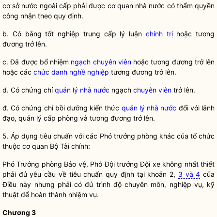
cơ sở nước ngoài cấp phải được cơ quan nhà nước có thẩm
quyền
công nhận theo quy định.
b. Có bằng tốt nghiệp trung cấp lý luận
chính trị
hoặc tương
đương trở lên.
c. Đã được
bổ nhiệm
ngạch
chuyên viên
hoặc tương đương trở lên
hoặc các
chức danh nghề nghiệp
tương đương trở lên.
d. Có chứng chỉ
quản lý nhà nước
ngạch
chuyên viên
trở lên.
đ. Có chứng chỉ bồi dưỡng kiến thức
quản lý nhà nước
đối với lãnh
đạo, quản lý cấp phòng và tương đương trở lên.
5. Áp dụng tiêu chuẩn với các Phó trưởng phòng khác của tổ chức
thuộc cơ quan Bộ Tài chính:
Phó Trưởng phòng Bảo vệ, Phó Đội trưởng Đội xe không nhất thiết
phải đủ yêu cầu về tiêu chuẩn quy định tại khoản 2,
3 và 4
của
Điều này nhưng phải có đủ trình độ chuyên môn, nghiệp vụ, kỹ
thuật để hoàn thành nhiệm vụ.
Chương 3