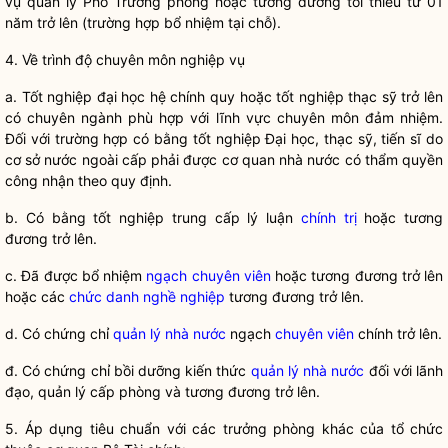
vụ quản lý Phó Trưởng phòng hoặc tương đương tối thiểu từ 01
năm trở lên (trường hợp
bổ nhiệm
tại chỗ).
4. Về trình độ chuyên môn nghiệp vụ
a. Tốt nghiệp đại học hệ chính quy hoặc tốt nghiệp thạc sỹ trở lên
có chuyên ngành phù hợp với lĩnh vực chuyên môn đảm nhiệm.
Đối với trường hợp có bằng tốt nghiệp Đại học, thạc sỹ, tiến sĩ do
cơ sở nước ngoài cấp phải được cơ quan nhà nước có thẩm
quyền
công nhận theo quy định.
b. Có bằng tốt nghiệp trung cấp lý luận
chính trị
hoặc tương
đương trở lên.
c. Đã được
bổ nhiệm
ngạch
chuyên viên
hoặc tương đương trở lên
hoặc các
chức danh nghề nghiệp
tương đương trở lên.
d. Có chứng chỉ
quản lý nhà nước
ngạch
chuyên viên
chính trở lên.
đ. Có chứng chỉ bồi dưỡng kiến thức
quản lý nhà nước
đối với lãnh
đạo, quản lý cấp phòng và tương đương trở lên.
5. Áp dụng tiêu chuẩn với các trưởng phòng khác của tổ chức