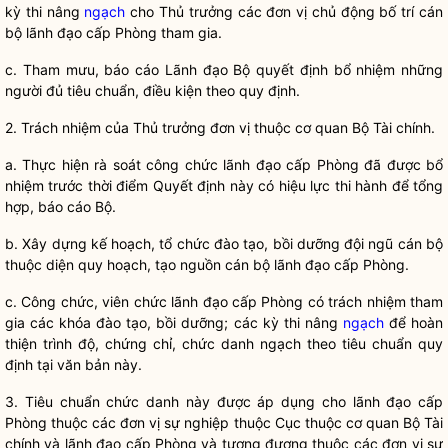
kỳ thi nâng
ngạch
cho Thủ trưởng các đơn vị chủ động bố trí
cán
bộ
lãnh đạo cấp Phòng tham gia.
c. Tham mưu, báo cáo Lãnh đạo Bộ quyết định
bổ nhiệm
những
người đủ tiêu chuẩn, điều kiện theo quy định.
2. Trách nhiệm của Thủ trưởng đơn vị thuộc cơ quan Bộ Tài chính.
a. Thực hiện rà soát công chức lãnh đạo cấp Phòng đã được
bổ
nhiệm
trước thời điểm Quyết định này có hiệu lực thi hành để tổng
hợp, báo cáo Bộ.
b. Xây dựng kế hoạch, tổ chức đào tạo, bồi dưỡng đội ngũ
cán bộ
thuộc diện quy hoạch, tạo nguồn
cán bộ
lãnh đạo cấp Phòng.
c. Công chức,
viên chức
lãnh đạo cấp Phòng có trách nhiệm tham
gia các khóa đào tạo, bồi dưỡng; các kỳ thi nâng
ngạch
để hoàn
thiện trình độ, chứng chỉ, chức danh
ngạch
theo tiêu chuẩn quy
định tại văn bản này.
3. Tiêu chuẩn chức danh này được áp dụng cho lãnh đạo cấp
Phòng thuộc các đơn vị sự nghiệp thuộc Cục thuộc cơ quan Bộ Tài
chính và lãnh đạo cấp Phòng và tương đương thuộc các đơn vị sự