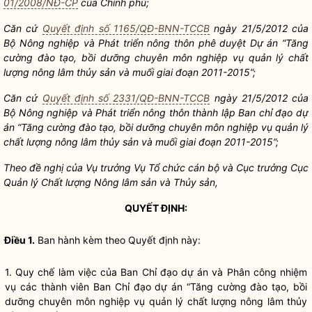
01/2008/NĐ-CP
của Chính phủ;
Căn cứ
Quyết định số 1165/QĐ-BNN-TCCB
ngày 21/5/2012 của
Bộ Nông nghiệp và Phát triển nông thôn phê duyệt Dự án “Tăng
cường đào tạo, bồi dưỡng chuyên môn nghiệp vụ quản lý chất
lượng nông lâm thủy sản và muối giai đoạn 2011-2015”;
Căn cứ
Quyết định số 2331/QĐ-BNN-TCCB
ngày 21/5/2012 của
Bộ Nông nghiệp và Phát triển nông thôn thành lập Ban
chỉ đạo
dự
án “Tăng cường đào tạo, bồi dưỡng chuyên môn nghiệp vụ quản lý
chất lượng nông lâm thủy sản và muối giai đoạn 2011-2015”;
Theo đề nghị của Vụ trưởng Vụ Tổ chức cán bộ và Cục trưởng Cục
Quản lý Chất lượng Nông lâm sản và Thủy sản,
QUYẾT ĐỊNH:
Điều 1.
Ban hành kèm theo Quyết định này:
1.
Quy chế
làm việc của Ban
Chỉ đạo
dự án và Phân công nhiệm
vụ các thành viên Ban
Chỉ đạo
dự án “Tăng cường đào tạo, bồi
dưỡng chuyên môn nghiệp vụ quản lý chất lượng nông lâm thủy