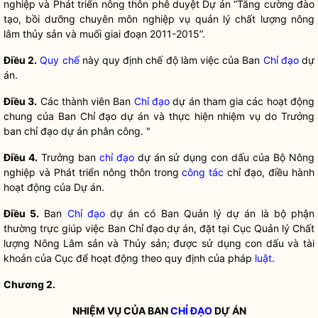
nghiệp và Phát triển nông thôn phê duyệt Dự án “Tăng cường đào
tạo, bồi dưỡng chuyên môn nghiệp vụ quản lý chất lượng nông
lâm thủy sản và muối giai đoạn 2011-2015”.
Điều 2.
Quy chế
này quy định chế độ làm việc của Ban
Chỉ đạo
dự
án.
Điều 3.
Các thành viên Ban
Chỉ đạo
dự án tham gia các hoạt động
chung của Ban
Chỉ đạo
dự án và thực hiện nhiệm vụ do Trưởng
ban
chỉ đạo
dự án phân công. "
Điều 4.
Trưởng ban
chỉ đạo
dự án sử dụng con dấu của Bộ Nông
nghiệp và Phát triển nông thôn trong
công tác
chỉ đạo
, điều hành
hoạt động của Dự án.
Điều 5.
Ban
Chỉ đạo
dự án có Ban Quản lý dự án là bộ phận
thường trực giúp việc Ban
Chỉ đạo
dự án, đặt tại Cục Quản lý Chất
lượng Nông Lâm sản và Thủy sản; được sử dụng con dấu và tài
khoản của Cục để hoạt động theo quy định của pháp
luật
.
Chương 2.
NHIỆM VỤ CỦA BAN
CHỈ ĐẠO
DỰ ÁN