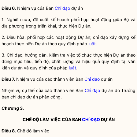
Điều 6.
Nhiệm vụ của Ban
Chỉ đạo
dự án
1. Nghiên cứu, đề xuất kế hoạch phối hợp hoạt động giữa Bộ và
địa phương trong triển khai, thực hiện Dự án.
2. Điều hòa, phối hợp các hoạt động Dự án;
chỉ đạo
xây dựng kế
hoạch thực hiện Dự án theo quy định pháp
luật
.
3.
Chỉ đạo
, hướng dẫn, kiểm tra việc tổ chức thực hiện Dự án theo
đúng mục tiêu, tiến độ, chất lượng và hiệu quả quy định tại văn
kiện dự án và quy định của pháp
luật
.
Điều 7.
Nhiệm vụ của các thành viên Ban
Chỉ đạo
dự án
Nhiệm vụ cụ thể của các thành viên Ban
Chỉ đạo
dự án do Trưởng
ban
chỉ đạo
dự án phân công.
Chương 3.
CHẾ ĐỘ LÀM VIỆC CỦA BAN
CHỈ ĐẠO
DỰ ÁN
Điều 8.
Chế độ làm việc