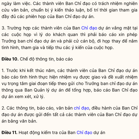
ngày làm việc. Các thành viên Ban
Chỉ đạo
có trách nhiệm nghiên
cứu văn bản, chuẩn bị ý kiến thảo luận, bố trí thời gian tham gia
đầy đủ các phiên họp của Ban
Chỉ đạo
dự án.
3. Trường hợp các thành viên của Ban
Chỉ đạo
dự án vắng mặt tại
các cuộc họp vì lý do khách quan thì phải báo cáo xin phép
Trưởng ban
chỉ đạo
dự án và phải cử cán bộ, đi họp thay để nắm
tình hình, tham gia và tiếp thu các ý kiến của cuộc họp.
Điều 10.
Chế độ thông tin, báo cáo
1. Trước khi kết thúc năm, các thành viên của Ban
Chỉ đạo
dự án
báo cáo tình hình thực hiện nhiệm vụ được giao và đề xuất nhiệm
vụ trọng tâm giai đoạn tiếp theo gửi cho Trưởng ban
chỉ đạo
dự án
thông qua Ban Quản lý dự án để tổng hợp, báo cáo Ban
Chỉ đạo
dự án xem xét, xử lý.
2. Các thông tin, báo cáo, văn bản
chỉ đạo
, điều hành của Ban
Chỉ
đạo
dự án được gửi đến tất cả các thành viên của Ban
Chỉ đạo
dự
án bằng văn bản.
Điều 11.
Hoạt động kiểm tra của Ban
Chỉ đạo
dự án