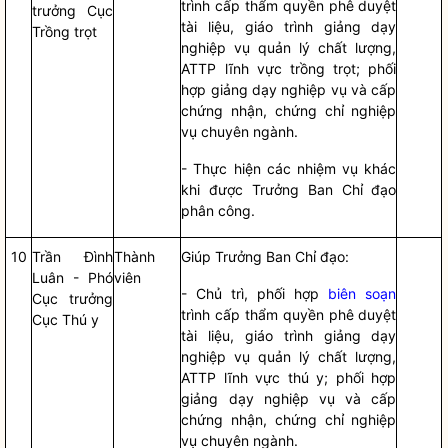
trình cấp thẩm
quyền
phê duyệt
trưởng Cục
tài liệu, giáo trình giảng dạy
Trồng trọt
nghiệp vụ quản lý chất lượng,
ATTP lĩnh vực trồng trọt; phối
hợp giảng dạy nghiệp vụ và cấp
chứng nhận, chứng chỉ nghiệp
vụ chuyên ngành.
- Thực hiện các nhiệm vụ khác
khi được Trưởng Ban
Chỉ đạo
phân công.
10
Trần Đình
Thành
Giúp Trưởng Ban
Chỉ đạo
:
Luân - Phó
viên
- Chủ trì, phối hợp
biên soạn
Cục trưởng
trình cấp thẩm
quyền
phê duyệt
Cục Thú y
tài liệu, giáo trình giảng dạy
nghiệp vụ quản lý chất lượng,
ATTP lĩnh vực thú y; phối hợp
giảng dạy nghiệp vụ và cấp
chứng nhận, chứng chỉ nghiệp
vụ chuyên ngành.