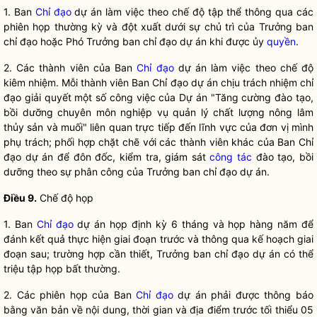
1. Ban
Chỉ đạo
dự án làm việc theo chế độ tập thể thông qua các
phiên họp thường kỳ và đột xuất dưới sự chủ trì của Trưởng ban
chỉ đạo
hoặc Phó Trưởng ban
chỉ đạo
dự án khi được ủy
quyền
.
2. Các thành viên của Ban
Chỉ đạo
dự án làm việc theo chế độ
kiêm nhiệm. Mỗi thành viên Ban
Chỉ đạo
dự án chịu trách nhiệm
chỉ
đạo
giải quyết một số công việc của Dự án "Tăng cường đào tạo,
bồi dưỡng chuyên môn nghiệp vụ quản lý chất lượng nông lâm
thủy sản và muối" liên quan trực tiếp đến lĩnh vực của đơn vị mình
phụ trách; phối hợp chặt chẽ với các thành viên khác của Ban
Chỉ
đạo
dự án để đôn đốc, kiểm tra, giám sát
công tác
đào tạo, bồi
dưỡng theo sự phân công của Trưởng ban
chỉ đạo
dự án.
Điều 9.
Chế độ họp
1. Ban
Chỉ đạo
dự án họp định kỳ 6 tháng và họp hàng năm để
đánh kết quả thực hiện giai đoạn trước và thông qua kế hoạch giai
đoạn sau; trường hợp cần thiết, Trưởng ban
chỉ đạo
dự án có thể
triệu tập họp bất thường.
2. Các phiên họp của Ban
Chỉ đạo
dự án phải được thông báo
bằng văn bản về nội dung, thời gian và địa điểm trước tối thiểu 05