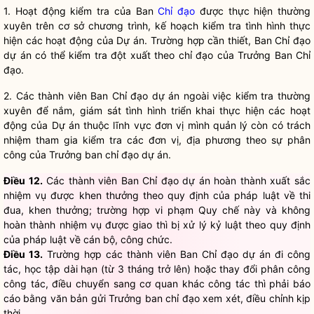
1. Hoạt động kiểm tra của Ban
Chỉ đạo
được thực hiện thường
xuyên trên cơ sở chương trình, kế hoạch kiểm tra tình hình thực
hiện các hoạt động của Dự án. Trường hợp cần thiết, Ban
Chỉ đạo
dự án có thể kiểm tra đột xuất theo
chỉ đạo
của Trưởng Ban
Chỉ
đạo
.
2. Các thành viên Ban
Chỉ đạo
dự án ngoài việc kiểm tra thường
xuyên để nắm, giám sát tình hình triển khai thực hiện các hoạt
động của Dự án thuộc lĩnh vực đơn vị mình quản lý còn có trách
nhiệm tham gia kiểm tra các đơn vị, địa phương theo sự phân
công của Trưởng ban
chỉ đạo
dự án.
Điều 12.
Các thành viên Ban Chỉ đạo dự án hoàn thành xuất sắc
nhiệm vụ được khen thưởng theo quy định của pháp luật về thi
đua, khen thưởng; trường hợp vi phạm Quy chế này và không
hoàn thành nhiệm vụ được giao thì bị xử lý kỷ luật theo quy định
của pháp luật về cán bộ, công chức.
Điều 13.
Trường hợp các thành viên Ban Chỉ đạo dự án đi công
tác, học tập dài hạn (từ 3 tháng trở lên) hoặc thay đổi phân công
công tác, điều chuyển sang cơ quan khác công tác thì phải báo
cáo bằng văn bản gửi Trưởng ban chỉ đạo xem xét, điều chỉnh kịp
thời
.