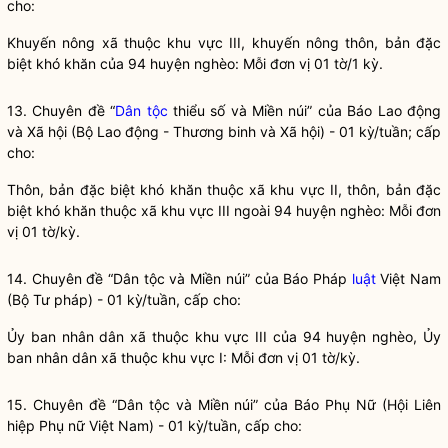
cho:
Khuyến nông xã thuộc khu vực III, khuyến nông thôn, bản đặc
biệt khó khăn của 94 huyện nghèo: Mỗi đơn vị 01 tờ/1 kỳ.
13. Chuyên đề “
Dân tộc
thiểu số và Miền núi” của Báo Lao động
và Xã hội (Bộ Lao động - Thương binh và Xã hội) - 01 kỳ/tuần; cấp
cho:
Thôn, bản đặc biệt khó khăn thuộc xã khu vực II, thôn, bản đặc
biệt khó khăn thuộc xã khu vực III ngoài 94 huyện nghèo: Mỗi đơn
vị 01 tờ/kỳ.
14. Chuyên đề “
Dân tộc
và Miền núi” của Báo Pháp
luật
Việt Nam
(Bộ Tư pháp) - 01 kỳ/tuần, cấp cho:
Ủy ban
nhân dân
xã thuộc khu vực III của 94 huyện nghèo, Ủy
ban
nhân dân
xã thuộc khu vực I: Mỗi đơn vị 01 tờ/kỳ.
15. Chuyên đề “
Dân tộc
và Miền núi” của Báo Phụ Nữ (Hội Liên
hiệp Phụ nữ Việt Nam) - 01 kỳ/tuần, cấp cho: