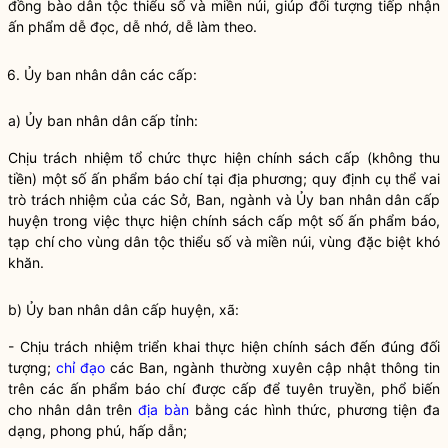
đồng bào
dân tộc
thiểu số và miền núi, giúp đối tượng tiếp nhận
ấn phẩm dễ đọc, dễ nhớ, dễ làm theo.
6. Ủy ban
nhân dân
các cấp:
a) Ủy ban nhân dân cấp tỉnh:
Chịu trách nhiệm tổ chức thực hiện chính sách cấp (không thu
tiền) một số ấn phẩm báo chí tại địa phương; quy định cụ thể vai
trò trách nhiệm của các Sở, Ban, ngành và Ủy ban nhân dân cấp
huyện trong việc thực hiện chính sách cấp một số ấn phẩm báo,
tạp chí cho vùng dân tộc thiểu số và miền núi, vùng đặc biệt khó
khăn.
b) Ủy ban nhân dân cấp huyện, xã:
- Chịu trách nhiệm triển khai thực hiện chính sách đến đúng đối
tượng;
chỉ đạo
các Ban, ngành thường xuyên cập nhật thông tin
trên các ấn phẩm báo chí được cấp để tuyên truyền, phổ biến
cho
nhân dân
trên
địa bàn
bằng các hình thức, phương tiện đa
dạng, phong phú, hấp dẫn;