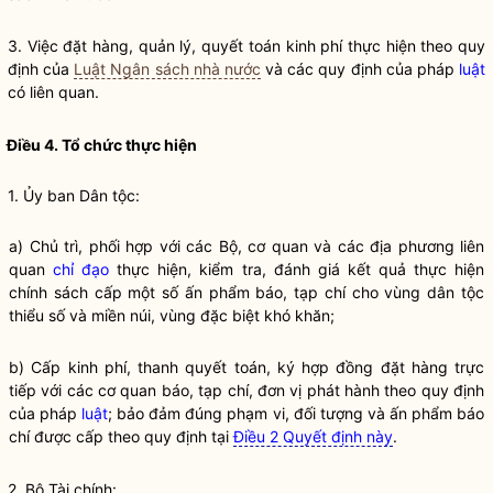
3. Việc đặt hàng, quản lý, quyết toán kinh phí thực hiện theo quy
định của
Luật Ngân sách nhà nước
và các quy định của pháp
luật
có liên quan.
Điều 4. Tổ chức thực hiện
1. Ủy ban
Dân tộc
:
a) Chủ trì, phối hợp với các Bộ, cơ quan và các địa phương liên
quan
chỉ đạo
thực hiện, kiểm tra, đánh giá kết quả thực hiện
chính sách cấp một số ấn phẩm báo, tạp chí cho vùng dân tộc
thiểu số và miền núi, vùng đặc biệt khó khăn;
b) Cấp kinh phí, thanh quyết toán, ký hợp đồng đặt hàng trực
tiếp với các cơ quan báo, tạp chí, đơn vị phát hành theo quy định
của pháp
luật
; bảo đảm đúng phạm vi, đối tượng và ấn phẩm báo
chí được cấp theo quy định tại
Điều 2 Quyết định này
.
2. Bộ Tài chính: