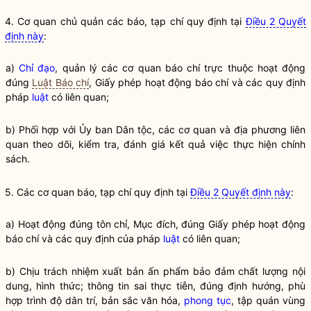
4. Cơ quan chủ quản các báo, tạp chí quy định tại
Điều 2 Quyết
định này
:
a)
Chỉ đạo
, quản lý các cơ quan báo chí trực thuộc hoạt động
đúng
Luật Báo chí
, Giấy phép hoạt động báo chí và các quy định
pháp
luật
có liên quan;
b) Phối hợp với Ủy ban
Dân tộc
, các cơ quan và địa phương liên
quan theo dõi, kiểm tra, đánh giá kết quả việc thực hiện chính
sách.
5. Các cơ quan báo, tạp chí quy định tại
Điều 2 Quyết định này
:
a) Hoạt động đúng tôn chỉ, Mục đích, đúng Giấy phép hoạt động
báo chí và các quy định của pháp
luật
có liên quan;
b) Chịu trách nhiệm xuất bản ấn phẩm bảo đảm chất lượng nội
dung, hình thức; thông tin sai thực tiễn, đúng định hướng, phù
hợp trình độ dân trí, bản sắc văn hóa,
phong tục
, tập quán vùng