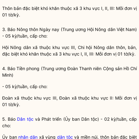
Thôn bản đặc biệt khó khăn thuộc xã 3 khu vực I, II, III: Mỗi đơn vị
01 tờ/kỳ.
3. Báo Nông thôn Ngày nay (Trung ương Hội Nông dân Việt Nam)
- 05 kỳ/tuần, cấp cho:
Hội Nông dân xã thuộc khu vực III, Chi hội Nông dân thôn, bản,
đặc biệt khó khăn thuộc xã 3 khu vực I, II, III: Mỗi đơn vị 01 tờ/kỳ.
4. Báo Tiền phong (Trung ương Đoàn Thanh niên Cộng sản Hồ Chí
Minh)
- 05 kỳ/tuần, cấp cho:
Đoàn xã thuộc khu vực III, Đoàn xã thuộc khu vực II: Mỗi đơn vị
01 tờ/kỳ.
5. Báo
Dân tộc
và Phát triển (Ủy ban
Dân tộc
) - 02 kỳ/tuần, cấp
cho:
Ủy ban
nhân dân
xã vùng
dân tộc
và miền núi, thôn bản đặc biệt