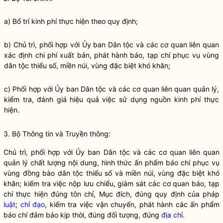
a) Bố trí kinh phí thực hiện theo quy định;
b) Chủ trì, phối hợp với Ủy ban
Dân tộc
và các cơ quan liên quan
xác định chi phí xuất bản, phát hành báo, tạp chí phục vụ vùng
dân tộc
thiểu số, miền núi, vùng đặc biệt khó khăn;
c) Phối hợp với Ủy ban
Dân tộc
và các cơ quan liên quan quản lý,
kiểm tra, đánh giá hiệu quả việc sử dụng nguồn kinh phí thực
hiện.
3. Bộ Thông tin và Truyền thông:
Chủ trì, phối hợp với Ủy ban
Dân tộc
và các cơ quan liên quan
quản lý chất lượng nội dung, hình thức ấn phẩm báo chí phục vụ
vùng đồng bào
dân tộc
thiểu số và miền núi, vùng đặc biệt khó
khăn; kiểm tra việc nộp lưu chiểu, giám sát các cơ quan báo, tạp
chí thực hiện đúng tôn chỉ, Mục đích, đúng quy định của pháp
luật
;
chỉ đạo
, kiểm tra việc vận chuyển, phát hành các ấn phẩm
báo chí đảm bảo kịp thời, đúng đối tượng, đúng
địa chỉ
.