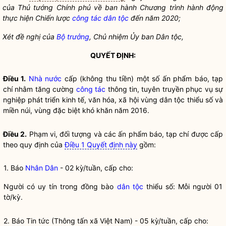
của Thủ tướng Chính phủ về ban hành Chương trình hành động
thực hiện Chiến lược
công tác
dân tộc
đến năm 2020;
Xét đề nghị của
Bộ trưởng
, Chủ nhiệm Ủy ban
Dân tộc
,
QUYẾT ĐỊNH:
Điều 1.
Nhà nước
cấp (không thu tiền) một số ấn phẩm báo, tạp
chí nhằm tăng cường
công tác
thông tin, tuyên truyền phục vụ sự
nghiệp phát triển kinh tế, văn hóa, xã hội vùng dân tộc thiểu số và
miền núi, vùng đặc biệt khó khăn năm 2016.
Điều 2.
Phạm vi, đối tượng và các ấn phẩm báo, tạp chí được cấp
theo quy định của
Điều 1 Quyết định này
gồm:
1. Báo
Nhân Dân
- 02 kỳ/tuần, cấp cho:
Người có uy tín trong đồng bào
dân tộc
thiểu số: Mỗi người 01
tờ/kỳ.
2. Báo Tin tức (Thông tấn xã Việt Nam) - 05 kỳ/tuần, cấp cho: