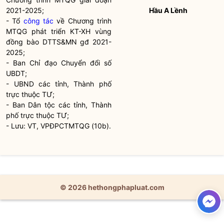
2021-2025;
Hầu A Lềnh
- Tổ
công tác
về Chương trình
MTQG phát triển KT-XH vùng
đồng bào DTTS&MN gđ 2021-
2025;
- Ban
Chỉ đạo
Chuyển đổi số
UBDT;
- UBND các tỉnh, Thành phố
trực thuộc TƯ;
- Ban
Dân tộc
các tỉnh, Thành
phố trực thuộc TƯ;
- Lưu: VT, VPĐPCTMTQG (10b).
© 2026 hethongphapluat.com