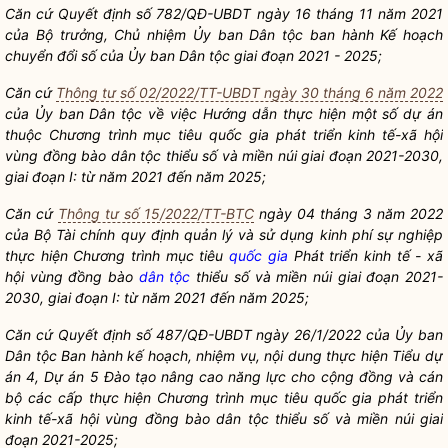
Căn cứ Quyết định số 782/QĐ-UBDT ngày 16 tháng 11 năm 2021
của
Bộ trưởng
, Chủ nhiệm Ủy ban
Dân tộc
ban hành Kế hoạch
chuyển đổi số của Ủy ban
Dân tộc
giai đoạn 2021 - 2025;
Căn cứ
Thông tư số 02/2022/TT-UBDT ngày 30 tháng 6 năm 2022
của Ủy ban
Dân tộc
về việc Hướng dẫn thực hiện một số dự án
thuộc Chương trình mục tiêu
quốc gia
phát triển kinh tế-xã hội
vùng đồng bào
dân tộc
thiểu số và miền núi giai đoạn 2021-2030,
giai đoạn I: từ năm 2021 đến năm 2025;
Căn cứ
Thông tư số 15/2022/TT-BTC
ngày 04 tháng 3 năm 2022
của Bộ Tài chính quy định quản lý và sử dụng kinh phí sự nghiệp
thực hiện Chương trình mục tiêu
quốc gia
Phát triển kinh tế - xã
hội vùng đồng bào
dân tộc
thiểu số và miền núi giai đoạn 2021-
2030, giai đoạn I: từ năm 2021 đến năm 2025;
Căn cứ Quyết định số 487/QĐ-UBDT ngày 26/1/2022 của Ủy ban
Dân tộc
Ban hành kế hoạch, nhiệm vụ, nội dung thực hiện Tiểu dự
án 4, Dự án 5 Đào tạo nâng cao năng lực cho cộng đồng và cán
bộ các cấp thực hiện Chương trình mục tiêu
quốc gia
phát triển
kinh tế-xã hội vùng đồng bào
dân tộc
thiểu số và miền núi giai
đoạn 2021-2025;