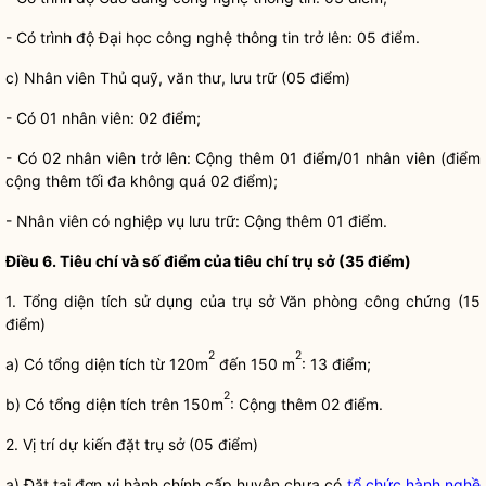
- Có trình độ Đại học công nghệ thông tin trở lên: 05 điểm.
c) Nhân viên Thủ quỹ, văn thư, lưu trữ (05 điểm)
- Có 01 nhân viên: 02 điểm;
- Có 02 nhân viên trở lên: Cộng thêm 01 điểm/01 nhân viên (điểm
cộng thêm tối đa không quá 02 điểm);
- Nhân viên có nghiệp vụ lưu trữ: Cộng thêm 01 điểm.
Điều 6. Tiêu chí và số điểm của tiêu chí trụ sở (35 điểm)
1. Tổng diện tích sử dụng của trụ sở Văn phòng
công chứng
(15
điểm)
2
2
a) Có tổng diện tích từ 120m
đến 150 m
: 13 điểm;
2
b) Có tổng diện tích trên 150m
: Cộng thêm 02 điểm.
2. Vị trí dự kiến đặt trụ sở (05 điểm)
a) Đặt tại đơn vị hành chính cấp huyện chưa có
tổ chức hành nghề