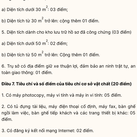
2
a) Diện tích dưới 30 m
: 03 điểm;
2
b) Diện tích từ 30 m
trở lên: cộng thêm 01 điểm.
5. Diện tích dành cho kho lưu trữ hồ sơ đã
công chứng
(03 điểm)
2
a) Diện tích dưới 50 m
: 02 điểm;
2
b) Diện tích từ 50 m
trở lên: Cộng thêm 01 điểm.
6. Trụ sở có địa điểm giữ xe thuận lợi, đảm bảo an ninh trật tự, an
toàn giao thông: 01 điểm.
Điều 7. Tiêu chí và số điểm của tiêu chí cơ sở vật chất (20 điểm)
1. Có máy photocopy, máy vi tính và máy in vi tính: 05 điểm.
2. Có tủ đựng tài liệu, máy điện thoại cố định, máy fax, bàn ghế
ngồi làm việc, bàn ghế tiếp khách và các trang thiết bị khác: 05
điểm.
3. Có đăng ký kết nối mạng Internet: 02 điểm.