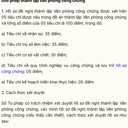
cho phép thành lập văn phòng công chứ
ng
1. Hồ sơ đề nghị thành lập Văn phòng
công chứng
được xét trên
05 tiêu chí được nêu trong đề án thành lập Văn phòng
công chứng
và tổng số điểm của 05 tiêu chí là 100 điểm, trong đó:
a) Tiêu chí về nhân sự: 35 điểm;
b) Tiêu chí trụ sở làm việc: 35 điểm;
c) Tiêu chí cơ sở vật chất: 20 điểm;
d) Tiêu chí về quy trình nghiệp vụ công chứng và lưu trữ
hồ sơ
công chứng
: 05 điểm;
e) Tiêu chí kế hoạch triển khai thực hiện: 05 điểm.
2. Cách thức xét duyệt
Sở Tư pháp có trách nhiệm xét duyệt hồ sơ đề nghị thành lập Văn
phòng
công chứng
, xác minh hồ sơ đề nghị thành lập Văn phòng
công chứng
(nếu thấy cần thiết)
, cách thức xét duyệt hồ sơ như
sau: