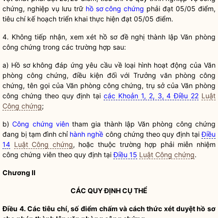
chứng, nghiệp vụ lưu trữ
hồ sơ công chứng
phải đạt 05/05 điểm,
tiêu chí kế hoạch triển khai thực hiện đạt 05/05 điểm.
4. Không tiếp nhận, xem xét hồ sơ đề nghị thành lập Văn phòng
công chứng
trong các trường hợp sau:
a) Hồ sơ không đáp ứng yêu cầu về loại hình hoạt động của Văn
phòng
công chứng
, điều kiện đối với Trưởng văn phòng
công
chứng
, tên gọi của Văn phòng
công chứng
, trụ sở của Văn phòng
công chứng
theo quy định tại
các Khoản 1, 2, 3, 4 Điều 22
Luật
Công chứng
;
b)
Công chứng viên
tham gia thành lập Văn phòng công chứng
đang bị tạm đình chỉ
hành nghề
công chứng theo quy định tại
Điều
14
Luật Công chứng
, hoặc thuộc trường hợp phải miễn nhiệm
công chứng viên
theo quy định tại
Điều 15
Luật Công chứng
.
Chương II
CÁC QUY ĐỊNH CỤ THỂ
Điều 4. Các tiêu chí, số điểm chấm và cách thức xét duyệt hồ sơ