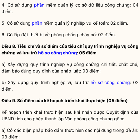
4. Có sử dụng
phần
mềm quản lý cơ sở dữ liệu
công chứng
: 04
điểm.
5. Có sử dụng
phần
mềm quản lý nghiệp vụ kế toán: 02 điểm.
6. Có lắp đặt thiết bị về phòng chống cháy nổ: 02 điểm.
Điều 8. Tiêu chí và số điểm của tiêu chí quy trình nghiệp vụ công
chứng và lưu trữ
hồ sơ công chứng
: 05 điểm
a) Xây dựng quy trình nghiệp vụ
công chứng
chi tiết, chặt chẽ,
đảm bảo đúng quy định của pháp
luật
: 03 điểm;
b) Xây dựng quy trình nghiệp vụ lưu trữ
hồ sơ công chứng
: 02
điểm.
Điều 9. Số điểm của kế hoạch triển khai thực hiện (05 điểm)
Kế hoạch triển khai thực hiện sau khi nhận được Quyết định của
UBND tỉnh cho phép thành lập Văn phòng
công chứng
gồm:
a) Có các biện pháp bảo đảm thực hiện các nội dung trong đề án:
03 điểm;