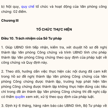
b) Nội quy,
quy chế
tổ chức và hoạt động của Văn phòng
công
chứng
: 02 điểm.
Chương III
TỔ CHỨC THỰC HIỆN
Điều 10. Trách nhiệm của Sở
Tư pháp
1. Giúp UBND tỉnh tiếp nhận, kiểm tra, xét duyệt hồ sơ đề nghị
thành lập Văn phòng
Công chứng
và trình UBND tỉnh cho phép
thành lập Văn phòng
Công chứng
theo quy định của pháp
luật
về
công chứng
và Quy định này.
2. Theo dõi, hướng dẫn việc thực hiện các nội dung đã cam kết
trong hồ sơ đề nghị thành lập Văn phòng
Công chứng
của Văn
phòng
Công chứng
được thành lập, trường hợp phát hiện Văn
phòng
Công chứng
được thành lập không thực hiện đúng các tiêu
chí trong đề án thành lập Văn phòng
Công chứng
thì đề nghị cấp
có thẩm
quyền
xem xét, xử lý theo quy định của pháp
luật
.
3. Định kỳ 6 tháng, hàng năm báo cáo UBND tỉnh, Bộ Tư pháp về