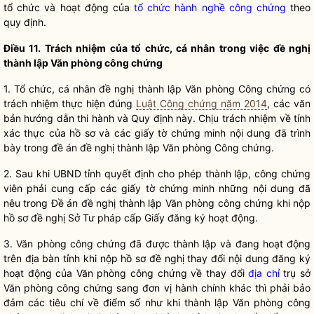
tổ chức và hoạt động của
tổ chức hành nghề công chứng
theo
quy định.
Điều 11. Trách nhiệm của tổ chức, cá nhân trong việc đề nghị
thành lập Văn phòng
công chứng
1. Tổ chức, cá nhân đề nghị thành lập Văn phòng
Công chứng
có
trách nhiệm thực hiện đúng
Luật Công chứng năm 2014
, các văn
bản hướng dẫn thi hành và Quy định này. Chịu trách nhiệm về tính
xác thực của hồ sơ và các giấy tờ chứng minh nội dung đã trình
bày trong đề án đề nghị thành lập Văn phòng
Công chứng
.
2. Sau khi UBND tỉnh quyết định cho phép thành lập,
công chứng
viên phải cung cấp các giấy tờ chứng minh những nội dung đã
nêu trong Đề án đề nghị thành lập Văn phòng
công chứng
khi nộp
hồ sơ đề nghị Sở Tư pháp cấp Giấy đăng ký hoạt động.
3. Văn phòng
công chứng
đã được thành lập và đang hoạt động
trên
địa bàn
tỉnh khi nộp hồ sơ đề nghị thay đổi nội dung đăng ký
hoạt động của Văn phòng
công chứng
về thay đổi
địa chỉ
trụ sở
Văn phòng
công chứng
sang đơn vị hành chính khác thì phải bảo
đảm các tiêu chí về điểm số như khi thành lập Văn phòng
công