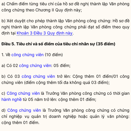
a) Chấm điểm từng tiêu chí của hồ sơ đề nghị thành lập Văn phòng
công chứng
theo Chương II Quy định này;
b) Xét duyệt cho phép thành lập Văn phòng
công chứng
: Hồ sơ đề
nghị thành lập Văn phòng
công chứng
phải đạt số điểm theo quy
định tại
Khoản 3 Điều 3 Quy định này
.
Điều 5. Tiêu chí và số điểm của tiêu chí nhân sự (35 điểm)
1. Về
công chứng viên
(10 điểm)
a) Có 02
công chứng viên
: 05 điểm;
b) Có 03
công chứng viên
trở lên: Cộng thêm 01 điểm/01
công
chứng viên
(điểm cộng thêm tối đa không quá 03 điểm);
c)
Công chứng viên
là Trưởng Văn phòng công chứng có thời gian
hành nghề
từ 05 năm trở lên: cộng thêm 01 điểm;
d)
Công chứng viên
là Trưởng Văn phòng công chứng có chứng
chỉ nghiệp vụ quản trị doanh nghiệp hoặc quản lý văn phòng:
cộng thêm 01 điểm.