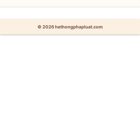
© 2026 hethongphapluat.com