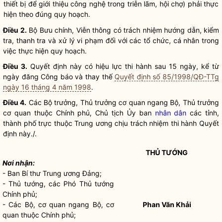
thiết bị để giới thiệu công nghệ trong triễn lãm, hội chợ) phải thực
hiện theo đúng quy hoạch.
Điều 2.
Bộ Bưu chính, Viễn thông có trách nhiệm hướng dẫn, kiểm
tra, thanh tra và xử lý vi phạm đối với các tổ chức, cá nhân trong
việc thực hiện quy hoạch.
Điều 3.
Quyết định này có hiệu lực thi hành sau 15 ngày, kể từ
ngày đăng Công báo và thay thế
Quyết định số 85/1998/QĐ-TTg
ngày 16 tháng 4 năm 1998
.
Điều 4.
Các
Bộ trưởng
, Thủ trưởng cơ quan ngang Bộ, Thủ trưởng
cơ quan thuộc Chính phủ, Chủ tịch Ủy ban
nhân dân
các tỉnh,
thành phố trực thuộc Trung ương chịu trách nhiệm thi hành Quyết
định này./.
THỦ TƯỚNG
Nơi nhận:
- Ban Bí thư Trung ương Đảng;
- Thủ tướng, các Phó Thủ tướng
Chính phủ;
- Các Bộ, cơ quan ngang Bộ, cơ
Phan Văn Khải
quan thuộc Chính phủ;