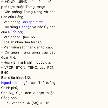
- HĐND, UBND các tỉnh, thành
phố trực thuộc Trung ương;
- Văn phòng Trung ương và các
Ban của Đảng;
- Văn phòng
Chủ tịch nước
;
- Hội đồng
Dân tộc
và các Ủy ban
của
Quốc hội
;
- Văn phòng
Quốc hội
;
- Toà án nhân dân tối cao;
- Viện kiểm sát nhân dân tối cao;
- Cơ quan Trung ương của các
đoàn thể;
- Học viện hành chính
quốc gia
;
- VPCP: BTCN, TBNC, các PCN,
BNC,
Ban điều hành 112,
Người phát ngôn
của Thủ tướng
Chính phủ,
Các Vụ, Cục, đơn vị trực thuộc,
Công báo;
- Lưu: Văn thư, CN (5b), A.315.