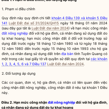
1. Phạm vi điều chỉnh
Quy định này quy định chi tiết
khoản 4 Điều 139 và khoản 5 Điều
141
Luật Đất đai số 31/2024/QH15
ngày 18 tháng 01 năm 2024
(sau đây gọi tắt là
Luật Đất đai năm 2024
) về hạn mức công nhận
đất nông nghiệp
đối với hộ gia đình, cá nhân đang sử dụng đất do
tự khai hoang; hạn mức công nhận đất ở đối với trường hợp sử
dụng đất trước ngày 18 tháng 12 năm 1980 và từ ngày 18 tháng
12 năm 1980 đến trước ngày 15 tháng 10 năm 1993 cho hộ gia
đình, cá nhân đang sử dụng đất trên
địa bàn
tỉnh Tuyên Quang có
một trong các loại giấy tờ về quyền sử đất quy định tại
các khoản
1, 2, 3, 4, 5, 6 và 7 Điều 137
Luật Đất đai năm 2024
.
2. Đối tượng áp dụng
Các cơ quan, đơn vị, hộ gia đình, cá nhân có liên quan đến việc
công nhận
đất nông nghiệp
, công nhận đất ở nêu tại khoản 1 Điều
này.
Điều 2. Hạn mức công nhận
đất nông nghiệp
đối với hộ gia đình,
cá nhân đang sử dụng đất do tự khai hoang