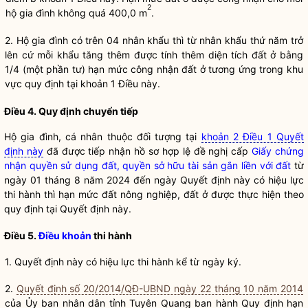
2
hộ gia đình không quá 400,0 m
.
2. Hộ gia đình có trên 04 nhân khẩu thì từ nhân khẩu thứ năm trở
lên cứ mỗi khẩu tăng thêm được tính thêm diện tích đất ở bằng
1/4 (một phần tư) hạn mức công nhận đất ở tương ứng trong khu
vực quy định tại khoản 1 Điều này.
Điều 4. Quy định chuyển tiếp
Hộ gia đình, cá nhân thuộc đối tượng tại
khoản 2 Điều 1 Quyết
định này
đã được tiếp nhận hồ sơ hợp lệ đề nghị cấp
Giấy chứng
nhận quyền sử dụng đất, quyền sở hữu tài sản gắn liền với đất
từ
ngày 01 tháng 8 năm 2024 đến ngày Quyết định này có hiệu lực
thi hành thì hạn mức
đất nông nghiệp
, đất ở được thực hiện theo
quy định tại Quyết định này.
Điều 5.
Điều khoản
thi hành
1. Quyết định này có hiệu lực thi hành kể từ ngày ký.
2.
Quyết định số 20/2014/QĐ-UBND ngày 22 tháng 10 năm 2014
của Ủy ban
nhân dân
tỉnh Tuyên Quang ban hành Quy định hạn