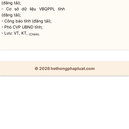
(đăng tải);
- Cơ sở dữ liệu VBQPPL tỉnh
(đăng tải);
- Công báo tỉnh (đăng tải);
- Phó CVP UBND tỉnh;
- Lưu: VT, KT,
(Chính).
© 2026 hethongphapluat.com