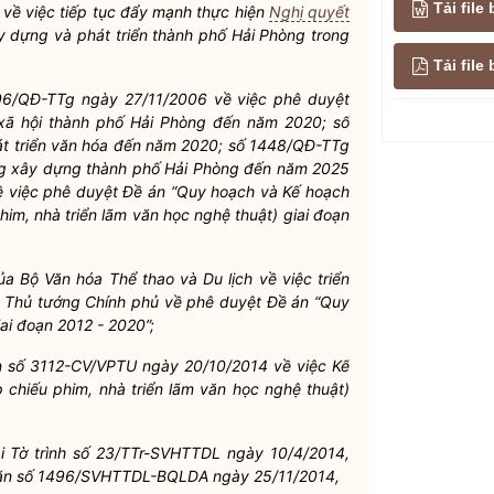
Tải file
về việc tiếp tục đẩy mạnh thực hiện
Nghị quyết
y dựng và phát triển thành phố Hải Phòng trong
Tải fil
06/QĐ-TTg ngày 27/11/2006 về việc phê duyệt
- xã hội thành phố Hải Phòng đến năm 2020; số
t triển văn hóa đến năm 2020; số 1448/QĐ-TTg
ng xây dựng thành phố Hải Phòng đến năm 2025
 việc phê duyệt Đề án “Quy hoạch và Kế hoạch
him, nhà triển lãm văn học nghệ thuật) giai đoạn
Bộ Văn hóa Thể thao và Du lịch về việc triển
Thủ tướng Chính phủ về phê duyệt Đề án “Quy
ai đoạn 2012 - 2020”;
n số 3112-CV/VPTU ngày 20/10/2014 về việc Kế
 chiếu phim, nhà triển lãm văn học nghệ thuật)
i Tờ trình số 23/TTr-SVHTTDL ngày 10/4/2014,
ăn số 1496/SVHTTDL-BQLDA ngày 25/11/2014,