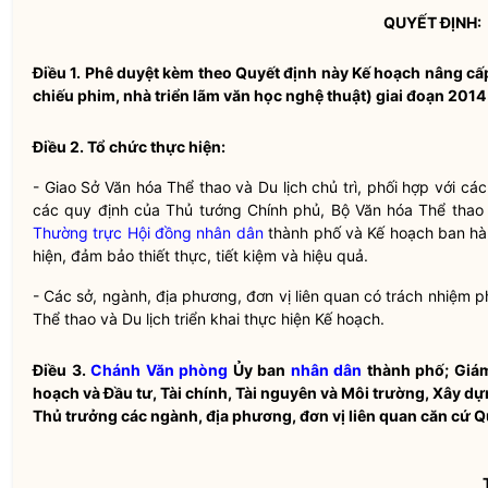
QUYẾT ĐỊNH:
Điều 1.
Phê duyệt kèm theo Quyết định này Kế hoạch nâng cấp,
chiếu phim, nhà triển lãm văn học nghệ thuật) giai đoạn 201
Điều 2.
Tổ chức thực hiện:
- Giao Sở Văn hóa Thể thao và Du lịch chủ trì, phối hợp với cá
các quy định của Thủ tướng Chính phủ, Bộ Văn hóa Thể thao 
Thường trực Hội đồng nhân dân
thành phố và Kế hoạch ban hành
hiện, đảm bảo thiết thực, tiết kiệm và hiệu quả.
- Các sở, ngành, địa phương, đơn vị liên quan có trách nhiệm p
Thể thao và Du lịch triển khai thực hiện Kế hoạch.
Điều 3.
Chánh Văn phòng
Ủy ban
nhân dân
thành phố; Giám
hoạch và Đầu tư, Tài chính, Tài nguyên và Môi trường, Xây d
Thủ trưởng các ngành, địa phương, đơn vị liên quan căn cứ Qu