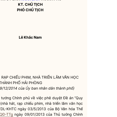
KT. CHỦ TỊCH
PHÓ CHỦ TỊCH
Lê Khắc Nam
 RẠP CHIẾU PHIM, NHÀ TRIỂN LÃM VĂN HỌC
0 THÀNH PHỐ HẢI PHÒNG
9/12/2014 của Ủy ban
nhân dân
thành phố)
tướng Chính phủ về việc phê duyệt Đề án “Quy
nhà hát, rạp chiếu phim, nhà triển lãm văn học
TTDL-KHTC ngày 03/5/2013 của Bộ Văn hóa Thể
/QĐ-TTg
ngày 09/01/2013 của Thủ tướng Chính