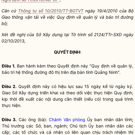
Căn cứ
Thông tư số 10/2010/TT-BGTVT
ngày 19/4/2010 của Bộ
Giao thông vận tải về việc Quy định về quản lý và bảo trì đường
bộ;
Xét đề nghị của Sở Xây dựng tại Tờ trình số 2124/TTr-SXD ngày
02/10/2013,
QUYẾT ĐỊNH:
Điều 1.
Ban hành kèm theo Quyết định này "Quy định về quản lý,
bảo trì hệ thống đường đô thị trên
địa bàn
tỉnh Quảng Ninh".
Điều 2.
Quyết định này có hiệu lực sau 15 ngày kể từ ngày ký.
Giao Sở Xây dựng triển khai và theo dõi việc thực hiện Quy định;
kịp thời đề xuất các nội dung cần thiết (nếu có) trong quá trình
thực hiện.
Điều 3.
Các ông (bà):
Chánh Văn phòng
Ủy ban
nhân dân
tỉnh;
Thủ trưởng các Sở, ban, ngành; Chủ tịch Ủy ban
nhân dân
các
cấp; các tổ chức và cá nhân có liên quan chịu trách nhiệm thi