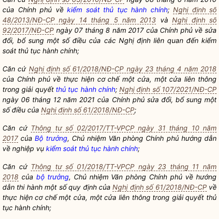
của Chính phủ về
kiểm soát thủ tục hành chính
;
Nghị định số
48/2013/NĐ-CP ngày 14 tháng 5 năm 2013
và
Nghị định số
92/2017/NĐ-CP
ngày 07 tháng 8 năm 2017 của Chính phủ về sửa
đổi, bổ sung một số điều của các Nghị định liên quan đến
kiểm
soát thủ tục hành chính
;
Căn cứ
Nghị định số 61/2018/NĐ-CP ngày 23 tháng 4 năm 2018
của Chính phủ về thực hiện cơ chế một cửa, một cửa liên thông
trong giải quyết
thủ tục hành chính
;
Nghị định số 107/2021/NĐ-CP
ngày 06 tháng 12 năm 2021 của Chính phủ sửa đổi, bổ sung một
số điều của
Nghị định số 61/2018/NĐ-CP
;
Căn cứ
Thông tư số 02/2017/TT-VPCP ngày 31 tháng 10 năm
2017
của
Bộ trưởng
, Chủ nhiệm Văn phòng Chính phủ hướng dẫn
về nghiệp vụ
kiểm soát thủ tục hành chính
;
Căn cứ
Thông tư số 01/2018/TT-VPCP ngày 23 tháng 11 năm
2018
của
bộ trưởng
, Chủ nhiệm Văn phòng Chính phủ về hướng
dẫn thi hành một số quy định của
Nghị định số 61/2018/NĐ-CP
về
thực hiện cơ chế một cửa, một cửa liên thông trong giải quyết
thủ
tục hành chính
;