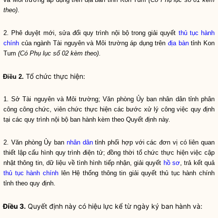
theo)
.
2. Phê duyệt mới, sửa đổi quy trình nội bộ trong giải quyết
thủ tục hành
chính
của ngành Tài nguyên và Môi trường áp dụng trên
địa bàn
tỉnh Kon
Tum
(Có Phụ lục số 02 kèm theo)
.
Tổ chức thực hiện:
Điều 2.
1. Sở Tài nguyên và Môi trường; Văn phòng Ủy ban
nhân dân
tỉnh phân
công công chức, viên chức thực hiện các bước xử lý công việc quy định
tại các quy trình nội bộ ban hành kèm theo Quyết định này.
2. Văn phòng Ủy ban
nhân dân
tỉnh phối hợp với các đơn vị có liên quan
thiết lập cấu hình quy trình điện tử; đồng thời tổ chức thực hiện việc cập
nhật thông tin, dữ liệu về tình hình tiếp nhận, giải quyết
hồ sơ
, trả kết quả
thủ tục hành chính
lên Hệ thống thông tin giải quyết
thủ tục hành chính
tỉnh theo quy định.
Điều 3.
Quyết định này có hiệu lực kể từ ngày ký ban hành và: