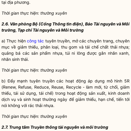
tại địa phương.
Thời gian thực hiện: thường xuyên
2.6. Văn phòng Bộ (Cổng Thông tin điện), Báo Tài nguyên và Môi
trường, Tạp chí Tài nguyên và Môi trường
a) Thực hiện
công tác
tuyên truyền, mở các chuyên trang, chuyên
mục về giảm thiểu, phân loại, thu gom và tái chế chất thải nhựa;
quảng bá các sản phẩm nhựa, túi ni lông được gắn nhãn xanh,
nhãn sinh thái.
Thời gian thực hiện: thường xuyên
b) Đẩy mạnh tuyên truyền các hoạt động áp dụng mô hình 5R
(Renew, Refuse, Reduce, Reuse, Recycle - làm mới, từ chối, giảm
thiểu, tái sử dụng, tái chế) trong hoạt động sản xuất, kinh doanh
dịch vụ và sinh hoạt thường ngày để giảm thiểu, hạn chế, tiến tới
nói không với rác thải nhựa.
Thời gian thực hiện: thường xuyên
2.7. Trung tâm Truyền thông tài nguyên và môi trường