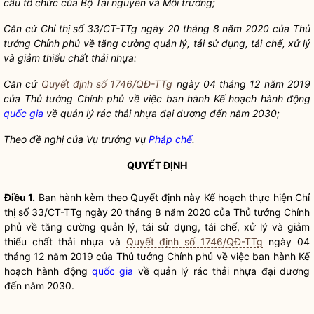
cấu tổ chức của Bộ Tài nguyên và Môi trường;
Căn cứ Chỉ thị số 33/CT-TTg ngày 20 tháng 8 năm 2020 của Thủ
tướng Chính phủ về tăng cường quản lý, tái sử dụng, tái chế, xử lý
và giảm thiểu chất thải nhựa:
Căn cứ
Quyết định số 1746/QĐ-TTg
ngày 04 tháng 12 năm 2019
của Thủ tướng Chính phủ về việc ban hành Kế hoạch hành động
quốc gia
về quản lý rác thải nhựa đại dương đến năm 2030;
Theo đề nghị của Vụ trưởng vụ
Pháp chế
.
QUYẾT ĐỊNH
Điều 1.
Ban hành kèm theo Quyết định này Kế hoạch thực hiện Chỉ
thị số 33/CT-TTg ngày 20 tháng 8 năm 2020 của Thủ tướng Chính
phủ về tăng cường quản lý, tái sử dụng, tái chế, xử lý và giảm
thiểu chất thải nhựa và
Quyết định số 1746/QĐ-TTg
ngày 04
tháng 12 năm 2019 của Thủ tướng Chính phủ về việc ban hành Kế
hoạch hành động
quốc gia
về quản lý rác thải nhựa đại dương
đến năm 2030.