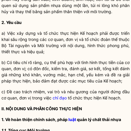
quen sử dụng sản phẩm nhựa dùng một lần, túi ni lông khó phân
hủy và thay thế bằng sản phẩm thân thiện với môi trường.
2. Yêu cầu
a) Việc xây dựng và tổ chức thực hiện Kế hoạch phải được triển
khai sâu rộng trong các cơ quan, đơn vị và tổ chức đoàn thể thuộc
Bộ Tài nguyên và Môi trường với nội dung, hình thức phong phú,
thiết thực và hiệu quả;
b) Có tiêu chí rõ ràng, cụ thể phù hợp với tình hình thực tiễn của cơ
quan, đơn vị; có đôn đốc, kiểm tra, đánh giá, sơ kết, tổng kết đánh
giá những khó khăn, vướng mắc, hạn chế, yếu kém và đề ra giải
pháp thực hiện, bảo đảm đạt được các mục tiêu của Kế hoạch;
c) Đề cao trách nhiệm, vai trò và nêu gương của người đứng đầu
cơ quan, đơn vị trong việc
chỉ đạo
tổ chức thực hiện Kế hoạch.
II. NỘI DUNG VÀ PHÂN CÔNG THỰC HIỆN
1. Về hoàn thiện chính sách, pháp
luật
quản lý chất thải nhựa
1.1. Tổng cục Môi trường