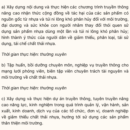
a) Xây dựng nội dung và thực hiện các chương trình truyền thông
nâng cao nhận thức cộng đồng về tác hại của các sản phẩm có
nguồn gốc từ nhựa và túi ni lông khó phân hủy đối với môi trường,
đại dương và sức khỏe con người nhằm thay đổi thói quen sử
dụng sản phẩm nhựa dùng một lần và túi ni lông khó phân hủy;
hình thành ý thức của người dân về giảm thiểu, phân loại, tái sử
dụng, tái chế chất thải nhựa.
Thời gian thực hiện: thường xuyên
b) Tập huấn, bồi dưỡng chuyên môn, nghiệp vụ truyền thông cho
mạng lưới phóng viên, biên tập viên chuyên trách tài nguyên và
môi trường về chất thải nhựa.
Thời gian thực hiện: thường xuyên
c) Xây dựng và thực hiện dự án truyền thông, tuyên truyền nâng
cao năng lực, kinh nghiệm trong quá trình quản lý, vận hành, sản
xuất, kinh doanh, dịch vụ của các tổ chức, đơn vị, doanh nghiệp
về giảm thiểu chất thải nhựa, hướng tới sử dụng các sản phẩm
thân thiện môi trường.