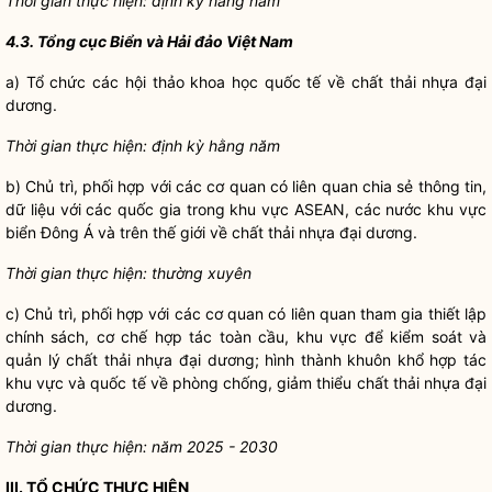
Thời gian thực hiện: định kỳ hàng năm
4.3. Tổng cục Biển và Hải đảo Việt Nam
a) Tổ chức các hội thảo khoa học quốc tế về chất thải nhựa đại
dương.
Thời gian thực hiện: định kỳ hằng năm
b) Chủ trì, phối hợp với các cơ quan có liên quan chia sẻ thông tin,
dữ liệu với các
quốc gia
trong khu vực ASEAN, các nước khu vực
biển Đông Á và trên thế giới về chất thải nhựa đại dương.
Thời gian thực hiện: thường xuyên
c) Chủ trì, phối hợp với các cơ quan có liên quan tham gia thiết lập
chính sách, cơ chế hợp tác toàn cầu, khu vực để kiểm soát và
quản lý chất thải nhựa đại dương; hình thành khuôn khổ hợp tác
khu vực và quốc tế về phòng chống, giảm thiểu chất thải nhựa đại
dương.
Thời gian thực hiện: năm 2025 - 2030
III. TỔ CHỨC THỰC HIỆN