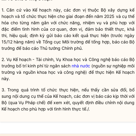
1. Căn cứ vào Kế hoạch này, các đơn vị thuộc Bộ xây dựng kế
hoạch và tổ chức thực hiện cho giai đoạn đến năm 2025 và cụ thể
hóa cho từng năm gắn với chức năng, nhiệm vụ và phù hợp với
đặc điểm tình hình của cơ quan, đơn vị, đảm bảo thiết thực, khả
thi, hiệu quả; định kỳ gửi báo cáo kết quả thực hiện (trước ngày
15/12 hàng năm) về Tổng cục Môi trường để tổng hợp, báo cáo
Bộ
trưởng
để báo cáo Thủ tướng Chính phủ.
2. Vụ Kế hoạch - Tài chính, Vụ Khoa học và Công nghệ báo cáo
Bộ
trưởng
bố trí kinh phí từ ngân sách
nhà nước
(nguồn sự nghiệp môi
trường và nguồn khoa học và công nghệ) để thực hiện Kế hoạch
này.
3. Trong quá trình tổ chức thực hiện, nếu thấy cần sửa đổi, bổ
sung nội dung cụ thể của Kế hoạch, các đơn vị báo cáo kịp thời với
Bộ (qua Vụ
Pháp chế
) để xem xét, quyết định điều chỉnh nội dung
Kế hoạch cho phù hợp với tình hình thực tế./.