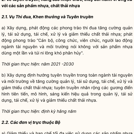
với các sản phẩm nhựa, chất thải nhựa
2.1. Vụ Thi đua, Khen thưởng và Tuyên truyền
a) Xây dựng, phát động các phong trào thi đua tăng cường quản
lý, tái sử dụng, tái chế, xử lý và giảm thiểu chất thải nhựa; phát
động phong trào “Cán bộ, công chức, viên chức, người lao động
ngành tài nguyên và môi trường nói không với sản phẩm nhựa
dùng một lần và túi ni lông khó phân hủy".
Thời gian thực hiện: năm 2021 -2030
b) Xây dựng định hướng tuyên truyền trong toàn ngành tài nguyên
và môi trường về tăng cường quản lý, tái sử dụng, tái chế, xử lý và
giảm thiểu chất thải nhựa; tuyên truyền nhân rộng các gương điển
hình tiên tiến, mô hình, sáng kiến hiệu quả trong quản lý, tái sử
dụng, tái chế, xử lý và giảm thiểu chất thải nhựa.
Thời gian thực hiện: định kỳ hằng năm
2.2. Các đơn vị trực thuộc Bộ
a) Giảm thiểu và hạn chế tối đa việc sử dụng các sản phẩm nhựa