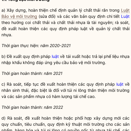
a) Xây dựng, hoàn thiện chế định quản lý chất thải rắn trong
Luật
Bảo vệ môi trường
(sửa đổi) và các văn bản quy định chi tiết
Luật
theo hướng coi chất thải và chất thải nhựa là tài nguyên; rà soát,
đề xuất hoàn thiện các quy định pháp
luật
về quản lý chất thải
nhựa.
Thời gian thực hiện: năm 2020-2021
b) Đề xuất quy định pháp
luật
về tái xuất hoặc trả lại phế liệu nhựa
nhập khẩu không đáp ứng yêu cầu bảo vệ môi trường.
Thời gian hoàn thành: năm 2021
c) Rà soát, tiếp tục đề xuất hoàn thiện các quy định pháp
luật
về
nhân sinh thái, đặc biệt là đối với túi ni lông thân thiện môi trường
và các sản phẩm nhựa có hàm lượng tái chế cao.
Thời gian hoàn thành: năm 2022
d) Rà soát, đề xuất hoàn thiện hoặc phối hợp xây dựng mới các
quy chuẩn, tiêu chuẩn, quy định kỹ thuật môi trường cho các sản
phẩm, hàng hóa và túi ni lông có nguồn gốc từ nhựa tái chế, các