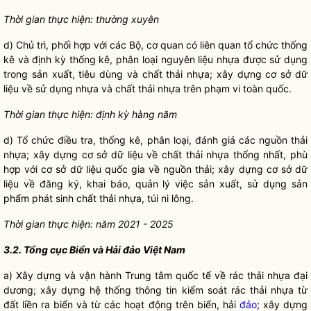
Thời gian thực hiện: thường xuyên
d) Chủ trì, phối hợp với các Bộ, cơ quan có liên quan tổ chức thống
kê và định kỳ thống kê, phân loại nguyên liệu nhựa được sử dụng
trong sản xuất, tiêu dùng và chất thải nhựa; xây dựng cơ sở dữ
liệu về sử dụng nhựa và chất thải nhựa trên phạm vi toàn quốc.
Thời gian thực hiện: định kỳ hàng năm
d) Tổ chức điều tra, thống kê, phân loại, đánh giá các nguồn thải
nhựa; xây dựng cơ sở dữ liệu về chất thải nhựa thống nhất, phù
hợp với cơ sở dữ liệu
quốc gia
về nguồn thải; xây dựng cơ sở dữ
liệu về đăng ký, khai báo, quản lý việc sản xuất, sử dụng sản
phẩm phát sinh chất thải nhựa, túi ni lông.
Thời gian thực hiện: năm 2021 - 2025
3.2. Tổng cục Biển và Hải đảo Việt Nam
a) Xây dựng và vận hành Trung tâm quốc tế về rác thải nhựa đại
dương; xây dựng hệ thống thông tin kiểm soát rác thải nhựa từ
đất liền ra biển và từ các hoạt động trên biển, hải
đảo
; xây dựng