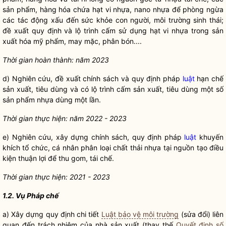
sản phẩm, hàng hóa chứa hạt vi nhựa, nano nhựa để phòng ngừa
các tác động xấu đến sức khỏe con người, môi trường sinh thái;
đề xuất quy định và lộ trình cấm sử dụng hạt vi nhựa trong sản
xuất hóa mỹ phẩm, may mặc, phân bón....
Thời gian hoàn thành: năm 2023
d) Nghiên cứu, đề xuất chính sách và quy định pháp
luật
hạn chế
sản xuất, tiêu dùng và có lộ trình cấm sản xuất, tiêu dùng một số
sản phẩm nhựa dùng một lần.
Thời gian thực hiện: năm 2022 - 2023
e) Nghiên cứu, xây dựng chính sách, quy định pháp
luật
khuyến
khích tổ chức, cá nhân phân loại chất thải nhựa tại nguồn tạo điều
kiện thuận lợi để thu gom, tái chế.
Thời gian thực hiện: 2021 - 2023
1.2. Vụ
Pháp chế
a) Xây dựng quy định chi tiết
Luật bảo vệ môi trường
(sửa đổi) liên
quan đến trách nhiệm của nhà sản xuất (thay thế
Quyết định số