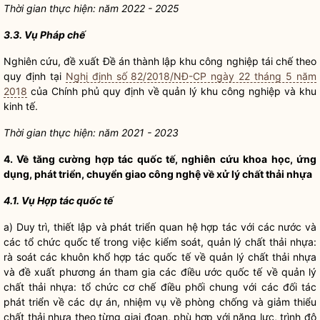
Thời gian thực hiện: năm 2022 - 2025
3.3. Vụ
Pháp chế
Nghiên cứu, đề xuất Đề án thành lập khu công nghiệp tái chế theo
quy định tại
Nghị định số 82/2018/NĐ-CP ngày 22 tháng 5 năm
2018
của Chính phủ quy định về quản lý khu công nghiệp và khu
kinh tế.
Thời gian thực hiện: năm 2021 - 2023
4. Về tăng cường hợp tác quốc tế, nghiên cứu khoa học, ứng
dụng, phát triển, chuyển giao công nghệ về xử lý chất thải nhựa
4.1. Vụ Hợp tác quốc tế
a) Duy trì, thiết lập và phát triển quan hệ hợp tác với các nước và
các tổ chức quốc tế trong việc kiểm soát, quản lý chất thải nhựa:
rà soát các khuôn khổ hợp tác quốc tế về quản lý chất thải nhựa
và đề xuất phương án tham gia các điều ước quốc tế về quản lý
chất thải nhựa: tổ chức cơ chế điều phối chung với các đối tác
phát triển về các dự án, nhiệm vụ về phòng chống và giảm thiểu
chất thải nhựa theo từng giai đoạn, phù hợp với năng lực, trình độ