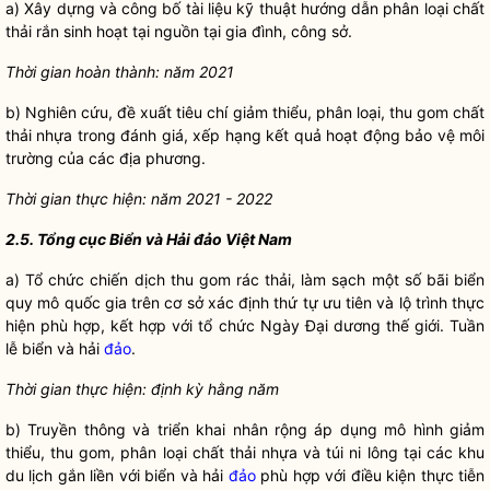
a) Xây dựng và công bố tài liệu kỹ thuật hướng dẫn phân loại chất
thải rắn sinh hoạt tại nguồn tại gia đình, công sở.
Thời gian hoàn thành: năm 2021
b) Nghiên cứu, đề xuất tiêu chí giảm thiểu, phân loại, thu gom chất
thải nhựa trong đánh giá, xếp hạng kết quả hoạt động bảo vệ môi
trường của các địa phương.
Thời gian thực hiện: năm 2021 - 2022
2.5. Tổng cục Biển và Hải đảo Việt Nam
a) Tổ chức chiến dịch thu gom rác thải, làm sạch một số bãi biển
quy mô
quốc gia
trên cơ sở xác định thứ tự ưu tiên và lộ trình thực
hiện phù hợp, kết hợp với tổ chức Ngày Đại dương thế giới. Tuần
lễ biển và hải
đảo
.
Thời gian thực hiện: định kỳ hằng năm
b) Truyền thông và triển khai nhân rộng áp dụng mô hình giảm
thiểu, thu gom, phân loại chất thải nhựa và túi ni lông tại các khu
du lịch gắn liền với biển và hải
đảo
phù hợp với điều kiện thực tiễn