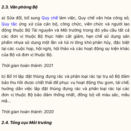
2.3. Văn phòng Bộ
a) Sửa đổi, bổ sung
Quy chế
làm việc,
Quy chế
văn hóa công sở,
Quy tắc
ứng xử của cán bộ, công chức, viên chức và người lao
động thuộc Bộ Tài nguyên và Môi trường trong đó yêu cầu tất cả
các đơn vị thuộc Bộ thực hiện cắt giảm, hạn chế sử dụng sản
phẩm nhựa sử dụng một lần và túi ni lông khó phân hủy, đặc biệt
tại các cuộc họp, hội nghị, hội thảo và các hoạt động sự kiện khác
của Bộ và đơn vị thuộc Bộ.
Thời gian hoàn thành: 2021
b) Bố trí lắp đặt thùng đựng rác và phân loại rác tại trụ sở Bộ đảm
bảo thu hồi được chất thải để phục vụ hoạt động thu gom, tái chế;
hướng dẫn việc lắp đặt thùng đựng rác và phân loại rác tại các
đơn vị thuộc Bộ bảo đảm thống nhất, đồng bộ về màu sắc, mẫu
mã...
Thời gian hoàn thành: 2020
2.4. Tổng cục Môi trường