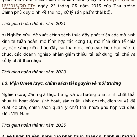
16/2015/QĐ-TTg
ngày 22 tháng 05 năm 2015 của Thủ tướng
Chính phủ quy định về thu hồi, xử lý sản phẩm thải bỏ).
Thời gian hoàn thành: năm 2021
b) Nghiên cứu, đề xuất chính sách thúc đẩy phát triển các mô hình
kinh tế tuần hoàn, mô hình hợp tác công tư, mô hình kinh tế chia
sẻ, các sáng kiến thức đầy sự tham gia của các hiệp hội, các tổ
chức, các doanh nghiệp nhằm giảm thiểu, tái sử dụng, tái chế và
xử lý chất thải nhựa.
Thời gian hoàn thành: năm 2023
1.3. Viện Chiến lược, chính sách tài nguyên và môi trường
Nghiên cứu, đánh giá thực trạng và xu hướng phát sinh chất thải
nhựa từ hoạt động sinh hoạt, sản xuất, kinh doanh, dịch vụ và đề
xuất cơ chế, chính sách quản lý chất thải nhựa phù hợp với điều
kiện Việt Nam
Thời gian hoàn thành: năm 2025
2. Về tuyên truyền, nâng cao nhận thức, thay đổi hành vi ứng xử