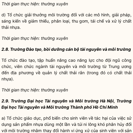
Thời gian thực hiện: thường xuyên
d) Tổ chức giải thưởng môi trường đối với các mô hình, giải pháp,
sáng kiến về giảm thiểu, phân loại, thu gom, tái chế và xử lý chất
thải nhựa.
Thời gian thực hiện: thường xuyên
2.8. Trường Đào tạo, bồi dưỡng cán bộ tài nguyên và môi trường
Tổ chức đào tạo, tập huấn nâng cao năng lực cho đội ngũ công
chức, viên chức ngành tài nguyên và môi trường từ Trung ương
đến địa phương về quản lý chất thải rắn (trong đó có chất thải
nhựa).
Thời gian thực hiện: thường xuyên
2.9. Trường Đại học Tài nguyên và Môi trường Hà Nội, Trường
Đại học Tài nguyên và Môi trường Thành phố Hồ Chí Minh
a) Tổ chức giáo dục, phổ biến cho sinh viên về tác hại của việc sử
dụng sản phẩm nhựa dùng một lần và túi ni lông khó phân hủy đối
với môi trường nhằm thay đổi hành vi ứng xử của sinh viên với sản