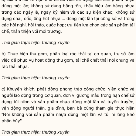
dùng một lần; không sử dụng băng rôn, khẩu hiệu làm bằng nhựa
trong các ngày lễ, ngày kỷ niệm và các sự kiện khác; không sử
dụng chai, cốc, ống hút nhựa.... dùng một lần tại công sở và trong
các hội nghị, hội thảo, cuộc họp; ưu tiên lựa chọn các sản phẩm tái
chế, thân thiện với môi trường.
Thời gian thực hiện: thường xuyên
b) Thực hiện thu gom, phân loại rác thải tại cơ quan, trụ sở làm
việc để phục vụ hoạt động thu gom, tái chế chất thải nói chung và
rác thải nhựa.
Thời gian thực hiện: thường xuyên
c) Khuyến khích, phát động phong trào công chức, viên chức và
người lao động trong cơ quan, đơn vị gương mẫu trong hạn chế sử
dụng túi nilon và sản phẩm nhựa dùng một lần và tuyên truyền,
vận động người thân, gia đình, bạn bè cùng tham gia thực hiện
“Nói không với sản phẩm nhựa dùng một lần và túi ni lông khó
phân hủy".
Thời gian thực hiện: thường xuyên