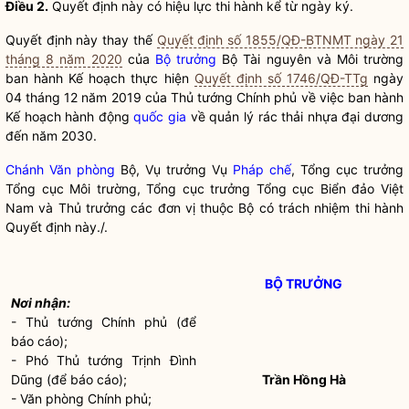
Điều 2.
Quyết định này có hiệu lực thi hành kể từ ngày ký.
Quyết định này thay thế
Quyết định số 1855/QĐ-BTNMT ngày 21
tháng 8 năm 2020
của
Bộ trưởng
Bộ Tài nguyên và Môi trường
ban hành Kế hoạch thực hiện
Quyết định số 1746/QĐ-TTg
ngày
04 tháng 12 năm 2019 của Thủ tướng Chính phủ về việc ban hành
Kế hoạch hành động
quốc gia
về quản lý rác thải nhựa đại dương
đến năm 2030.
Chánh Văn phòng
Bộ, Vụ trưởng Vụ
Pháp chế
, Tổng cục trưởng
Tổng cục Môi trường, Tổng cục trưởng Tổng cục Biển đảo Việt
Nam và Thủ trưởng các đơn vị thuộc Bộ có trách nhiệm thi hành
Quyết định này./.
BỘ TRƯỞNG
Nơi nhận:
- Thủ tướng Chính phủ (để
báo cáo);
- Phó Thủ tướng Trịnh Đình
Dũng (để báo cáo);
Trần Hồng Hà
- Văn phòng Chính phủ;