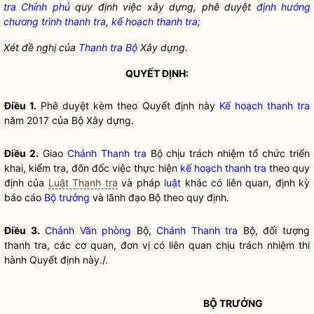
tra Chính phủ
quy định việc xây dựng, phê duyệt
định hướng
chương trình thanh tra
,
kế hoạch thanh tra
;
Xét đề nghị của
Thanh tra Bộ
Xây dựng.
QUYẾT ĐỊNH:
Điều 1.
Phê duyệt kèm theo Quyết định này
Kế hoạch thanh tra
năm 2017 của Bộ Xây dựng.
Điều 2.
Giao
Chánh Thanh tra
Bộ chịu trách nhiệm tổ chức triển
khai, kiểm tra, đôn đốc việc thực hiện
kế hoạch thanh tra
theo quy
định của
Luật Thanh tra
và pháp
luật
khác có liên quan, định kỳ
báo cáo
Bộ trưởng
và lãnh đạo Bộ theo quy định.
Điều 3.
Chánh Văn phòng
Bộ,
Chánh Thanh tra
Bộ, đối tượng
thanh tra, các cơ quan, đơn vị có liên quan chịu trách nhiệm thi
hành Quyết định này./.
BỘ TRƯỞNG