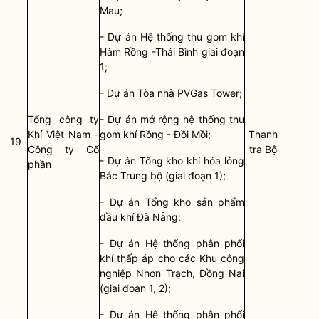
Mau;
- Dự án Hệ thống thu gom khí
Hàm Rồng -Thái Bình giai đoạn
1;
- Dự án Tòa nhà PVGas Tower;
Tổng công ty
- Dự án mở rộng hệ thống thu
Khí Việt Nam -
gom khí Rồng - Đồi Mồi;
Thanh
19
Công ty Cổ
tra Bộ
- Dự án Tổng kho khí hóa lỏng
phần
Bắc Trung bộ (giai đoạn 1);
- Dự án Tổng kho sản phẩm
dầu khí Đà Nẵng;
- Dự án Hệ thống phân phối
khí thấp áp cho các Khu công
nghiệp Nhơn Trạch, Đồng Nai
(giai đoạn 1, 2);
- Dự án Hệ thống phân phối