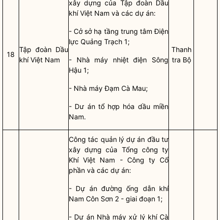
xây dựng
của Tập đoàn Dầu
khí Việt Nam và các dự án:
- Cở sở hạ tầng trung tâm Điện
lực Quảng Trạch 1;
Tập đoàn Dầu
Thanh
18
khí Việt Nam
- Nhà máy nhiệt điện Sông
tra Bộ
Hậu 1;
- Nhà máy Đạm Cà Mau;
- Dư án tổ hợp hóa dầu miền
Nam.
Công tác
quản lý
dự án đầu tư
xây dựng
của Tổng công ty
Khí Việt Nam - Công ty Cổ
phần và các dự án:
- Dự án đường ống dẫn khí
Nam Côn Sơn 2 - giai đoạn 1;
- Dự án Nhà máy xử lý khí Cà