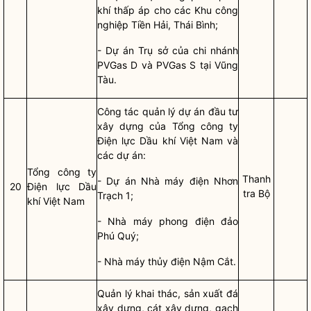
khí thấp áp cho các Khu công
nghiệp Tiền Hải, Thái Bình;
- Dự án Trụ sở của chi nhánh
PVGas D và PVGas S tại Vũng
Tàu.
Công tác
quản lý
dự án đầu tư
xây dựng
của Tổng công ty
Điện lực Dầu khí Việt Nam và
các dự án:
Tổng công ty
Thanh
- Dự án Nhà máy điện Nhơn
20
Điện lực Dầu
tra Bộ
Trạch 1;
khí Việt Nam
- Nhà máy phong điện đảo
Phú Quý;
- Nhà máy thủy điện Nậm Cắt.
Quản lý khai thác, sản xuất đá
xây dựng, cát xây dựng, gạch