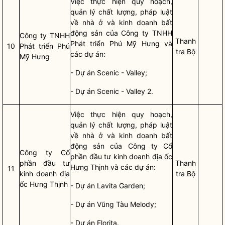
Việc thực hiện quy hoạch,
quản lý chất lượng, pháp
luật
về nhà ở và kinh doanh bất
động sản của Công ty TNHH
Công ty TNHH
Thanh
Phát triển Phú Mỹ Hưng và
10
Phát triển Phú
tra Bộ
các dự án:
Mỹ Hưng
- Dự án Scenic - Valley;
- Dự án Scenic - Valley 2.
Việc thực hiện quy hoạch,
quản lý chất lượng, pháp
luật
về nhà ở và kinh doanh bất
động sản của Công ty Cổ
Công ty Cổ
phần đầu tư kinh doanh địa ốc
phần đầu tư
Thanh
Hưng Thịnh và các dự án:
11
kinh doanh địa
tra Bộ
ốc Hưng Thịnh
- Dự án Lavita Garden;
- Dự án Vũng Tàu Melody;
- Dự án Florita.