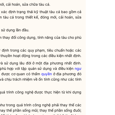
mới, cải hoán, sửa chữa
tàu cá
.
 xác định trạng thái kỹ thuật
tàu cá
bao gồm cả
ên
tàu cá
trong thiết kế, đóng mới, cải hoán, sửa
sử dụng lần đầu.
m thay đổi công dụng, tính năng của tàu cho phù
y định trong các quy phạm, tiêu chuẩn hoặc các
thuyền hoạt động trong các điều kiện nhất định.
à sử dụng lâu đời ở một địa phương nhất định.
 phù hợp với tập quán sử dụng và điều kiện
ngư
i được cơ quan có thẩm
quyền
ở địa phương đó
à chịu trách nhiệm về ổn tính cũng như các tính
quá trình công nghệ được thực hiện từ khi dựng
như trong quá trình công nghệ phải thay thế các
thay thế phần sống mũi; thay thế phần sống đuôi;