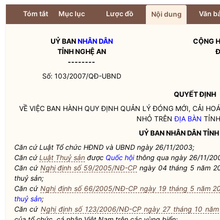
Tóm tắt
Mục lục
Lược đồ
Văn bả
Nội dung
UỶ BAN
NHÂN DÂN
CỘNG H
TỈNH NGHỆ AN
Đ
--------
Số: 103/2007/QĐ-UBND
QUYẾT ĐỊNH
VỀ VIỆC BAN HÀNH QUY ĐỊNH QUẢN LÝ ĐÓNG MỚI, CẢI HO
NHỎ TRÊN
ĐỊA BÀN
TỈNH
UỶ BAN
NHÂN DÂN
TỈNH
Căn cứ Luật Tổ chức HĐND và UBND ngày 26/11/2003;
Căn cứ
Luật Thuỷ sản
được
Quốc hội
thông qua ngày 26/11/20
Căn cứ
Nghị định số 59/2005/NĐ-CP
ngày 04 tháng 5 năm 2
thuỷ sản;
Căn cứ
Nghị định số 66/2005/NĐ-CP ngày 19 tháng 5 năm 2
thuỷ sản
;
Căn cứ
Nghị định số 123/2006/NĐ-CP ngày 27 tháng 10 năm
của tổ chức, cá nhân Việt Nam trên các vùng biển;