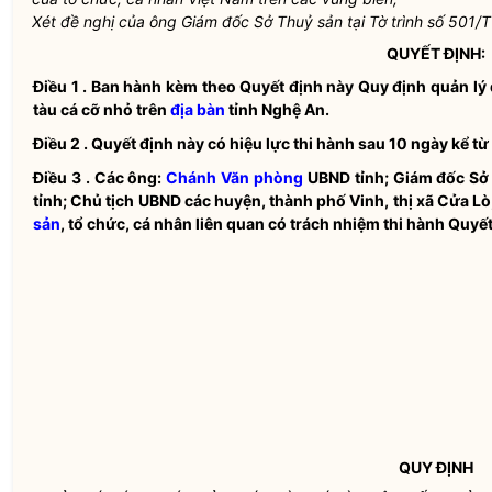
Xét đề nghị của ông Giám đốc Sở Thuỷ sản tại Tờ trình số 501
QUYẾT ĐỊNH:
Điều 1
.
Ban hành kèm theo Quyết định này Quy định quản lý
tàu cá
cỡ nhỏ trên
địa bàn
tỉnh Nghệ An.
Điều 2
.
Quyết định này có hiệu lực thi hành sau 10 ngày kể từ
Điều 3
.
Các ông:
Chánh Văn phòng
UBND tỉnh; Giám đốc Sở 
tỉnh; Chủ tịch UBND các huyện, thành phố Vinh, thị xã Cửa L
sản
, tổ chức, cá nhân liên quan có trách nhiệm thi hành Quyết 
QUY ĐỊNH