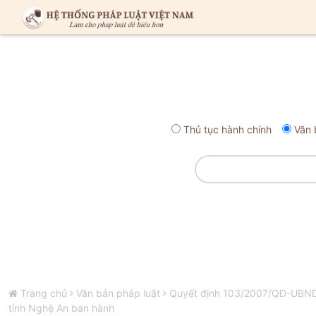
Thủ tục hành chính
Văn 
Trang chủ
Văn bản pháp luật
Quyết định 103/2007/QĐ-UBND v
tỉnh Nghệ An ban hành