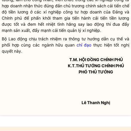
hợp doanh nhận thức đúng đắn chủ trương chính sách cải tiến chế
độ tiền lương ở các xí nghiệp công tư hợp doanh của Đảng và
Chính phủ để phấn khởi tham gia tiến hành cải tiến tiền lương
được tốt và đem hết nhiệt tình hăng say lao động thi đua đẩy
mạnh sản xuất, đẩy mạnh cải tiến quản lý xí nghiệp.
Bộ Lao động chịu trách nhiệm ra thông tư hướng dẫn cụ thể và
phối hợp cùng các ngành hữu quan
chỉ đạo
thực hiện tốt
nghị
quyết
này.
T.M. HỘI ĐỒNG CHÍNH PHỦ
K.T.THỦ TƯỚNG CHÍNH PHỦ
PHÓ THỦ TƯỚNG
Lê Thanh Nghị