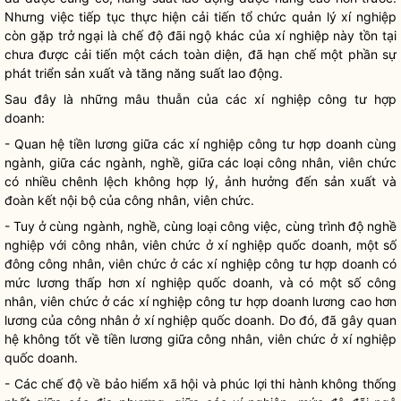
Nhưng việc tiếp tục thực hiện cải tiến tổ chức quản lý xí nghiệp
còn gặp trở ngại là chế độ đãi ngộ khác của xí nghiệp này tồn tại
chưa được cải tiến một cách toàn diện, đã hạn chế một phần sự
phát triển sản xuất và tăng năng suất lao động.
Sau đây là những mâu thuẫn của các xí nghiệp công tư hợp
doanh:
- Quan hệ tiền lương giữa các xí nghiệp công tư hợp doanh cùng
ngành, giữa các ngành, nghề, giữa các loại công nhân, viên chức
có nhiều chênh lệch không hợp lý, ảnh hưởng đến sản xuất và
đoàn kết nội bộ của công nhân, viên chức.
- Tuy ở cùng ngành, nghề, cùng loại công việc, cùng trình độ nghề
nghiệp với công nhân, viên chức ở xí nghiệp quốc doanh, một số
đông công nhân, viên chức ở các xí nghiệp công tư hợp doanh có
mức lương thấp hơn xí nghiệp quốc doanh, và có một số công
nhân, viên chức ở các xí nghiệp công tư hợp doanh lương cao hơn
lương của công nhân ở xí nghiệp quốc doanh. Do đó, đã gây quan
hệ không tốt về tiền lương giữa công nhân, viên chức ở xí nghiệp
quốc doanh.
- Các chế độ về bảo hiểm xã hội và phúc lợi thi hành không thống