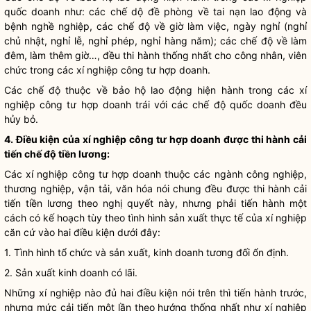
quốc doanh như: các chế dộ đề phòng về tai nạn lao động và
bệnh nghề nghiệp, các chế độ về giờ làm việc, ngày nghỉ (nghỉ
chủ nhật, nghỉ lễ, nghỉ phép, nghỉ hàng năm); các chế độ về làm
đêm, làm thêm giờ…, đều thi hành thống nhất cho công nhân, viên
chức trong các xí nghiệp công tư hợp doanh.
Các chế độ thuộc về bảo hộ lao động hiện hành trong các xí
nghiệp công tư hợp doanh trái với các chế độ quốc doanh đều
hủy bỏ.
4. Điều kiện của xí nghiệp công tư hợp doanh được thi hành cải
tiến chế độ tiền lương:
Các xí nghiệp công tư hợp doanh thuộc các ngành công nghiệp,
thương nghiệp, vận tải, văn hóa nói chung đều được thi hành cải
tiến tiền lương theo
nghị quyết
này, nhưng phải tiến hành một
cách có kế hoạch tùy theo tình hình sản xuất thực tế của xí nghiệp
căn cứ vào hai điều kiện dưới đây:
1. Tình hình tổ chức và sản xuất, kinh doanh tương đối ổn định.
2. Sản xuất kinh doanh có lãi.
Những xí nghiệp nào đủ hai điều kiện nói trên thì tiến hành trước,
nhưng mức cải tiến một lần theo hướng thống nhất như xí nghiệp