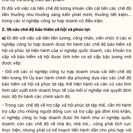
Đi đôi với việc cải tiến chế độ lương khoán cần cải tiến các chế độ
tiền thưởng như thưởng sáng kiến phát minh, thưởng tiết kiệm…
trong các xí nghiệp công tư hợp doanh có điều kiện.
2. Về các chế độ bảo hiểm xã hội và phúc lợi:
a)
Đi đôi với việc cải tiến tiền lương, công nhân, viên chức ở các xí
nghiệp công tư hợp doanh được thi hành các chế độ bảo hiểm xã
hội và phúc lợi hiện hành của xí nghiệp quốc doanh, các khoản trợ
cấp về bảo hiểm xã hội được tính trên cơ sở cấp bậc lương mới
được xếp:
- Đối với các xí nghiệp công tư hợp doanh chưa cải tiến chế độ
tiền lương thì Ủy ban hành chính địa phương dựa vào các chế độ
bảo hiểm xã hội và phúc lợi tập thể hiện hành và căn cứ vào tình
hình sản xuất kinh doanh thực tế của mỗi xí nghiệp mà quyết định
mức độ thi hành các chính sách đó.
- Trong các chế độ về trợ cấp xã hội phúc lợi tập thể, cần thi hành
trợ cấp cho những người đông con và trợ cấp gia đình khó khăn,
xí nghiệp công tư hợp doanh được thi hành như xí nghiệp quốc
doanh; còn các chế độ về nhà ăn, nhà trẻ… cũng phải tích cực
thực hiện, nhưng phải có kế hoạch tiến hành dần cho phù hợp với