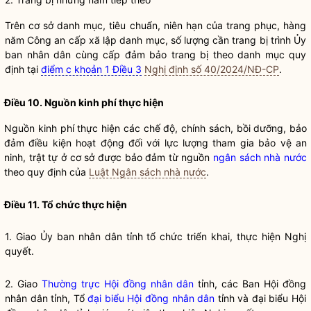
Trên cơ sở danh mục, tiêu chuẩn, niên hạn của trang phục, hàng
năm Công an cấp
xã
lập danh mục, số lượng cần trang bị trình Ủy
ban
nhân dân
cùng cấp đảm bảo trang bị theo danh mục quy
định tại
điểm c khoản 1 Điều 3
Nghị định số 40/2024/NĐ-CP
.
Điều 10. Nguồn kinh phí thực hiện
Nguồn kinh phí thực hiện các chế độ, chính sách, bồi dưỡng, bảo
đảm điều kiện hoạt động đối với lực lượng tham gia bảo vệ an
ninh, trật tự ở cơ sở được bảo đảm từ nguồn
ngân sách nhà nước
theo quy định của
Luật Ngân sách nhà nước
.
Điều 11. Tổ chức thực hiện
1. Giao Ủy ban
nhân dân
tỉnh tổ chức triển khai, thực hiện
Nghị
quyết
.
2. Giao
Thường trực Hội đồng nhân dân
tỉnh, các Ban Hội đồng
nhân dân tỉnh, Tổ
đại biểu Hội đồng nhân dân
tỉnh và
đại biểu Hội