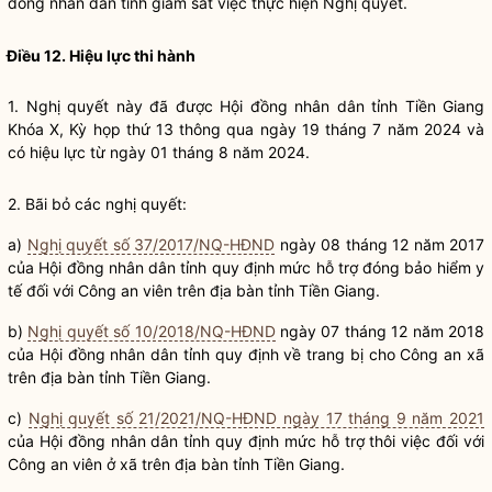
đồng nhân dân
tỉnh giám sát việc thực hiện
Nghị quyết
.
Điều 12. Hiệu lực thi hành
1.
Nghị quyết
này đã được Hội đồng
nhân dân
tỉnh Tiền Giang
Khóa X, Kỳ họp thứ 13 thông qua ngày 19 tháng 7 năm 2024 và
có hiệu lực từ ngày 01 tháng 8 năm 2024.
2. Bãi bỏ các
nghị quyết
:
a)
Nghị quyết số 37/2017/NQ-HĐND
ngày 08 tháng 12 năm 2017
của Hội đồng
nhân dân
tỉnh quy định mức hỗ trợ đóng bảo hiểm y
tế đối với Công an viên trên
địa bàn
tỉnh Tiền Giang.
b)
Nghị quyết số 10/2018/NQ-HĐND
ngày 07 tháng 12 năm 2018
của Hội đồng
nhân dân
tỉnh quy định về trang bị cho Công an
xã
trên
địa bàn
tỉnh Tiền Giang.
c)
Nghị quyết số 21/2021/NQ-HĐND ngày 17 tháng 9 năm 2021
của Hội đồng
nhân dân
tỉnh quy định mức hỗ trợ thôi việc đối với
Công an viên ở xã trên
địa bàn
tỉnh Tiền Giang.