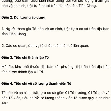
dưỡng, bảo đảm điều kiện hoạt động đối với lực lượng tham gia
bảo vệ an ninh, trật tự ở cơ sở trên
địa bàn
tỉnh Tiền Giang.
Điều 2. Đối tượng áp dụng
1. Người tham gia Tổ bảo vệ an ninh, trật tự ở cơ sở trên
địa bàn
tỉnh Tiền Giang.
2. Các cơ quan, đơn vị, tổ chức, cá nhân có liên quan.
Điều 3. Tiêu chí thành lập Tổ
Mỗi ấp, khu phố thuộc
địa bàn
xã, phường, thị trấn trên
địa bàn
tỉnh được thành lập 01 Tổ.
Điều 4. Tiêu chí về số lượng thành viên Tổ
Tổ bảo vệ an ninh, trật tự ở cơ sở gồm 01 Tổ trưởng, 01 Tổ phó và
các Tổ viên, tiêu chí về số lượng thành viên Tổ được quy định như
sau: