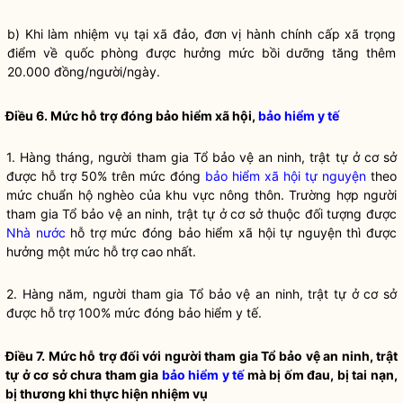
b) Khi làm nhiệm vụ tại
xã
đảo
, đơn vị hành chính cấp
xã
trọng
điểm về quốc phòng được hưởng mức bồi dưỡng tăng thêm
20.000 đồng/người/ngày.
Điều 6. Mức hỗ trợ đóng bảo hiểm xã hội,
bảo hiểm y tế
1. Hàng tháng, người tham gia Tổ bảo vệ an ninh, trật tự ở cơ sở
được hỗ trợ 50% trên mức đóng
bảo hiểm xã hội tự nguyện
theo
mức chuẩn hộ nghèo của khu vực nông thôn. Trường hợp người
tham gia Tổ bảo vệ an ninh, trật tự ở cơ sở thuộc đối tượng được
Nhà nước
hỗ trợ mức đóng
bảo hiểm xã hội tự nguyện
thì được
hưởng một mức hỗ trợ cao nhất.
2. Hàng năm, người tham gia Tổ bảo vệ an ninh, trật tự ở cơ sở
được hỗ trợ 100% mức đóng bảo hiểm y tế.
Điều 7. Mức hỗ trợ đối với người tham gia Tổ bảo vệ an ninh, trật
tự ở cơ sở chưa tham gia
bảo hiểm y tế
mà bị ốm đau, bị tai nạn,
bị thương khi thực hiện nhiệm vụ