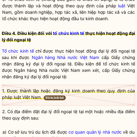
được thành lập và hoạt động theo quy định của pháp
luật
Việt
Nam, gồm doanh nghiệp, hợp tác xã, liên hiệp hợp tác xã và các
tổ chức khác thực hiện hoạt động đầu tư kinh doanh.
Điều 4. Điều kiện đối với
tổ chức kinh tế
thực hiện hoạt động đại
lý đổi ngoại tệ
Tổ chức kinh tế
chỉ được thực hiện hoạt động đại lý đổi ngoại tệ
sau khi được
Ngân hàng Nhà nước Việt Nam
cấp Giấy chứng
nhận đăng ký đại lý đổi ngoại tệ. Điều kiện để
tổ chức kinh tế
được
Ngân hàng Nhà nước Việt Nam
xem xét, cấp Giấy chứng
nhận đăng ký đại lý đổi ngoại tệ:
1. Được thành lập hoặc đăng ký kinh doanh theo quy định của
pháp luật Việt Nam.
Đã bị bãi bỏ
2. Có địa điểm đặt đại lý đổi ngoại tệ tại một hoặc nhiều địa điểm
theo quy định sau:
a) Cơ sở lưu trú du lịch đã được
cơ quan quản lý nhà nước
về du