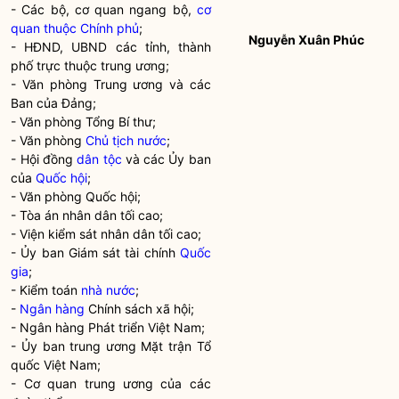
- Các bộ, cơ quan ngang bộ,
cơ
quan thuộc Chính phủ
;
Nguyễn Xuân Phúc
- HĐND, UBND các tỉnh, thành
phố trực thuộc trung ương;
- Văn phòng Trung ương và các
Ban của Đảng;
- Văn phòng Tổng Bí thư;
- Văn phòng
Chủ tịch nước
;
- Hội đồng
dân tộc
và các Ủy ban
của
Quốc hội
;
- Văn phòng
Quốc hội
;
- Tòa án nhân dân tối cao;
- Viện kiểm sát nhân dân tối cao;
- Ủy ban Giám sát tài chính
Quốc
gia
;
- Kiểm toán
nhà nước
;
-
Ngân hàng
Chính sách xã hội;
-
Ngân hàng
Phát triển Việt Nam;
- Ủy ban trung ương Mặt trận Tổ
quốc Việt Nam;
- Cơ quan trung ương của các