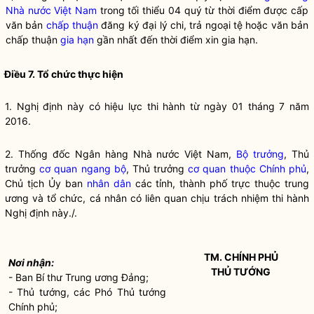
Nhà nước Việt Nam
trong tối thiểu 04 quý từ thời điểm được cấp
văn bản
chấp thuận
đăng ký đại lý chi, trả ngoại tệ hoặc văn bản
chấp thuận
gia hạn
gần nhất đến thời điểm xin
gia hạn
.
Điều 7. Tổ chức thực hiện
1. Nghị định này có hiệu lực thi hành từ ngày 01 tháng 7 năm
2016.
2.
Thống đốc Ngân hàng Nhà nước
Việt Nam,
Bộ trưởng
, Thủ
trưởng
cơ quan ngang bộ
, Thủ trưởng
cơ quan thuộc Chính phủ
,
Chủ tịch Ủy ban
nhân dân
các tỉnh, thành phố trực thuộc trung
ương và tổ chức, cá nhân có liên quan chịu trách nhiệm thi hành
Nghị định này./.
TM. CHÍNH PHỦ
Nơi nhận:
THỦ TƯỚNG
- Ban Bí thư Trung ương Đảng;
- Thủ tướng, các Phó Thủ tướng
Chính phủ;