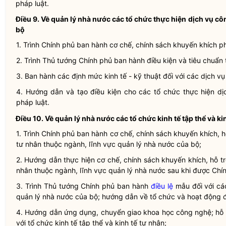
pháp
luật
.
Điều 9.
Về
quản lý nhà nước
các tổ chức thực hiện dịch vụ cô
bộ
1. Trình Chính phủ ban hành cơ chế, chính sách khuyến khích ph
2. Trình Thủ tướng Chính phủ ban hành điều kiện và tiêu chuẩn 
3. Ban hành các định mức kinh tế - kỹ thuật đối với các dịch 
4. Hướng dẫn và tạo điều kiện cho các tổ chức thực hiện d
pháp
luật
.
Điều 10.
Về
quản lý nhà nước
các tổ chức kinh tế tập thể và ki
1. Trình Chính phủ ban hành cơ chế, chính sách khuyến khích, hỗ
tư nhân thuộc ngành, lĩnh vực
quản lý nhà nước
của bộ;
2. Hướng dẫn thực hiện cơ chế, chính sách khuyến khích, hỗ trợ
nhân thuộc ngành, lĩnh vực
quản lý nhà nước
sau khi được Chí
3. Trình Thủ tướng Chính phủ ban hành
điều lệ
mẫu đối với các
quản lý nhà nước
của bộ; hướng dẫn về tổ chức và hoạt động đố
4. Hướng dẫn ứng dụng, chuyển giao khoa học công nghệ; hỗ trợ
với tổ chức kinh tế tập thể và kinh tế tư nhân;