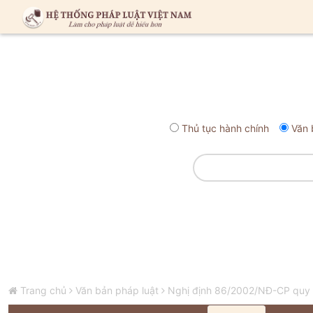
Thủ tục hành chính
Văn 
Trang chủ
Văn bản pháp luật
Nghị định 86/2002/NĐ-CP quy đ