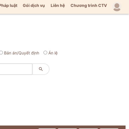
Pháp luật
Gói dịch vụ
Liên hệ
Chương trình CTV
Bản án/Quyết định
Án lệ
