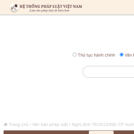
Thủ tục hành chính
Văn 
Trang chủ
Văn bản pháp luật
Nghị định 76/2023/NĐ-CP hướng