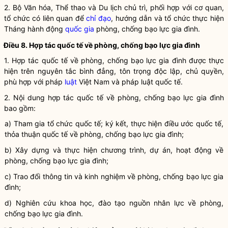
2. Bộ Văn hóa, Thể thao và Du lịch chủ trì, phối hợp với cơ quan,
tổ chức có liên quan để
chỉ đạo
, hướng dẫn và tổ chức thực hiện
Tháng hành động
quốc gia
phòng, chống
bạo lực gia đình
.
Điều 8. Hợp tác quốc tế về phòng, chống
bạo lực gia đình
1. Hợp tác quốc tế về phòng, chống
bạo lực gia đình
được thực
hiện trên nguyên tắc bình đẳng, tôn trọng độc lập, chủ quyền,
phù hợp với pháp
luật
Việt Nam và pháp
luật
quốc tế.
2. Nội dung hợp tác quốc tế về phòng, chống
bạo lực gia đình
bao gồm:
a) Tham gia tổ chức quốc tế; ký kết, thực hiện điều ước quốc tế,
thỏa thuận quốc tế về phòng, chống
bạo lực gia đình
;
b) Xây dựng và thực hiện chương trình, dự án, hoạt động về
phòng, chống
bạo lực gia đình
;
c) Trao đổi thông tin và kinh nghiệm về phòng, chống
bạo lực gia
đình
;
d) Nghiên cứu khoa học, đào tạo nguồn nhân lực về phòng,
chống
bạo lực gia đình
.