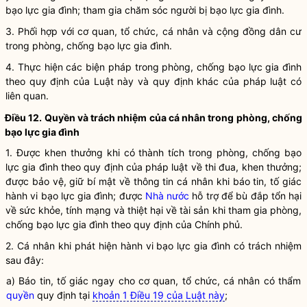
bạo lực gia đình
; tham gia chăm sóc người bị bạo lực gia đình.
3. Phối hợp với cơ quan, tổ chức, cá nhân và cộng đồng dân cư
trong phòng, chống
bạo lực gia đình
.
4. Thực hiện các biện pháp trong phòng, chống
bạo lực gia đình
theo quy định của
Luật
này và quy định khác của pháp
luật
có
liên quan.
Điều 12. Quyền và trách nhiệm của cá nhân trong phòng, chống
bạo lực gia đình
1. Được khen thưởng khi có thành tích trong phòng, chống bạo
lực gia đình theo quy định của pháp
luật
về thi đua, khen thưởng;
được bảo vệ, giữ bí mật về thông tin cá nhân khi báo tin, tố giác
hành vi bạo lực gia đình
; được
Nhà nước
hỗ trợ để bù đắp tổn hại
về sức khỏe, tính mạng và thiệt hại về tài sản khi tham gia phòng,
chống bạo lực gia đình theo quy định của Chính phủ.
2. Cá nhân khi phát hiện
hành vi bạo lực gia đình
có trách nhiệm
sau đây:
a) Báo tin, tố giác ngay cho cơ quan, tổ chức, cá nhân có thẩm
quyền
quy định tại
khoản 1 Điều 19 của Luật này
;