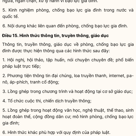
ngừa, ngăn chặn, xử lý
hành vi bạo lực gia đình
.
5. Kinh nghiệm phòng, chống
bạo lực gia đình
trong nước và
quốc tế.
6. Nội dung khác liên quan đến phòng, chống
bạo lực gia đình
.
Điều 15. Hình thức thông tin, truyền thông, giáo dục
Thông tin, truyền thông, giáo dục về phòng, chống
bạo lực gia
đình
được thực hiện thông qua các hình thức sau đây:
1. Hội nghị, hội thảo, tập huấn, nói chuyện chuyên đề; phổ biến
pháp
luật
trực tiếp;
2. Phương tiện thông tin đại chúng, loa truyền thanh, internet, pa-
nô, áp-phích, tranh cổ động;
3. Lồng ghép trong chương trình và hoạt động tại cơ sở giáo dục;
4. Tổ chức cuộc thi, chiến dịch truyền thông;
5. Lồng ghép trong hoạt động văn học, nghệ thuật, thể thao, sinh
hoạt đoàn thể, cộng đồng dân cư; mô hình phòng, chống
bạo lực
gia đình
;
6. Hình thức khác phù hợp với quy định của pháp
luật
.