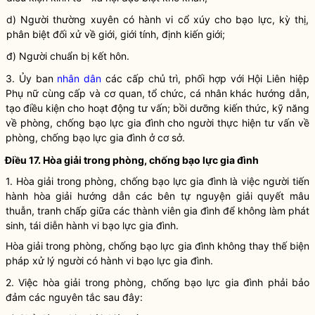
d) Người thường xuyên có hành vi cổ xúy cho bạo lực, kỳ thị,
phân biệt đối xử về giới, giới tính, định kiến giới;
đ) Người chuẩn bị kết hôn.
3. Ủy ban
nhân dân
các cấp chủ trì, phối hợp với Hội Liên hiệp
Phụ nữ cùng cấp và cơ quan, tổ chức, cá nhân khác hướng dẫn,
tạo điều kiện cho hoạt động tư vấn; bồi dưỡng kiến thức, kỹ năng
về phòng, chống
bạo lực gia đình
cho người thực hiện tư vấn về
phòng, chống
bạo lực gia đình
ở cơ sở.
Điều 17. Hòa giải trong phòng, chống
bạo lực gia đình
1. Hòa giải trong phòng, chống bạo lực gia đình là việc người tiến
hành hòa giải hướng dẫn các bên tự nguyện giải quyết mâu
thuẫn, tranh chấp giữa các thành viên gia đình để không làm phát
sinh, tái diễn
hành vi bạo lực gia đình
.
Hòa giải trong phòng, chống bạo lực gia đình không thay thế biện
pháp xử lý người có
hành vi bạo lực gia đình
.
2. Việc hòa giải trong phòng, chống
bạo lực gia đình
phải bảo
đảm các nguyên tắc sau đây: