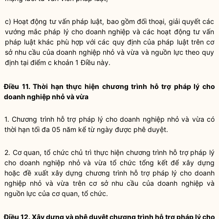
c) Hoạt động tư vấn pháp
luật
, bao gồm đối thoại, giải quyết các
vướng mắc pháp lý cho doanh nghiệp và các hoạt động tư vấn
pháp
luật
khác phù hợp với các quy định của pháp
luật
trên cơ
sở nhu cầu của doanh nghiệp nhỏ và vừa và nguồn lực theo quy
định tại điểm c khoản 1 Điều này.
Điều 11. Thời hạn thực hiện chương trình
hỗ trợ pháp lý cho
doanh nghiệp nhỏ và vừa
1.
Chương trình hỗ trợ pháp lý cho doanh nghiệp nhỏ và vừa
có
thời hạn tối đa 05 năm kể từ ngày được phê duyệt.
2. Cơ quan, tổ chức chủ trì thực hiện
chương trình hỗ trợ pháp lý
cho doanh nghiệp nhỏ và vừa
tổ chức tổng kết để xây dựng
hoặc đề xuất xây dựng
chương trình hỗ trợ pháp lý cho doanh
nghiệp nhỏ và vừa
trên cơ sở nhu cầu của doanh nghiệp và
nguồn lực của cơ quan, tổ chức.
Điều 12. Xây dựng và phê duyệt
chương trình hỗ trợ pháp lý cho