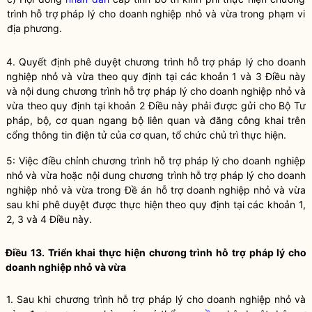
trình
hỗ trợ pháp lý cho doanh nghiệp nhỏ và vừa
trong phạm vi
địa phương.
4. Quyết định phê duyệt
chương trình hỗ trợ pháp lý cho doanh
nghiệp nhỏ và vừa
theo quy định tại các khoản 1 và 3 Điều này
và nội dung
chương trình hỗ trợ pháp lý cho doanh nghiệp nhỏ và
vừa
theo quy định tại khoản 2 Điều này phải được gửi cho Bộ Tư
pháp,
bộ, cơ quan ngang bộ
liên quan và đăng công khai trên
cổng thông tin điện tử của cơ quan, tổ chức chủ trì thực hiện.
5: Việc điều chỉnh
chương trình hỗ trợ pháp lý cho doanh nghiệp
nhỏ và vừa
hoặc nội dung
chương trình hỗ trợ pháp lý cho doanh
nghiệp nhỏ và vừa
trong Đề án hỗ trợ doanh nghiệp nhỏ và vừa
sau khi phê duyệt được thực hiện theo quy định tại các khoản 1,
2, 3 và 4 Điều này.
Điều 13. Triển khai thực hiện chương trình
hỗ trợ pháp lý cho
doanh nghiệp nhỏ và vừa
1. Sau khi
chương trình hỗ trợ pháp lý cho doanh nghiệp nhỏ và