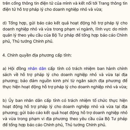
trên cổng thông tin điện tử của mình và kết nối tới Trang thông tin
điện tử
hỗ trợ pháp lý cho doanh nghiệp nhỏ và vừa
;
d) Tổng hợp, gửi báo cáo kết quả hoạt động
hỗ trợ pháp lý cho
doanh nghiệp nhỏ và vừa
trong phạm vi ngành, lĩnh vực do mình
quản lý theo yêu cầu của Bộ Tư pháp để tổng hợp báo cáo Chính
phủ, Thủ tướng Chính phủ.
4.
Chính quyền
địa phương cấp tỉnh:
a) Hội đồng
nhân dân
cấp tỉnh có trách nhiệm ban hành chính
sách về
hỗ trợ pháp lý cho doanh nghiệp nhỏ và vừa
tại địa
phương; bảo đảm nguồn kinh phí từ ngân sách địa phương để
thực hiện hoạt động
hỗ trợ pháp lý cho doanh nghiệp nhỏ và vừa
;
b) Ủy ban nhân dân cấp tỉnh có trách nhiệm tổ chức thực hiện
hoạt động
hỗ trợ pháp lý cho doanh nghiệp nhỏ và vừa
tại địa
phương; gửi báo cáo kết quả hoạt động hỗ trợ doanh nghiệp nhỏ
và vừa trong phạm vi địa phương theo yêu cầu của Bộ Tư pháp
để tổng hợp báo cáo Chính phủ, Thủ tướng Chính phủ.