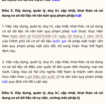
Điều 5. Xây dựng, quản lý, duy trì, cập nhật, khai thác và sử
dụng cơ sở dữ liệu về văn bản quy phạm pháp
luật
1. Việc xây dựng, quản lý, duy trì, cập nhật, khai thác và sử dụng
cơ sở dữ liệu về văn bản quy phạm pháp
luật
được thực hiện
theo
Nghị định số 52/2015/NĐ-CP ngày 28 tháng 5 năm 2015
của Chính phủ về cơ sở dữ liệu
quốc gia
về pháp
luật
hoặc văn
bản quy phạm pháp
luật
sửa đổi, bổ sung hoặc thay thế Nghị
định này.
2. Việc xây dựng, quản lý, duy trì, cập nhật, khai thác và sử dụng
cơ sở dữ liệu về điều ước quốc tế liên quan đến thương mại mà
nước Cộng hòa xã hội chủ nghĩa Việt Nam là thành viên được
thực hiện theo
Luật Điều ước quốc tế
và văn bản quy phạm pháp
luật
quy định chi tiết
Luật
này.
Điều 6. Xây dựng, quản lý, duy trì, cập nhật, khai thác và sử
dụng cơ sở dữ liệu về vụ việc, vướng mắc pháp lý