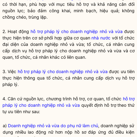
có thời hạn, phù hợp với mục tiêu hỗ trợ và khả năng cân đối
nguồn lực; bảo đảm công khai, minh bạch, hiệu quả; không
chồng chéo, trùng lặp.
2. Hoạt động
hỗ trợ pháp lý cho doanh nghiệp nhỏ và vừa
được
thực hiện trên cơ sở phối hợp giữa cơ quan
nhà nước
với tổ chức
đại diện của doanh nghiệp nhỏ và vừa; tổ chức, cá nhân cung
cấp dịch vụ
hỗ trợ pháp lý cho doanh nghiệp nhỏ và vừa
và cơ
quan, tổ chức, cá nhân khác có liên quan.
3. Việc
hỗ trợ pháp lý cho doanh nghiệp nhỏ và vừa
được ưu tiên
thực hiện thông qua tổ chức, cá nhân cung cấp dịch vụ hỗ trợ
pháp lý.
4. Căn cứ nguồn lực, chương trình hỗ trợ, cơ quan, tổ chức
hỗ trợ
pháp lý cho doanh nghiệp nhỏ và vừa
quyết định hỗ trợ theo thứ
tự ưu tiên như sau:
a)
Doanh nghiệp nhỏ và vừa do phụ nữ làm chủ
, doanh nghiệp sử
dụng nhiều lao động nữ hơn nộp hồ sơ đáp ứng đủ điều kiện