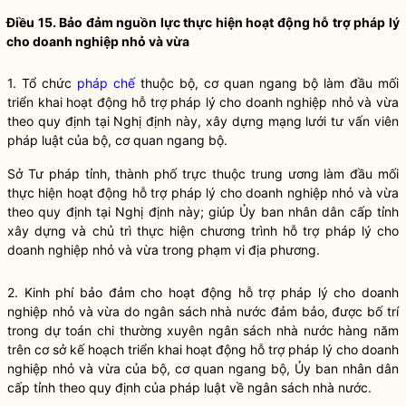
Điều 15. Bảo đảm nguồn lực thực hiện hoạt động
hỗ trợ pháp lý
cho doanh nghiệp nhỏ và vừa
1. Tổ chức
pháp chế
thuộc
bộ, cơ quan ngang bộ
làm đầu mối
triển khai hoạt động
hỗ trợ pháp lý cho doanh nghiệp nhỏ và vừa
theo quy định tại Nghị định này, xây dựng
mạng lưới tư vấn viên
pháp luật
của
bộ, cơ quan ngang bộ
.
Sở Tư pháp tỉnh, thành phố trực thuộc trung ương làm đầu mối
thực hiện hoạt động
hỗ trợ pháp lý cho doanh nghiệp nhỏ và vừa
theo quy định tại Nghị định này; giúp Ủy ban nhân dân cấp tỉnh
xây dựng và chủ trì thực hiện chương trình
hỗ trợ pháp lý cho
doanh nghiệp nhỏ và vừa
trong phạm vi địa phương.
2. Kinh phí bảo đảm cho hoạt động
hỗ trợ pháp lý cho doanh
nghiệp nhỏ và vừa
do ngân sách
nhà nước
đảm bảo, được bố trí
trong dự toán chi thường xuyên ngân sách
nhà nước
hàng năm
trên cơ sở kế hoạch triển khai hoạt động
hỗ trợ pháp lý cho doanh
nghiệp nhỏ và vừa
của
bộ, cơ quan ngang bộ
, Ủy ban nhân dân
cấp tỉnh theo quy định của pháp
luật
về ngân sách
nhà nước
.