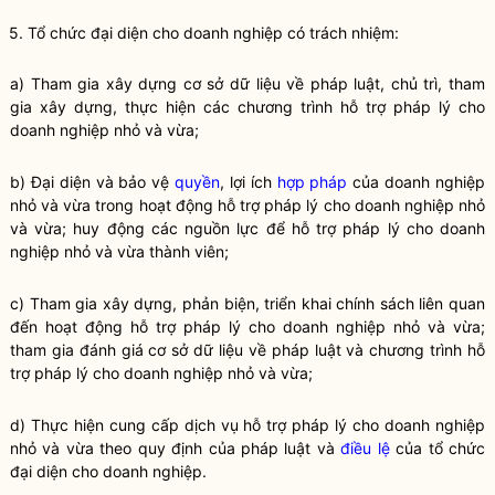
5. Tổ chức đại diện cho doanh nghiệp có trách nhiệm:
a) Tham gia xây dựng cơ sở dữ liệu về pháp
luật
, chủ trì, tham
gia xây dựng, thực hiện các
chương trình hỗ trợ pháp lý cho
doanh nghiệp nhỏ và vừa
;
b) Đại diện và bảo vệ
quyền
, lợi ích
hợp pháp
của doanh nghiệp
nhỏ và vừa trong hoạt động
hỗ trợ pháp lý cho doanh nghiệp nhỏ
và vừa
; huy động các nguồn lực để
hỗ trợ pháp lý cho doanh
nghiệp nhỏ và vừa
thành viên;
c) Tham gia xây dựng, phản biện, triển khai chính sách liên quan
đến hoạt động hỗ trợ pháp lý cho doanh nghiệp nhỏ và vừa;
tham gia đánh giá cơ sở dữ liệu về pháp
luật
và
chương trình hỗ
trợ pháp lý cho doanh nghiệp nhỏ và vừa
;
d) Thực hiện cung cấp dịch vụ hỗ trợ pháp lý cho doanh nghiệp
nhỏ và vừa theo quy định của pháp
luật
và
điều lệ
của tổ chức
đại diện cho doanh nghiệp.