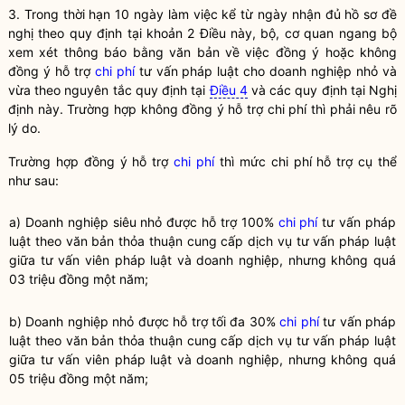
3. Trong thời hạn 10 ngày làm việc kể từ ngày nhận đủ hồ sơ đề
nghị theo quy định tại khoản 2 Điều này,
bộ, cơ quan ngang bộ
xem xét thông báo bằng văn bản về việc đồng ý hoặc không
đồng ý hỗ trợ
chi phí
tư vấn pháp
luật
cho doanh nghiệp nhỏ và
vừa theo nguyên tắc quy định tại
Điều 4
và các quy định tại Nghị
định này. Trường hợp không đồng ý hỗ trợ
chi phí
thì phải nêu rõ
lý do.
Trường hợp đồng ý hỗ trợ
chi phí
thì mức
chi phí
hỗ trợ cụ thể
như sau:
a) Doanh nghiệp siêu nhỏ được hỗ trợ 100%
chi phí
tư vấn pháp
luật
theo văn bản thỏa thuận cung cấp dịch vụ tư vấn pháp
luật
giữa tư vấn viên pháp
luật
và doanh nghiệp, nhưng không quá
03 triệu đồng một năm;
b) Doanh nghiệp nhỏ được hỗ trợ tối đa 30%
chi phí
tư vấn pháp
luật
theo văn bản thỏa thuận cung cấp dịch vụ tư vấn pháp
luật
giữa tư vấn viên pháp
luật
và doanh nghiệp, nhưng không quá
05 triệu đồng một năm;