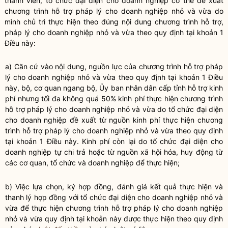
thành viên, tổ chức đại diện cho doanh nghiệp có thể đề xuất
chương trình hỗ trợ pháp lý cho doanh nghiệp nhỏ và vừa
do
mình chủ trì thực hiện theo đúng nội dung chương trình hỗ trợ,
pháp lý cho doanh nghiệp nhỏ và vừa theo quy định tại khoản 1
Điều này:
a) Căn cứ vào nội dung, nguồn lực của
chương trình hỗ trợ pháp
lý cho doanh nghiệp nhỏ và vừa
theo quy định tại khoản 1 Điều
này,
bộ, cơ quan ngang bộ
, Ủy ban nhân dân cấp tỉnh hỗ trợ kinh
phí nhưng tối đa không quá 50% kinh phí thực hiện
chương trình
hỗ trợ pháp lý cho doanh nghiệp nhỏ và vừa
do tổ chức đại diện
cho doanh nghiệp đề xuất từ nguồn kinh phí thực hiện
chương
trình hỗ trợ pháp lý cho doanh nghiệp nhỏ và vừa
theo quy định
tại khoản 1 Điều này. Kinh phí còn lại do tổ chức đại diện cho
doanh nghiệp tự chi trả hoặc từ nguồn xã hội hóa, huy động từ
các cơ quan, tổ chức và doanh nghiệp để thực hiện;
b) Việc lựa chọn, ký hợp đồng, đánh giá kết quả thực hiện và
thanh lý hợp đồng với tổ chức đại diện cho doanh nghiệp nhỏ và
vừa để thực hiện chương trình
hỗ trợ pháp lý cho doanh nghiệp
nhỏ và vừa
quy định tại khoản này được thực hiện theo quy định