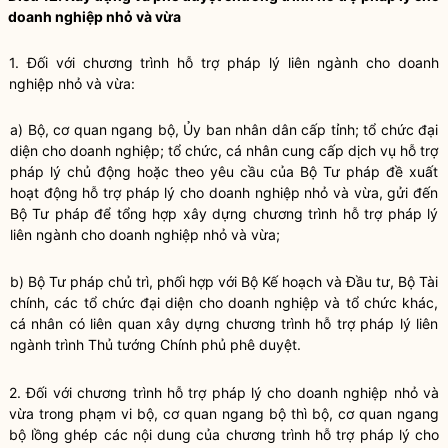
doanh nghiệp nhỏ và vừa
1. Đối với chương trình hỗ trợ pháp lý liên ngành cho doanh
nghiệp nhỏ và vừa:
a)
Bộ, cơ quan ngang bộ
, Ủy ban nhân dân cấp tỉnh; tổ chức đại
diện cho doanh nghiệp; tổ chức, cá nhân cung cấp dịch vụ hỗ trợ
pháp lý chủ động hoặc theo yêu cầu của Bộ Tư pháp đề xuất
hoạt động
hỗ trợ pháp lý cho doanh nghiệp nhỏ và vừa
, gửi đến
Bộ Tư pháp để tổng hợp xây dựng chương trình hỗ trợ pháp lý
liên ngành cho doanh nghiệp nhỏ và vừa;
b) Bộ Tư pháp chủ trì, phối hợp với Bộ Kế hoạch và Đầu tư, Bộ Tài
chính, các tổ chức đại diện cho doanh nghiệp và tổ chức khác,
cá nhân có liên quan xây dựng chương trình hỗ trợ pháp lý liên
ngành trình Thủ tướng Chính phủ phê duyệt.
2. Đối với
chương trình hỗ trợ pháp lý cho doanh nghiệp nhỏ và
vừa
trong phạm vi
bộ, cơ quan ngang bộ
thì
bộ, cơ quan ngang
bộ
lồng ghép các nội dung của
chương trình hỗ trợ pháp lý cho