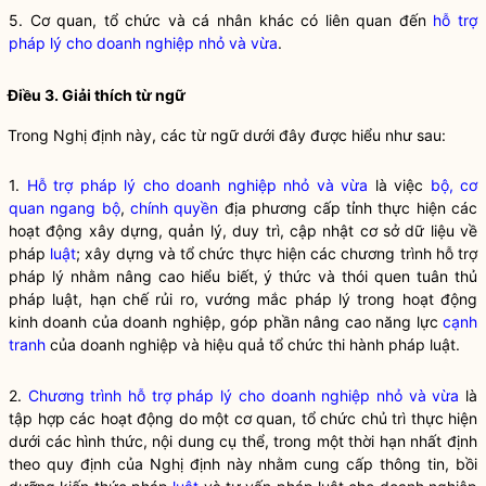
5. Cơ quan, tổ chức và cá nhân khác có liên quan đến
hỗ trợ
pháp lý cho doanh nghiệp nhỏ và vừa
.
Điều 3. Giải thích từ ngữ
Trong Nghị định này, các từ ngữ dưới đây được hiểu như sau:
1.
Hỗ trợ pháp lý cho doanh nghiệp nhỏ và vừa
là việc
bộ, cơ
quan ngang bộ
,
chính quyền
địa phương cấp tỉnh thực hiện các
hoạt động xây dựng, quản lý, duy trì, cập nhật cơ sở dữ liệu về
pháp
luật
; xây dựng và tổ chức thực hiện các chương trình hỗ trợ
pháp lý nhằm nâng cao hiểu biết, ý thức và thói quen tuân thủ
pháp
luật
, hạn chế rủi ro, vướng mắc pháp lý trong hoạt động
kinh doanh của doanh nghiệp, góp phần nâng cao năng lực
cạnh
tranh
của doanh nghiệp và hiệu quả tổ chức thi hành pháp
luật
.
2.
Chương trình hỗ trợ pháp lý cho doanh nghiệp nhỏ và vừa
là
tập hợp các hoạt động do một cơ quan, tổ chức chủ trì thực hiện
dưới các hình thức, nội dung cụ thể, trong một thời hạn nhất định
theo quy định của Nghị định này nhằm cung cấp thông tin, bồi