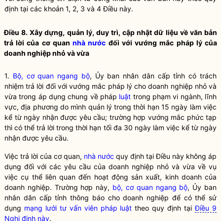
định tại các khoản 1, 2, 3 và 4 Điều này.
Điều 8. Xây dựng, quản lý, duy trì, cập nhật dữ liệu về văn bản
trả lời của cơ quan
nhà nước
đối với vướng mắc pháp lý của
doanh nghiệp nhỏ và vừa
1.
Bộ, cơ quan ngang bộ
, Ủy ban nhân dân cấp tỉnh có trách
nhiệm trả lời đối với vướng mắc pháp lý cho doanh nghiệp nhỏ và
vừa trong áp dụng chung về pháp
luật
trong phạm vi ngành, lĩnh
vực, địa phương do mình quản lý trong thời hạn 15 ngày làm việc
kể từ ngày nhận được yêu cầu; trường hợp vướng mắc phức tạp
thì có thể trả lời trong thời hạn tối đa 30 ngày làm việc kể từ ngày
nhận được yêu cầu.
Việc trả lời của cơ quan,
nhà nước
quy định tại Điều này không áp
dụng đối với các yêu cầu của doanh nghiệp nhỏ và vừa về vụ
việc cụ thể liên quan đến hoạt động sản xuất, kinh doanh của
doanh nghiệp. Trường hợp này,
bộ, cơ quan ngang bộ
, Ủy ban
nhân dân cấp tỉnh thông báo cho doanh nghiệp để có thể sử
dụng
mạng lưới tư vấn viên pháp luật
theo quy định tại
Điều 9
Nghị định này
.