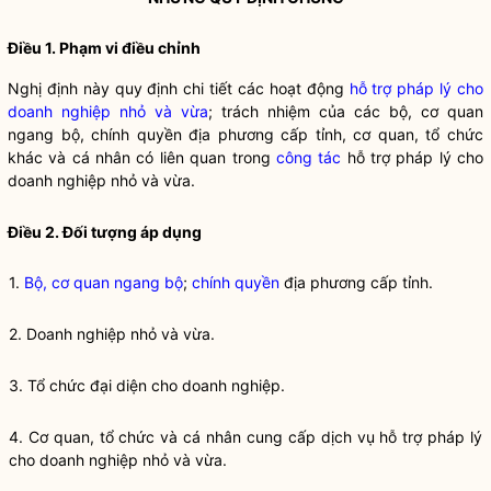
Điều 1. Phạm vi điều chỉnh
Nghị định này quy định chi tiết các hoạt động
hỗ trợ pháp lý cho
doanh nghiệp nhỏ và vừa
; trách nhiệm của các
bộ, cơ quan
ngang bộ
,
chính quyền
địa phương cấp tỉnh, cơ quan, tổ chức
khác và cá nhân có liên quan trong
công tác
hỗ trợ pháp lý cho
doanh nghiệp nhỏ và vừa
.
Điều 2. Đối tượng áp dụng
1.
Bộ, cơ quan ngang bộ
;
chính quyền
địa phương cấp tỉnh.
2. Doanh nghiệp nhỏ và vừa.
3. Tổ chức đại diện cho doanh nghiệp.
4. Cơ quan, tổ chức và cá nhân cung cấp dịch vụ hỗ trợ pháp lý
cho doanh nghiệp nhỏ và vừa.