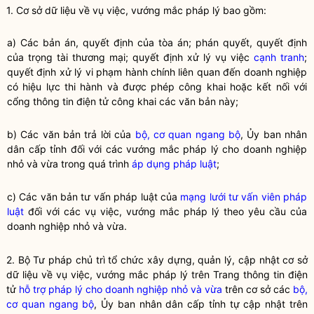
1. Cơ sở dữ liệu về vụ việc, vướng mắc pháp lý bao gồm:
a) Các bản án, quyết định của tòa án; phán quyết, quyết định
của trọng tài thương mại; quyết định xử lý vụ việc
cạnh tranh
;
quyết định xử lý vi phạm hành chính liên quan đến doanh nghiệp
có hiệu lực thi hành và được phép công khai hoặc kết nối với
cổng thông tin điện tử công khai các văn bản này;
b) Các văn bản trả lời của
bộ, cơ quan ngang bộ
, Ủy ban nhân
dân cấp tỉnh đối với các vướng mắc pháp lý cho doanh nghiệp
nhỏ và vừa trong quá trình
áp dụng pháp luật
;
c) Các văn bản tư vấn pháp luật của
mạng lưới tư vấn viên pháp
luật
đối với các vụ việc, vướng mắc pháp lý theo yêu cầu của
doanh nghiệp nhỏ và vừa.
2. Bộ Tư pháp chủ trì tổ chức xây dựng, quản lý, cập nhật cơ sở
dữ liệu về vụ việc, vướng mắc pháp lý trên Trang thông tin điện
tử
hỗ trợ pháp lý cho doanh nghiệp nhỏ và vừa
trên cơ sở các
bộ,
cơ quan ngang bộ
, Ủy ban nhân dân cấp tỉnh tự cập nhật trên