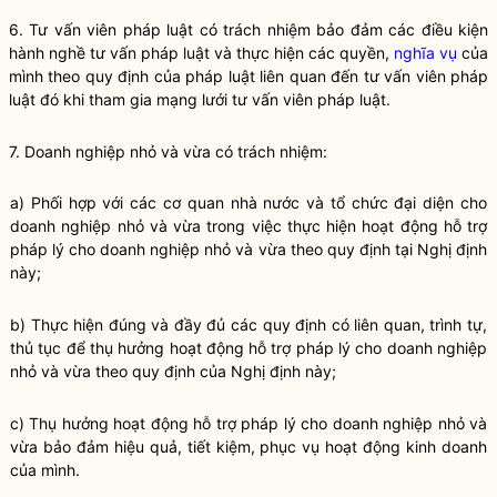
6. Tư vấn viên pháp luật có trách nhiệm bảo đảm các điều kiện
hành nghề
tư vấn pháp luật và thực hiện các quyền,
nghĩa vụ
của
mình theo quy định của pháp luật liên quan đến tư vấn viên pháp
luật đó khi tham gia
mạng lưới tư vấn viên pháp luật
.
7. Doanh nghiệp nhỏ và vừa có trách nhiệm:
a) Phối hợp với các cơ quan
nhà nước
và tổ chức đại diện cho
doanh nghiệp nhỏ và vừa trong việc thực hiện hoạt động
hỗ trợ
pháp lý cho doanh nghiệp nhỏ và vừa
theo quy định tại Nghị định
này;
b) Thực hiện đúng và đầy đủ các quy định có liên quan, trình tự,
thủ tục để thụ hưởng hoạt động
hỗ trợ pháp lý cho doanh nghiệp
nhỏ và vừa
theo quy định của Nghị định này;
c) Thụ hưởng hoạt động
hỗ trợ pháp lý cho doanh nghiệp nhỏ và
vừa
bảo đảm hiệu quả, tiết kiệm, phục vụ hoạt động kinh doanh
của mình.