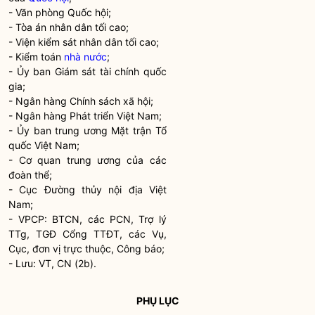
- Văn phòng
Quốc hội
;
- Tòa án nhân dân tối cao;
- Viện kiểm sát nhân dân tối cao;
- Kiểm toán
nhà nước
;
- Ủy ban Giám sát tài chính
quốc
gia
;
- Ngân hàng Chính sách xã hội;
- Ngân hàng Phát triển Việt Nam;
- Ủy ban trung ương Mặt trận Tổ
quốc Việt Nam;
- Cơ quan trung ương của các
đoàn thể;
- Cục
Đường thủy nội địa
Việt
Nam;
- VPCP: BTCN, các PCN, Trợ lý
TTg, TGĐ Cổng TTĐT, các Vụ,
Cục, đơn vị trực thuộc, Công báo;
- Lưu: VT, CN (2b).
PHỤ LỤC