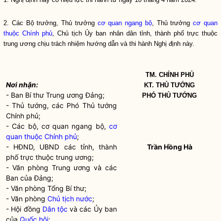
2. Các
Bộ trưởng
, Thủ trưởng
cơ quan ngang bộ
, Thủ trưởng
cơ quan
thuộc Chính phủ
, Chủ tịch Ủy ban
nhân dân
tỉnh, thành phố trực thuộc
trung ương chịu trách nhiệm hướng dẫn và thi hành Nghị định này.
TM. CHÍNH PHỦ
Nơi nhận:
KT. THỦ TƯỚNG
- Ban Bí thư Trung ương Đảng;
PHÓ THỦ TƯỚNG
- Thủ tướng, các Phó Thủ tướng
Chính phủ;
- Các bộ, cơ quan ngang bộ,
cơ
quan thuộc Chính phủ
;
- HĐND, UBND các tỉnh, thành
Trần Hồng Hà
phố trực thuộc trung ương;
- Văn phòng Trung ương và các
Ban của Đảng;
- Văn phòng Tổng Bí thư;
- Văn phòng
Chủ tịch nước
;
- Hội đồng
Dân tộc
và các Ủy ban
của
Quốc hội
;