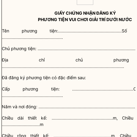
GIẤY CHỨNG NHẬN ĐĂNG KÝ
PHƯƠNG TIỆN VUI CHƠI GIẢI TRÍ DƯỚI NƯỚC
Tên phương tiện:................................................
..................................................
Chủ phương tiện
: .................................................................................
Địa chỉ
chủ phương
....................................................................................................
Đã đăng ký phương tiện có đặc điểm sau:
Cấp phương tiện: .............................................
..................................................
Năm và nơi đóng: ..................................................................................
Chiều dài thiết kế: ..................................................m, C
...............................m
Chiều rộng thiết kế: ...............................................m, Ch