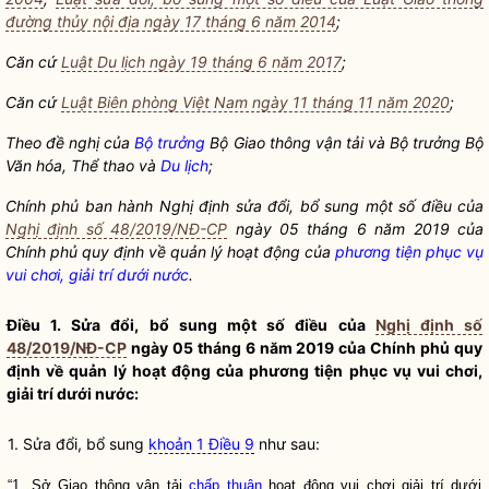
đường thủy nội địa ngày 17 tháng 6 năm 2014
;
Căn cứ
Luật Du lịch ngày 19 tháng 6 năm 2017
;
Căn cứ
Luật Biên phòng Việt Nam ngày 11 tháng 11 năm 2020
;
Theo đề nghị của
Bộ trưởng
Bộ Giao thông vận tải và
Bộ trưởng
Bộ
Văn hóa, Thể thao và
Du lịch
;
Chính phủ ban hành Nghị định sửa đổi, bổ sung một số điều của
Nghị định số 48/2019/NĐ-CP
ngày 05 tháng 6 năm 2019 của
Chính phủ quy định về quản lý hoạt động của
phương tiện phục vụ
vui chơi, giải trí dưới nước
.
Điều 1. Sửa đổi, bổ sung một số điều của
Nghị định số
48/2019/NĐ-CP
ngày 05 tháng 6 năm 2019 của Chính phủ quy
định về quản lý hoạt động của
phương tiện phục vụ vui chơi,
giải trí dưới nước
:
1. Sửa đổi, bổ sung
khoản 1 Điều 9
như sau:
“1. Sở Giao thông vận tải
chấp thuận
hoạt động vui chơi giải trí dưới