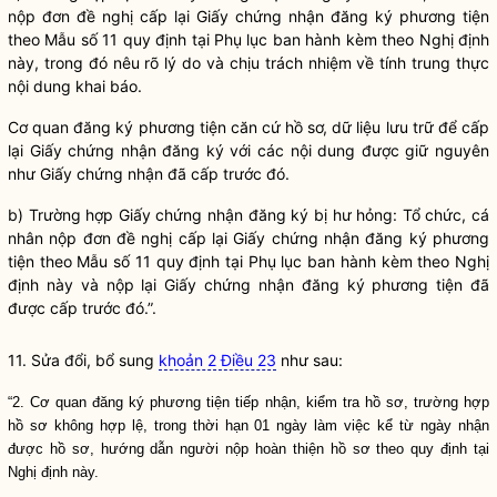
nộp đơn đề nghị cấp lại Giấy chứng nhận đăng ký phương tiện
theo Mẫu số 11 quy định tại Phụ lục ban hành kèm theo Nghị định
này, trong đó nêu rõ lý do và chịu trách nhiệm về tính trung thực
nội dung khai báo.
Cơ quan đăng ký phương tiện căn cứ hồ sơ, dữ liệu lưu trữ để cấp
lại Giấy chứng nhận đăng ký với các nội dung được giữ nguyên
như Giấy chứng nhận đã cấp trước đó.
b) Trường hợp Giấy chứng nhận đăng ký bị hư hỏng: Tổ chức, cá
nhân nộp đơn đề nghị cấp lại Giấy chứng nhận đăng ký phương
tiện theo Mẫu số 11 quy định tại Phụ lục ban hành kèm theo Nghị
định này và nộp lại Giấy chứng nhận đăng ký phương tiện đã
được cấp trước đó.”.
11. Sửa đổi, bổ sung
khoản 2 Điều 23
như sau:
“2. Cơ quan đăng ký phương tiện tiếp nhận, kiểm tra hồ sơ, trường hợp
hồ sơ không hợp lệ, trong thời hạn 01 ngày làm việc kể từ ngày nhận
được hồ sơ, hướng dẫn người nộp hoàn thiện hồ sơ theo quy định tại
Nghị định này.