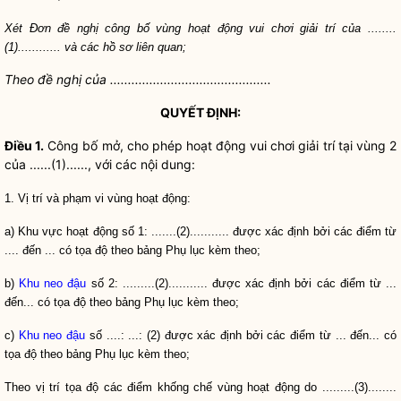
Xét Đơn đề nghị công bố vùng hoạt động vui chơi giải trí của ........
(1)............ và các hồ sơ liên quan;
Theo đề nghị của .............................................
QUYẾT ĐỊNH:
Điều 1.
Công bố mở, cho phép hoạt động vui chơi giải trí tại vùng 2
của ......(1)......, với các nội dung:
1. Vị trí và phạm vi vùng hoạt động:
a) Khu vực hoạt động số 1: .......(2)........... được xác định bởi các điểm từ
.... đến ... có tọa độ theo bảng Phụ lục kèm theo;
b)
Khu neo đậu
số 2: .........(2)........... được xác định bởi các điểm từ ...
đến... có tọa độ theo bảng Phụ lục kèm theo;
c)
Khu neo đậu
số ....: ...: (2) được xác định bởi các điểm từ ... đến... có
tọa độ theo bảng Phụ lục kèm theo;
Theo vị trí tọa độ các điểm khống chế vùng hoạt động do .........(3)........