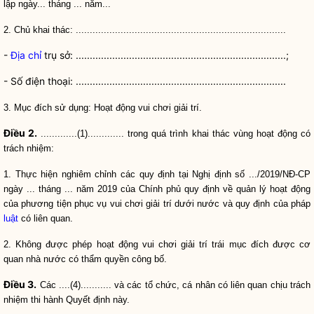
lập ngày... tháng ... năm...
2. Chủ khai thác: ...........................................................................
-
Địa chỉ
trụ sở: ...........................................................................;
- Số điện thoại: ...........................................................................
3. Mục đích sử dụng: Hoạt động vui chơi giải trí.
Điều 2.
.............(1)............. trong quá trình khai thác vùng hoạt động có
trách nhiệm:
1. Thực hiện nghiêm chỉnh các quy định tại Nghị định số .../2019/NĐ-CP
ngày ... tháng ... năm 2019 của Chính phủ quy định về quản lý hoạt động
của phương tiện phục vụ vui chơi giải trí dưới nước và quy định của pháp
luật
có liên quan.
2. Không được phép hoạt động vui chơi giải trí trái mục đích được cơ
quan nhà nước có thẩm
quyền
công bố.
Điều 3.
Các ....(4)........... và các tổ chức, cá nhân có liên quan chịu trách
nhiệm thi hành Quyết định này.