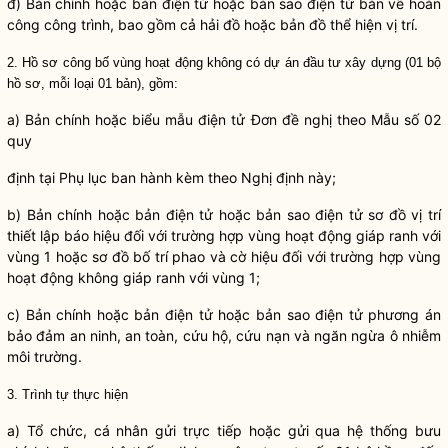
đ) Bản chính hoặc bản điện tử hoặc bản sao điện tử bản vẽ hoàn
công công trình, bao gồm cả hải đồ hoặc bản đồ thể hiện vị trí.
2. Hồ sơ công bố vùng hoạt động không có dự án đầu tư xây dựng (01 bộ
hồ sơ, mỗi loại 01 bản), gồm:
a) Bản chính hoặc biểu mẫu điện tử Đơn đề nghị theo Mẫu số 02
quy
định tại Phụ lục ban hành kèm theo Nghị định này;
b) Bản chính hoặc bản điện tử hoặc bản sao điện tử sơ đồ vị trí
thiết lập báo hiệu đối với trường hợp vùng hoạt động giáp ranh với
vùng 1 hoặc sơ đồ bố trí phao và cờ hiệu đối với trường hợp vùng
hoạt động không giáp ranh với vùng 1;
c) Bản chính hoặc bản điện tử hoặc bản sao điện tử phương án
bảo đảm an ninh, an toàn, cứu hộ, cứu nạn và ngăn ngừa ô nhiễm
môi trường.
3. Trình tự thực hiện
a) Tổ chức, cá nhân gửi trực tiếp hoặc gửi qua hệ thống bưu