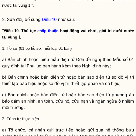
nước tại vùng 1.”.
2. Sửa đổi, bổ sung
Điều 10
như sau:
“Điều 10. Thủ tục
chấp thuận
hoạt động vui chơi, giải trí dưới nước
tại vùng 1
1. Hồ sơ (01 bộ hồ sơ, mỗi loại 01 bản)
a) Bản chính hoặc biểu mẫu điện tử Đơn đề nghị theo Mẫu số 01
quy định tại Phụ lục ban hành kèm theo Nghị định này;
b) Bản chính hoặc bản điện tử hoặc bản sao điện tử sơ đồ vị trí
thiết lập báo hiệu hoặc sơ đồ vị trí thiết lập phao và cờ hiệu;
c) Bản chính hoặc bản điện tử hoặc bản sao điện tử phương án
bảo đảm an ninh, an toàn, cứu hộ, cứu nạn và ngăn ngừa ô nhiễm
môi trường.
2. Trình tự thực hiện
a) Tổ chức, cá nhân gửi trực tiếp hoặc gửi qua hệ thống bưu