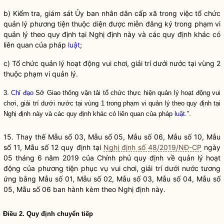
b) Kiểm tra, giám sát Ủy ban nhân dân cấp xã trong việc tổ chức
quản lý phương tiện thuộc diện được miễn đăng ký trong phạm vi
quản lý theo quy định tại Nghị định này và các quy định khác có
liên quan của pháp
luật
;
c) Tổ chức quản lý hoạt động vui chơi, giải trí dưới nước tại vùng 2
thuộc phạm vi quản lý.
3.
Chỉ đạo
Sở Giao thông vận tải tổ chức thực hiện quản lý hoạt động vui
chơi, giải trí dưới nước tại vùng 1 trong phạm vi quản lý theo quy định tại
Nghị định này và các quy định khác có liên quan của pháp
luật
.”.
15. Thay thế Mẫu số 03, Mẫu số 05, Mẫu số 06, Mẫu số 10, Mẫu
số 11, Mẫu số 12 quy định tại
Nghị định số 48/2019/NĐ-CP
ngày
05 tháng 6 năm 2019 của Chính phủ quy định về quản lý hoạt
động của
phương tiện phục vụ vui chơi, giải trí dưới nước
tương
ứng bằng Mẫu số 01, Mẫu số 02, Mẫu số 03, Mẫu số 04, Mẫu số
05, Mẫu số 06 ban hành kèm theo Nghị định này.
Điều 2. Quy định chuyển tiếp