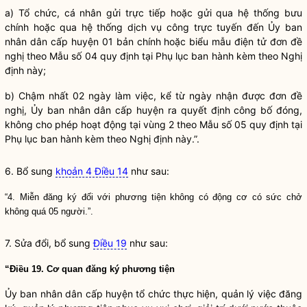
a) Tổ chức, cá nhân gửi trực tiếp hoặc gửi qua hệ thống bưu
chính hoặc qua hệ thống dịch vụ công trực tuyến đến Ủy ban
nhân dân cấp huyện 01 bản chính hoặc biểu mẫu điện tử đơn đề
nghị theo Mẫu số 04 quy định tại Phụ lục ban hành kèm theo Nghị
định này;
b) Chậm nhất 02 ngày làm việc, kể từ ngày nhận được đơn đề
nghị, Ủy ban nhân dân cấp huyện ra quyết định công bố đóng,
không cho phép hoạt động tại vùng 2 theo Mẫu số 05 quy định tại
Phụ lục ban hành kèm theo Nghị định này.”.
6. Bổ sung
khoản 4 Điều 14
như sau:
“4. Miễn đăng ký đối với phương tiện không có động cơ có sức chở
không quá 05 người.”.
7. Sửa đổi, bổ sung
Điều 19
như sau:
“Điều 19. Cơ quan đăng ký phương tiện
Ủy ban nhân dân cấp huyện tổ chức thực hiện, quản lý việc đăng