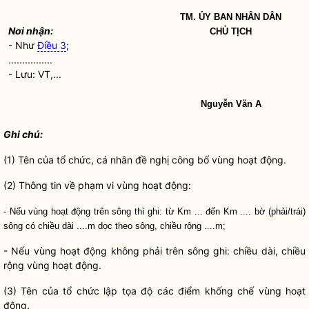
TM. ỦY BAN
NHÂN DÂN
Nơi nhận:
CHỦ TỊCH
- Như
Điều 3
;
................
- Lưu: VT,...
Nguyễn Văn A
Ghi chú:
(1) Tên của tổ chức, cá nhân đề nghị công bố vùng hoạt động.
(2) Thông tin về phạm vi vùng hoạt động:
- Nếu vùng hoạt động trên sông thì ghi: từ Km ... đến Km .... bờ (phải/trái)
sông có chiều dài ....m dọc theo sông, chiều rộng ....m;
- Nếu vùng hoạt động không phải trên sông ghi: chiều dài, chiều
rộng vùng hoạt động.
(3) Tên của tổ chức lập tọa độ các điểm khống chế vùng hoạt
động.