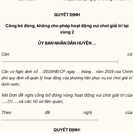
QUYẾT ĐỊNH
Công bố đóng, không cho phép hoạt động vui chơi giải trí tại
vùng 2
ỦY BAN
NHÂN DÂN
HUYỆN ...
Căn cứ
.................................................................................................;
Căn cứ Nghị định số .../2019/NĐ-CP ngày ... tháng... năm 2019 của Chính
phủ quy định về quản lý hoạt động của phương tiện phục vụ vui chơi giải trí
dưới nước;
Xét Đơn đề nghị công bố đóng vùng hoạt động vui chơi giải trí của
.....(1).....và các hồ sơ liên quan,
Theo đề nghị của
.................................................................................
QUYẾT ĐỊNH: