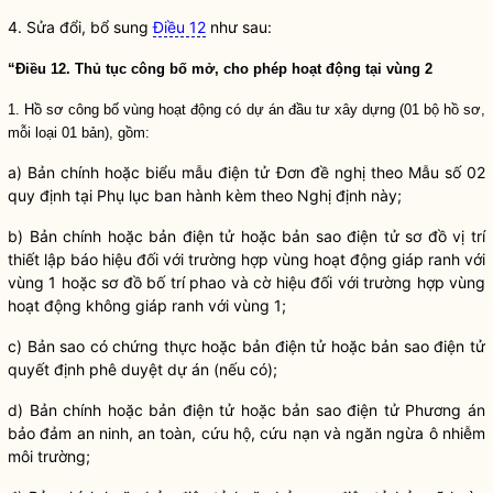
4. Sửa đổi, bổ sung
Điều 12
như sau:
“Điều 12. Thủ tục công bố mở, cho phép hoạt động tại vùng 2
1. Hồ sơ công bố vùng hoạt động có dự án đầu tư xây dựng (01 bộ hồ sơ,
mỗi loại 01 bản), gồm:
a) Bản chính hoặc biểu mẫu điện tử Đơn đề nghị theo Mẫu số 02
quy định tại Phụ lục ban hành kèm theo Nghị định này;
b) Bản chính hoặc bản điện tử hoặc bản sao điện tử sơ đồ vị trí
thiết lập báo hiệu đối với trường hợp vùng hoạt động giáp ranh với
vùng 1 hoặc sơ đồ bố trí phao và cờ hiệu đối với trường hợp vùng
hoạt động không giáp ranh với vùng 1;
c) Bản sao có chứng thực hoặc bản điện tử hoặc bản sao điện tử
quyết định phê duyệt dự án (nếu có);
d) Bản chính hoặc bản điện tử hoặc bản sao điện tử Phương án
bảo đảm an ninh, an toàn, cứu hộ, cứu nạn và ngăn ngừa ô nhiễm
môi trường;