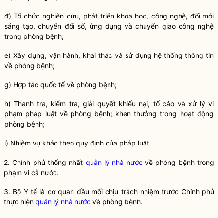
đ) Tổ chức nghiên cứu, phát triển khoa học, công nghệ, đổi mới
sáng tạo, chuyển đổi số, ứng dụng và chuyển giao công nghệ
trong
phòng bệnh
;
e) Xây dựng, vận hành, khai thác và sử dụng hệ thống thông tin
về
phòng bệnh
;
g) Hợp tác quốc tế về
phòng bệnh
;
h) Thanh tra, kiểm tra, giải quyết khiếu nại, tố cáo và xử lý vi
phạm pháp
luật
về
phòng bệnh
; khen thưởng trong hoạt động
phòng bệnh
;
i) Nhiệm vụ khác theo quy định của pháp
luật
.
2. Chính phủ thống nhất
quản lý nhà nước
về
phòng bệnh
trong
phạm vi cả nước.
3. Bộ Y tế là cơ quan đầu mối chịu trách nhiệm trước Chính phủ
thực hiện
quản lý nhà nước
về
phòng bệnh
.