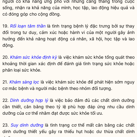
người có khả năng ứng phó với những căng thẳng trong cuộc
sống, nhận ra khả năng của mình, học tập, lao động hiệu quả và
có đóng góp cho cộng đồng.
19.
Rối loạn tâm thần
là tình trạng bệnh lý đặc trưng bởi sự thay
đổi trong tư duy, cảm xúc hoặc hành vi của một người gây ảnh
hưởng đến khả năng hoạt động cá nhân, xã hội, học tập và lao
động.
20.
Khám sức khỏe định kỳ
là việc khám sức khỏe tổng quát theo
khoảng thời gian xác định để đánh giá tình trạng sức khỏe hoặc
phân loại sức khỏe.
21.
Khám sàng lọc
là việc khám sức khỏe để phát hiện sớm nguy
cơ mắc bệnh và người mắc bệnh theo nhóm đối tượng.
22.
Dinh dưỡng hợp lý
là việc bảo đảm đủ các chất dinh dưỡng
cần thiết, cân bằng theo tỷ lệ phù hợp đáp ứng nhu cầu dinh
dưỡng của cơ thể nhằm đạt được sức khỏe tối ưu.
23.
Suy dinh dưỡng
là tình trạng cơ thể mất cân bằng các chất
dinh dưỡng thiết yếu gây ra thiếu hụt hoặc dư thừa chất dinh