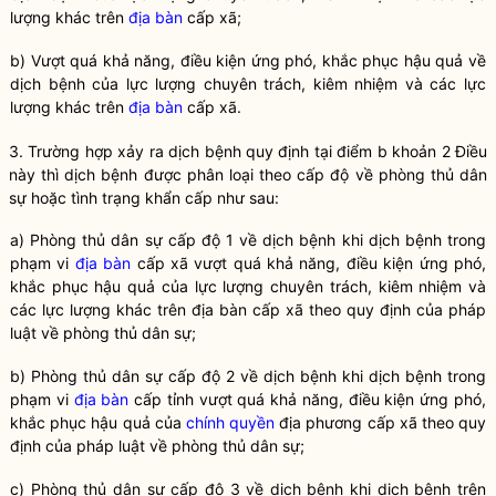
lượng khác trên
địa bàn
cấp xã;
b) Vượt quá khả năng, điều kiện ứng phó, khắc phục hậu quả về
dịch bệnh
của lực lượng chuyên trách, kiêm nhiệm và các lực
lượng khác trên
địa bàn
cấp xã.
3. Trường hợp xảy ra
dịch bệnh
quy định tại điểm b khoản 2 Điều
này thì
dịch bệnh
được phân loại theo cấp độ về phòng thủ dân
sự hoặc tình trạng khẩn cấp như sau:
a) Phòng thủ dân sự cấp độ 1 về
dịch bệnh
khi
dịch bệnh
trong
phạm vi
địa bàn
cấp xã vượt quá khả năng, điều kiện ứng phó,
khắc phục hậu quả của lực lượng chuyên trách, kiêm nhiệm và
các lực lượng khác trên
địa bàn
cấp xã theo quy định của pháp
luật
về phòng thủ dân sự;
b) Phòng thủ dân sự cấp độ 2 về
dịch bệnh
khi
dịch bệnh
trong
phạm vi
địa bàn
cấp tỉnh vượt quá khả năng, điều kiện ứng phó,
khắc phục hậu quả của
chính quyền
địa phương cấp xã theo quy
định của pháp
luật
về phòng thủ dân sự;
c) Phòng thủ dân sự cấp độ 3 về
dịch bệnh
khi
dịch bệnh
trên