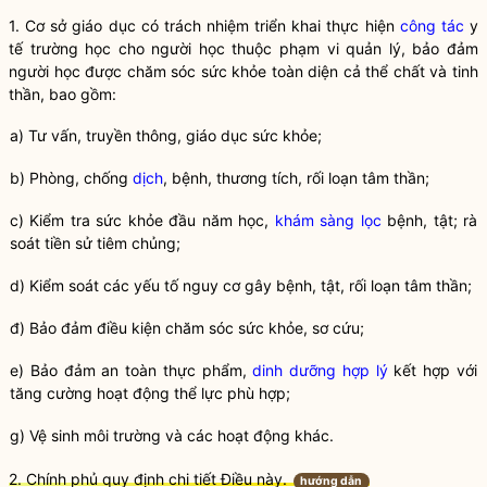
1. Cơ sở giáo dục có trách nhiệm triển khai thực hiện
công tác
y
tế trường học cho người học thuộc phạm vi quản lý, bảo đảm
người học được chăm sóc sức khỏe toàn diện cả thể chất và tinh
thần, bao gồm:
a) Tư vấn, truyền thông, giáo dục sức khỏe;
b) Phòng, chống
dịch
, bệnh, thương tích,
rối loạn tâm thần
;
c) Kiểm tra sức khỏe đầu năm học,
khám sàng lọc
bệnh, tật; rà
soát tiền sử
tiêm chủng
;
d) Kiểm soát các yếu tố nguy cơ gây bệnh, tật,
rối loạn tâm thần
;
đ) Bảo đảm điều kiện chăm sóc sức khỏe, sơ cứu;
e) Bảo đảm an toàn thực phẩm,
dinh dưỡng hợp lý
kết hợp với
tăng cường hoạt động thể lực phù hợp;
g) Vệ sinh môi trường và các hoạt động khác.
2. Chính phủ quy định chi tiết Điều này.
hướng dẫn