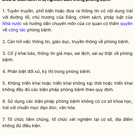
1. Tuyên truyền, phổ biến hoặc đưa ra thông tin có nội dung trái
với đường lối, chủ trương của Đảng, chính sách, pháp
luật
của
Nhà nước
và hướng dẫn chuyên môn của cơ quan có thẩm
quyền
về
công tác
phòng bệnh
.
2. Cản trở việc thông tin, giáo dục, truyền thông về
phòng bệnh
.
3. Cố ý khai báo, thông tin giả mạo, sai lệch, sai sự thật về
phòng
bệnh
.
4. Phân biệt đối xử, kỳ thị trong
phòng bệnh
.
5. Không triển khai hoặc triển khai không kịp thời hoặc triển khai
không đầy đủ các biện pháp
phòng bệnh
theo quy định.
6. Sử dụng các biện pháp
phòng bệnh
không có cơ sở khoa học,
trái với chuẩn mực đạo đức, văn hóa.
7. Tổ chức
tiêm chủng
, tổ chức xét nghiệm tại cơ sở, địa điểm
không đủ điều kiện.