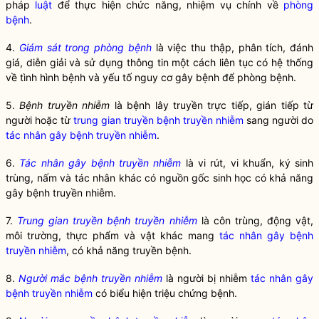
pháp
luật
để thực hiện chức năng, nhiệm vụ chính về
phòng
bệnh
.
4.
Giám sát trong phòng bệnh
là việc thu thập, phân tích, đánh
giá, diễn giải và sử dụng thông tin một cách liên tục có hệ thống
về tình hình bệnh và yếu tố nguy cơ gây bệnh để phòng bệnh.
5.
Bệnh truyền nhiễm
là bệnh lây truyền trực tiếp, gián tiếp từ
người hoặc từ
trung gian truyền bệnh truyền nhiễm
sang người do
tác nhân gây bệnh truyền nhiễm
.
6.
Tác nhân gây bệnh truyền nhiễm
là vi rút, vi khuẩn, ký sinh
trùng, nấm và tác nhân khác có nguồn gốc sinh học có khả năng
gây bệnh truyền nhiễm.
7.
Trung gian truyền bệnh truyền nhiễm
là côn trùng, động vật,
môi trường, thực phẩm và vật khác mang
tác nhân gây bệnh
truyền nhiễm
, có khả năng truyền bệnh.
8.
Người mắc bệnh truyền nhiễm
là người bị nhiễm
tác nhân gây
bệnh truyền nhiễm
có biểu hiện triệu chứng bệnh.