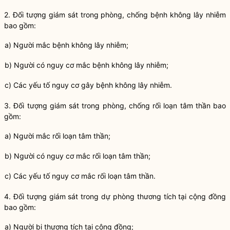
2. Đối tượng giám sát trong phòng, chống
bệnh không lây nhiễm
bao gồm:
a) Người mắc
bệnh không lây nhiễm
;
b) Người có nguy cơ mắc
bệnh không lây nhiễm
;
c) Các yếu tố nguy cơ gây
bệnh không lây nhiễm
.
3. Đối tượng giám sát trong phòng, chống
rối loạn tâm thần
bao
gồm:
a) Người mắc
rối loạn tâm thần
;
b) Người có nguy cơ mắc
rối loạn tâm thần
;
c) Các yếu tố nguy cơ mắc
rối loạn tâm thần
.
4. Đối tượng giám sát trong dự phòng thương tích tại cộng đồng
bao gồm:
a) Người bị thương tích tại cộng đồng;