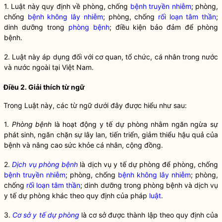
1. Luật này quy định về phòng, chống
bệnh truyền nhiễm
; phòng,
chống
bệnh không lây nhiễm
; phòng, chống
rối loạn tâm thần
;
dinh dưỡng trong
phòng bệnh
; điều kiện bảo đảm để
phòng
bệnh
.
2. Luật này áp dụng đối với cơ quan, tổ chức, cá nhân trong nước
và nước ngoài tại Việt Nam.
Điều 2. Giải thích từ ngữ
Trong Luật này, các từ ngữ dưới đây được hiểu như sau:
1.
Phòng bệnh
là hoạt động y tế dự phòng nhằm ngăn ngừa sự
phát sinh, ngăn chặn sự lây lan, tiến triển, giảm thiểu hậu quả của
bệnh và nâng cao sức khỏe cá nhân, cộng đồng.
2.
Dịch vụ phòng bệnh
là dịch vụ y tế dự phòng để phòng, chống
bệnh truyền nhiễm
; phòng, chống
bệnh không lây nhiễm
; phòng,
chống
rối loạn tâm thần
; dinh dưỡng trong phòng bệnh và dịch vụ
y tế dự phòng khác theo quy định của pháp
luật
.
3.
Cơ sở y tế dự phòng
là cơ sở được thành lập theo quy định của