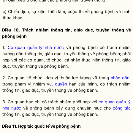
c) Chiến dịch, sự kiện, triển lãm, cuộc thi về
phòng bệnh
và hình
thức khác.
Điều 10. Trách nhiệm thông tin, giáo dục, truyền thông về
phòng bệnh
1.
Cơ quan quản lý nhà nước
về
phòng bệnh
có trách nhiệm
hướng dẫn thông tin, giáo dục, truyền thông về
phòng bệnh
; phối
hợp với các cơ quan, tổ chức, cá nhân thực hiện thông tin, giáo
dục, truyền thông về
phòng bệnh
.
2. Cơ quan, tổ chức, đơn vị thuộc lực lượng vũ trang
nhân dân
,
trong phạm vi nhiệm vụ,
quyền
hạn của mình, có trách nhiệm
thông tin, giáo dục, truyền thông về
phòng bệnh
.
3. Cơ quan báo chí có trách nhiệm phối hợp với
cơ quan quản lý
nhà nước
về
phòng bệnh
xây dựng chuyên mục cho
công tác
thông tin, giáo dục, truyền thông về
phòng bệnh
.
Điều 11. Hợp tác quốc tế về
phòng bệnh