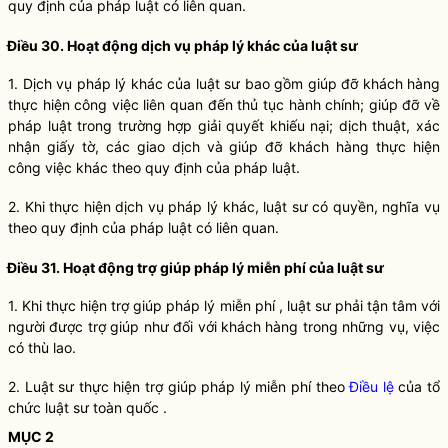
quy định của pháp luật có liên quan.
Điều 30. Hoạt động
dịch vụ pháp lý
khác của
luật sư
1.
Dịch vụ pháp lý
khác của
luật sư
bao gồm giúp đỡ khách hàng
thực hiện công việc liên quan đến thủ tục hành chính; giúp đỡ về
pháp luật trong trường hợp giải quyết khiếu nại; dịch thuật, xác
nhận giấy tờ, các giao dịch và giúp đỡ khách hàng thực hiện
công việc khác theo quy định của pháp luật.
2. Khi thực hiện
dịch vụ pháp lý
khác,
luật sư
có quyền,
nghĩa vụ
theo quy định của pháp luật có liên quan.
Điều 31. Hoạt động trợ giúp pháp lý miễn phí của
luật sư
1. Khi thực hiện trợ giúp pháp lý miễn phí ,
luật sư
phải tận tâm với
người được trợ giúp như đối với khách hàng trong những vụ, việc
có thù lao.
2. Luật sư thực hiện trợ giúp pháp lý miễn phí theo
Điều lệ
của
tổ
chức luật sư toàn quốc
.
MỤC 2