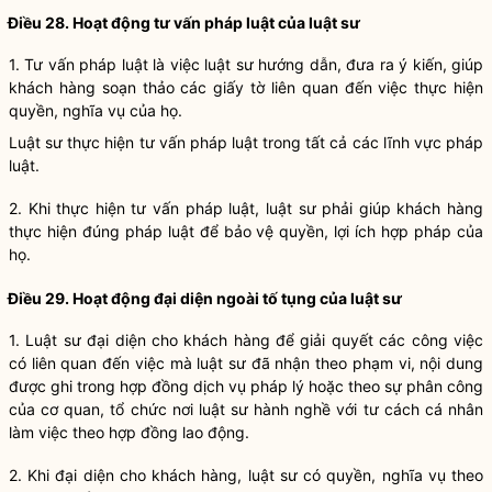
Điều 28. Hoạt động tư vấn pháp luật của
luật sư
1. Tư vấn pháp luật là việc
luật sư
hướng dẫn, đưa ra ý kiến, giúp
khách hàng soạn thảo các giấy tờ liên quan đến việc thực hiện
quyền,
nghĩa vụ
của họ.
Luật sư
thực hiện tư vấn pháp luật trong tất cả các lĩnh vực pháp
luật.
2. Khi thực hiện tư vấn pháp luật,
luật sư
phải giúp khách hàng
thực hiện đúng pháp luật để bảo vệ
quyền
, lợi ích
hợp pháp
của
họ.
Điều 29. Hoạt động đại diện ngoài tố tụng của
luật sư
1. Luật sư đại diện cho khách hàng để giải quyết các công việc
có liên quan đến việc mà luật sư đã nhận theo phạm vi, nội dung
được ghi trong hợp đồng dịch vụ pháp lý hoặc theo sự phân công
của cơ quan, tổ chức nơi
luật sư hành nghề với tư cách cá nhân
làm việc theo hợp đồng lao động.
2. Khi đại diện cho khách hàng,
luật sư
có quyền,
nghĩa vụ
theo