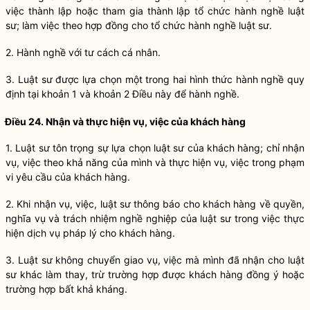
việc thành lập hoặc tham gia thành lập tổ chức
hành nghề
luật
sư
; làm việc theo hợp đồng cho tổ chức
hành nghề
luật sư
.
2.
Hành nghề
với tư cách cá nhân.
3.
Luật sư
được lựa chọn một trong hai hình thức
hành nghề
quy
định tại khoản 1 và khoản 2 Điều này để
hành nghề
.
Điều 24. Nhận và thực hiện vụ, việc của khách hàng
1.
Luật sư
tôn trọng sự lựa chọn
luật sư
của khách hàng; chỉ nhận
vụ, việc theo khả năng của mình và thực hiện vụ, việc trong phạm
vi yêu cầu của khách hàng.
2. Khi nhận vụ, việc,
luật sư
thông báo cho khách hàng về quyền,
nghĩa vụ
và trách nhiệm nghề nghiệp của
luật sư
trong việc thực
hiện
dịch vụ pháp lý
cho khách hàng.
3.
Luật sư
không chuyển giao vụ, việc mà mình đã nhận cho
luật
sư
khác làm thay, trừ trường hợp được khách hàng đồng ý hoặc
trường hợp bất khả kháng.