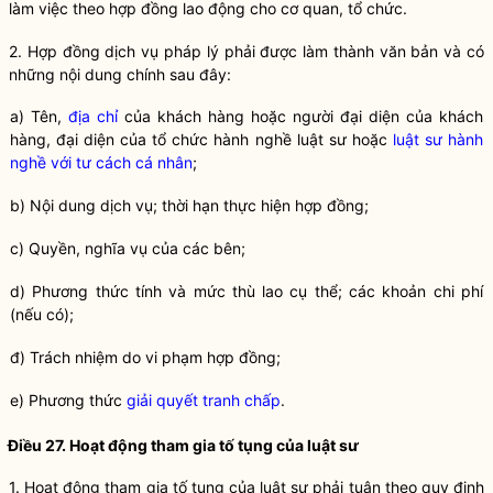
làm việc theo hợp đồng lao động cho cơ quan, tổ chức.
2. Hợp đồng dịch vụ pháp lý phải được làm thành văn bản và có
những nội dung chính sau đây:
a) Tên,
địa chỉ
của khách hàng hoặc người đại diện của khách
hàng, đại diện của tổ chức hành nghề luật sư hoặc
luật sư hành
nghề với tư cách cá nhân
;
b) Nội dung dịch vụ; thời hạn thực hiện hợp đồng;
c) Quyền,
nghĩa vụ
của các bên;
d) Phương thức tính và mức thù lao cụ thể; các khoản chi phí
(nếu có);
đ) Trách nhiệm do vi phạm hợp đồng;
e) Phương thức
giải quyết tranh chấp
.
Điều 27. Hoạt động tham gia tố tụng của
luật sư
1. Hoạt động tham gia tố tụng của
luật sư
phải tuân theo quy định