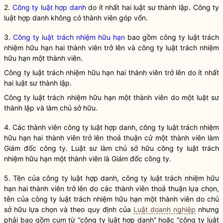
2.
Công ty luật hợp danh
do ít nhất hai
luật sư
thành lập.
Công ty
luật hợp danh
không có thành viên góp vốn.
3.
Công ty luật trách nhiệm hữu hạn
bao gồm
công ty luật trách
nhiệm hữu hạn
hai thành viên trở lên và
công ty luật trách nhiệm
hữu hạn
một thành viên.
Công ty luật trách nhiệm hữu hạn
hai thành viên trở lên do ít nhất
hai
luật sư
thành lập.
Công ty luật trách nhiệm hữu hạn
một thành viên do một
luật sư
thành lập và làm chủ sở hữu.
4. Các thành viên công ty luật hợp danh,
công ty luật trách nhiệm
hữu hạn
hai thành viên trở lên thoả thuận cử một thành viên làm
Giám đốc công ty.
Luật sư
làm chủ sở hữu
công ty luật trách
nhiệm hữu hạn
một thành viên là Giám đốc công ty.
5. Tên của
công ty luật hợp danh
,
công ty luật trách nhiệm hữu
hạn
hai thành viên trở lên do các thành viên thoả thuận lựa chọn,
tên của
công ty luật trách nhiệm hữu hạn
một thành viên do chủ
sở hữu lựa chọn và theo quy định của
Luật doanh nghiệp
nhưng
phải bao gồm cụm từ “
công ty luật hợp danh
” hoặc “
công ty luật