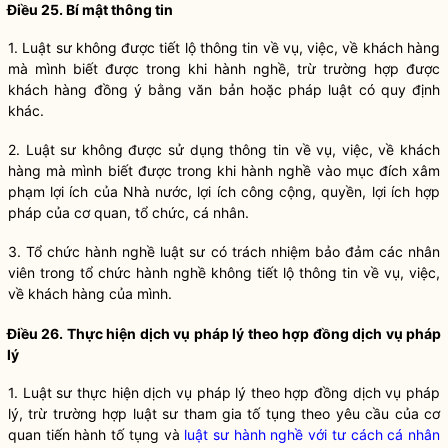
Điều 25. Bí mật thông tin
1.
Luật sư
không được tiết lộ thông tin về vụ, việc, về khách hàng
mà mình biết được trong khi
hành nghề
, trừ trường hợp được
khách hàng đồng ý bằng văn bản hoặc pháp luật có quy định
khác.
2.
Luật sư
không được sử dụng thông tin về vụ, việc, về khách
hàng mà mình biết được trong khi
hành nghề
vào mục đích xâm
phạm lợi ích của
Nhà nước
, lợi ích công cộng,
quyền
, lợi ích
hợp
pháp
của cơ quan, tổ chức, cá nhân.
3. Tổ chức
hành nghề
luật sư
có trách nhiệm bảo đảm các nhân
viên trong tổ chức
hành nghề
không tiết lộ thông tin về vụ, việc,
về khách hàng của mình.
Điều 26. Thực hiện
dịch vụ pháp lý
theo hợp đồng
dịch vụ pháp
lý
1. Luật sư thực hiện
dịch vụ pháp lý
theo hợp đồng
dịch vụ pháp
lý
, trừ trường hợp luật sư tham gia tố tụng theo yêu cầu của cơ
quan tiến hành tố tụng và
luật sư hành nghề với tư cách cá nhân