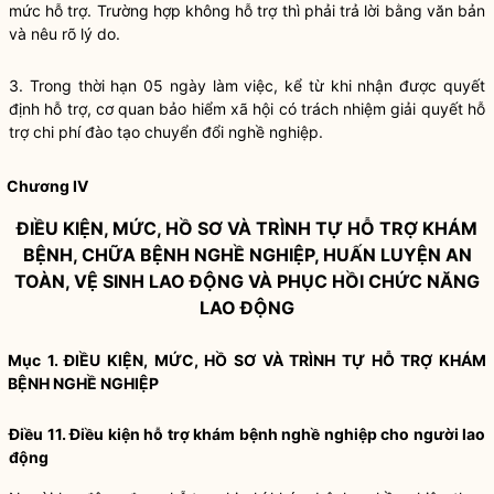
mức hỗ trợ. Trường hợp không hỗ trợ thì phải trả lời bằng văn bản
và nêu rõ lý do.
3. Trong thời hạn 05 ngày làm việc, kể từ khi nhận được quyết
định hỗ trợ, cơ quan bảo hiểm xã hội có trách nhiệm giải quyết hỗ
trợ chi phí đào tạo chuyển đổi nghề nghiệp.
Chương IV
ĐIỀU KIỆN, MỨC, HỒ SƠ VÀ TRÌNH TỰ HỖ TRỢ KHÁM
BỆNH, CHỮA BỆNH NGHỀ NGHIỆP, HUẤN LUYỆN AN
TOÀN, VỆ SINH LAO ĐỘNG VÀ PHỤC HỒI CHỨC NĂNG
LAO ĐỘNG
Mục 1. ĐIỀU KIỆN, MỨC, HỒ SƠ VÀ TRÌNH TỰ HỖ TRỢ KHÁM
BỆNH NGHỀ NGHIỆP
Điều 11. Điều kiện hỗ trợ khám bệnh nghề nghiệp cho người lao
động