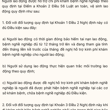
Người lao động được hỗ trợ chi phí khám bệnh nghề nghiệp theo
quy định tại
Điểm a Khoản 2 Điều 56 Luật an toàn, vệ sinh lao
động
quy định như sau:
1. Đối với đối tượng quy định tại
Khoản 1 Điều 2 Nghị định này
có
đủ Điều kiện sau đây:
a) Người lao động có thời gian đóng bảo hiểm tai nạn lao động,
bệnh nghề nghiệp đủ từ 12 tháng trở lên và đang tham gia tính
đến tháng liền kề trước của tháng đề nghị hỗ trợ kinh phí khám
bệnh nghề nghiệp cho người lao động;
b) Người sử dụng lao động thực hiện quan trắc môi trường lao
động theo quy định;
c) Người lao động được đề nghị hỗ trợ kinh phí khám bệnh nghề
nghiệp là người đã được phát hiện bệnh nghề nghiệp tại các cơ
sở khám bệnh, chữa bệnh nghề nghiệp đủ Điều kiện.
2. Đối với đối tượng quy định tại
Khoản 3 Điều 2 Nghị định này
khi
đi khám phát hiện bệnh nghề nghiệp phải còn trong thời gian bảo