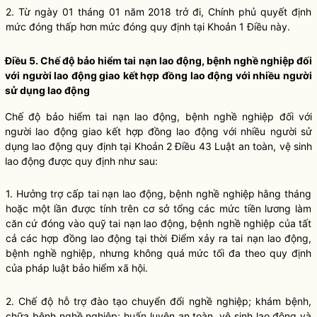
2. Từ ngày 01 tháng 01 năm 2018 trở đi, Chính phủ quyết định
mức đóng thấp hơn mức đóng quy định tại Khoản 1 Điều này.
Điều 5. Chế độ bảo hiểm tai nạn lao động, bệnh nghề nghiệp đối
với người lao động giao kết hợp đồng lao động với nhiều người
sử dụng lao động
Chế độ bảo hiểm tai nạn lao động, bệnh nghề nghiệp đối với
người lao động giao kết hợp đồng lao động với nhiều người sử
dụng lao động quy định tại
Khoản 2 Điều 43 Luật an toàn, vệ sinh
lao động
được quy định như sau:
1. Hưởng trợ cấp tai nạn lao động, bệnh nghề nghiệp hằng tháng
hoặc một lần được tính trên cơ sở tổng các mức tiền lương làm
căn cứ đóng vào quỹ tai nạn lao động, bệnh nghề nghiệp của tất
cả các hợp đồng lao động tại thời Điểm xảy ra tai nạn lao động,
bệnh nghề nghiệp, nhưng không quá mức tối đa theo quy định
của pháp luật bảo hiểm xã hội.
2. Chế độ hỗ trợ đào tạo chuyển đổi nghề nghiệp; khám bệnh,
chữa bệnh nghề nghiệp; huấn luyện an toàn, vệ sinh lao động và