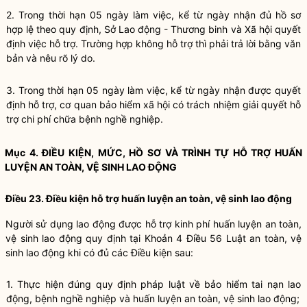
2. Trong thời hạn 05 ngày làm việc, kể từ ngày nhận đủ hồ sơ
hợp lệ theo quy định, Sở Lao động - Thương binh và Xã hội quyết
định việc hỗ trợ. Trường hợp không hỗ trợ thì phải trả lời bằng văn
bản và nêu rõ lý do.
3. Trong thời hạn 05 ngày làm việc, kể từ ngày nhận được quyết
định hỗ trợ, cơ quan bảo hiểm xã hội có trách nhiệm giải quyết hỗ
trợ chi phí chữa bệnh nghề nghiệp.
Mục 4. ĐIỀU KIỆN, MỨC, HỒ SƠ VÀ TRÌNH TỰ HỖ TRỢ HUẤN
LUYỆN AN TOÀN, VỆ SINH LAO ĐỘNG
Điều 23. Điều kiện hỗ trợ huấn luyện an toàn, vệ sinh lao động
Người sử dụng lao động được hỗ trợ kinh phí huấn luyện an toàn,
vệ sinh lao động quy định tại
Khoản 4 Điều 56 Luật an toàn, vệ
sinh lao động
khi có đủ các Điều kiện sau:
1. Thực hiện đúng quy định pháp luật về bảo hiểm tai nạn lao
động, bệnh nghề nghiệp và huấn luyện an toàn, vệ sinh lao động;