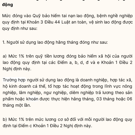
động
Mức đóng vào Quỹ bảo hiểm tai nạn lao động, bệnh nghề nghiệp
quy định tại
Khoản 3 Điều 44 Luật an toàn, vệ sinh lao động
được
quy định như sau:
1. Người sử dụng lao động hằng tháng đóng như sau:
a) Mức 1% trên quỹ tiền lương đóng bảo hiểm xã hội của người
lao động quy định tại các
Điểm a, b, d, đ và e Khoản 1 Điều 2
Nghị định này
.
Trường hợp
người sử dụng lao động là doanh nghiệp, hợp tác xã,
hộ kinh doanh cá thể, tổ hợp tác hoạt động trong lĩnh vực nông
nghiệp, lâm nghiệp, ngư nghiệp, diêm nghiệp trả lương theo sản
phẩm hoặc k
hoán
được thực hiện hằng tháng, 03 tháng hoặc 06
tháng một lần.
b) Mức 1% trên mức lương cơ sở đối với mỗi người lao động quy
định tại
Điểm c Khoản 1 Điều 2 Nghị định này
.