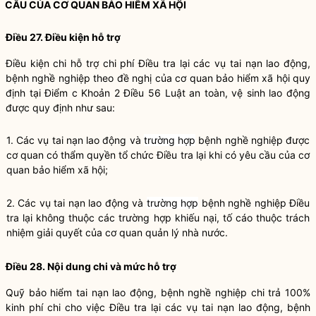
CẦU CỦA CƠ QUAN BẢO HIỂM XÃ HỘI
Điều 27. Điều kiện hỗ trợ
Điều kiện chi hỗ trợ chi phí Điều tra lại các vụ tai nạn lao động,
bệnh nghề nghiệp theo đề nghị của cơ quan bảo hiểm xã hội quy
định tại
Điểm c Khoản 2 Điều 56 Luật an toàn, vệ sinh lao động
được quy định như sau:
1. Các vụ tai nạn lao động và
trường hợp
bệnh nghề nghiệp được
cơ quan có thẩm quyền tổ chức Điều tra lại khi có yêu cầu của cơ
quan bảo hiểm xã hội;
2. Các vụ tai nạn lao động và
trường hợp
bệnh nghề nghiệp Điều
tra lại không thuộc các trường hợp khiếu nại, tố cáo thuộc trách
nhiệm giải quyết của cơ quan quản lý nhà nước.
Điều 28. Nội dung chi và mức hỗ trợ
Quỹ bảo hiểm tai nạn lao động, bệnh nghề nghiệp chi trả 100%
kinh phí chi cho việc Điều tra lại các vụ tai nạn lao động, bệnh