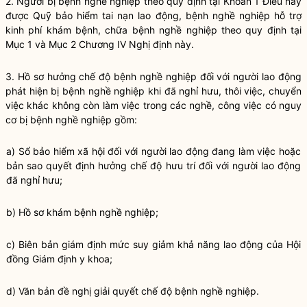
2. Người bị bệnh nghề nghiệp theo quy định tại Khoản 1 Điều này
được Quỹ bảo hiểm tai nạn lao động, bệnh nghề nghiệp hỗ trợ
kinh phí khám bệnh, chữa bệnh nghề nghiệp theo quy định tại
Mục 1 và Mục 2 Chương IV Nghị định này.
3. Hồ sơ hưởng chế độ bệnh nghề nghiệp đối với người lao động
phát hiện bị bệnh nghề nghiệp khi đã nghỉ hưu, thôi việc, chuyển
việc khác không còn làm việc trong các nghề, công việc có nguy
cơ bị bệnh nghề nghiệp gồm:
a) Sổ bảo hiểm xã hội đối với người lao động đang làm việc hoặc
bản sao quyết định hưởng chế độ hưu trí đối với người lao động
đã nghỉ hưu;
b) Hồ sơ khám bệnh nghề nghiệp;
c) Biên bản giám định mức suy giảm khả năng lao động của Hội
đồng Giám định y khoa;
d) Văn bản đề nghị giải quyết chế độ bệnh nghề nghiệp.