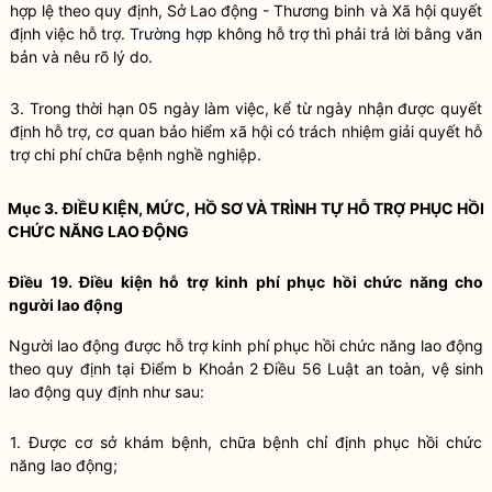
hợp lệ theo quy định, Sở Lao động - Thương binh và Xã hội quyết
định việc hỗ trợ.
Trường hợp
không hỗ trợ thì phải trả lời bằng văn
bản và nêu rõ lý do.
3. Trong thời hạn 05 ngày làm việc, kể từ ngày nhận được quyết
định hỗ trợ, cơ quan bảo hiểm xã hội có trách nhiệm giải quyết hỗ
trợ chi phí chữa bệnh nghề nghiệp.
Mục 3. ĐIỀU KIỆN, MỨC, HỒ SƠ VÀ TRÌNH TỰ HỖ TRỢ PHỤC HỒI
CHỨC NĂNG LAO ĐỘNG
Điều 19. Điều kiện hỗ trợ kinh phí phục hồi chức năng cho
người lao động
Người lao động được hỗ trợ kinh phí phục hồi chức năng lao động
theo quy định tại
Điểm b Khoản 2 Điều 56 Luật an toàn, vệ sinh
lao động
quy định như sau:
1. Được cơ sở khám bệnh, chữa bệnh chỉ định phục hồi chức
năng lao động;