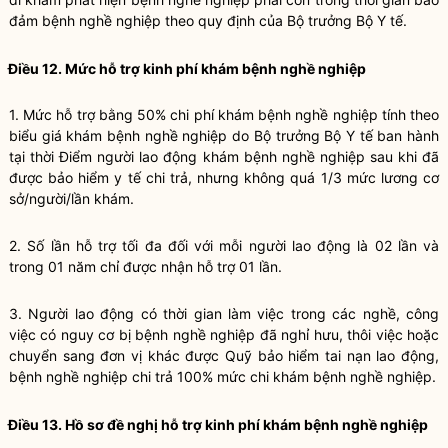
đảm bệnh nghề nghiệp theo quy định của Bộ trưởng Bộ Y tế.
Điều 12. Mức hỗ trợ kinh phí khám bệnh nghề nghiệp
1. Mức hỗ trợ bằng 50% chi phí khám bệnh nghề nghiệp tính theo
biểu giá khám bệnh nghề nghiệp do Bộ trưởng Bộ Y tế ban hành
tại thời Điểm người lao động khám bệnh nghề nghiệp sau khi đã
được bảo hiểm y tế chi trả, nhưng không quá 1/3 mức lương cơ
sở/người/lần khám.
2. Số lần hỗ trợ tối đa đối với mỗi người lao động là 02 lần và
trong 01 năm chỉ được nhận hỗ trợ 01 lần.
3. Người lao động có thời gian làm việc trong các nghề, công
việc có nguy cơ bị bệnh nghề nghiệp đã nghỉ hưu, thôi việc hoặc
chuyển sang đơn vị khác được Quỹ bảo hiểm tai nạn lao động,
bệnh nghề nghiệp chi trả 100% mức chi khám bệnh nghề nghiệp.
Điều 13. Hồ sơ đề nghị hỗ trợ kinh phí khám bệnh nghề nghiệp