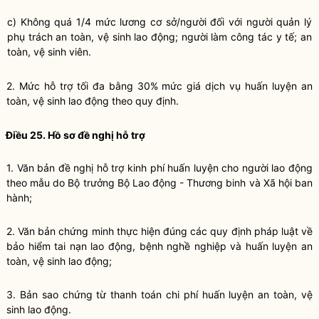
c) Không quá 1/4 mức lương cơ sở/người đối với người quản lý
phụ trách an toàn, vệ sinh lao động; người làm công tác y tế; an
toàn, vệ sinh viên.
2. Mức hỗ trợ tối đa bằng 30% mức giá dịch vụ huấn luyện an
toàn, vệ sinh lao động theo quy định.
Điều 25. Hồ sơ đề nghị hỗ trợ
1. Văn bản đề nghị hỗ trợ kinh phí huấn luyện cho người lao động
theo mẫu do Bộ trưởng Bộ Lao động - Thương binh và Xã hội ban
hành;
2. Văn bản chứng minh thực hiện đúng các quy định pháp luật về
bảo hiểm tai nạn lao động, bệnh nghề nghiệp và huấn luyện an
toàn, vệ sinh lao động;
3. Bản sao chứng từ thanh toán chi phí huấn luyện an toàn, vệ
sinh lao động.