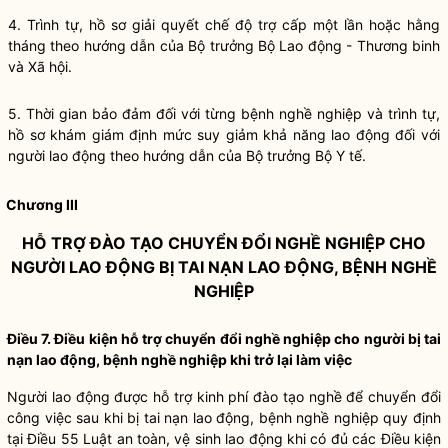
4. Trình tự, hồ sơ giải quyết chế độ trợ cấp một lần hoặc hằng
tháng theo hướng dẫn của Bộ trưởng Bộ Lao động - Thương binh
và Xã hội.
5. Thời gian bảo đảm đối với từng bệnh nghề nghiệp và trình tự,
hồ sơ khám giám định mức suy giảm khả năng lao động đối với
người lao động theo hướng dẫn của Bộ trưởng Bộ Y tế.
Chương III
HỖ TRỢ ĐÀO TẠO CHUYỂN ĐỔI NGHỀ NGHIỆP CHO
NGƯỜI LAO ĐỘNG BỊ TAI NẠN LAO ĐỘNG, BỆNH NGHỀ
NGHIỆP
Điều 7. Điều kiện hỗ trợ chuyển đổi nghề nghiệp cho người bị tai
nạn lao động, bệnh nghề nghiệp khi trở lại làm việc
Người lao động được hỗ trợ kinh phí đào tạo nghề để chuyển đổi
công việc sau khi bị tai nạn lao động, bệnh nghề nghiệp quy định
tại
Điều 55 Luật an toàn, vệ sinh lao động
khi có đủ các Điều kiện