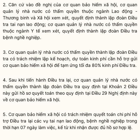
2. Căn cứ vào đề nghị của cơ quan bảo hiểm xã hội, cơ quan
quản lý nhà nước có thẩm quyền thuộc ngành Lao động -
Thương binh và Xã hội xem xét, quyết định thành lập đoàn Điều
tra tai nạn lao động; cơ quan quản lý nhà nước có thẩm quyền
thuộc ngành Y tế xem xét, quyết định thành lập đoàn Điều tra
bệnh nghề nghiệp.
3. Cơ quan quản lý nhà nước có thẩm quyền thành lập đoàn Điều
tra có trách nhiệm lập kế hoạch, dự toán kinh phí cần hỗ trợ gửi
cơ quan bảo hiểm xã hội để tạm ứng tối đa 80% kinh phí Điều tra.
4. Sau khi tiến hành Điều tra lại, cơ quan quản lý nhà nước có
thẩm quyền thành lập đoàn Điều tra quy định tại Khoản 2 Điều
này gửi hồ sơ quyết toán theo quy định tại
Điều 29 Nghị định này
về cơ quan bảo hiểm xã hội.
5. Cơ quan bảo hiểm xã hội có trách nhiệm quyết toán chi phí hỗ
trợ Điều tra lại các vụ tai nạn lao động, bệnh nghề nghiệp trong
thời hạn 07 ngày làm việc, kể từ khi nhận được đủ hồ sơ hợp lệ.