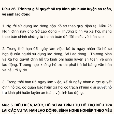
Điều 26. Trình tự giải quyết hỗ trợ kinh phí huấn luyện an toàn,
vệ sinh lao động
1. Người sử dụng lao động nộp hồ sơ theo quy định tại
Điều 25
Nghị định này
cho Sở Lao động - Thương binh và Xã hội, mang
theo bản chính chứng từ thanh toán để đối chiếu với bản sao.
2. Trong thời hạn 05 ngày làm việc, kể từ ngày nhận đủ hồ sơ
hợp lệ của người sử dụng lao động, Sở Lao động - Thương binh
và Xã hội quyết định hỗ trợ kinh phí huấn luyện an toàn, vệ sinh
lao động. Trường hợp không hỗ trợ thì phải trả lời bằng văn bản
và nêu rõ lý do.
3. Trong thời hạn 05 ngày làm việc, kể từ ngày nhận được quyết
định hỗ trợ, cơ quan bảo hiểm xã hội có trách nhiệm giải
quyết
hỗ
trợ
kinh phí huấn luyện an toàn, vệ sinh lao động.
Mục 5. ĐIỀU KIỆN, MỨC, HỒ SƠ VÀ TRÌNH TỰ HỖ TRỢ ĐIỀU TRA
LẠI CÁC VỤ TAI NẠN LAO ĐỘNG, BỆNH NGHỀ NGHIỆP THEO YÊU