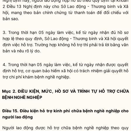
Nghị định này
, người lao động nộp hồ sơ theo quy định tại
Khoản
2 Điều 13 Nghị định này
cho Sở Lao động - Thương binh và Xã
hội, mang theo bản chính chứng từ thanh toán để đối chiếu với
bản sao.
3. Trong thời hạn 05 ngày làm việc, kể từ ngày nhận đủ hồ sơ
hợp lệ theo quy định, Sở Lao động - Thương binh và Xã hội quyết
định việc hỗ trợ. Trường hợp không hỗ trợ thì phải trả lời bằng văn
bản và nêu rõ lý do.
4. Trong thời hạn 05 ngày làm việc, kể từ ngày nhận được quyết
định hỗ trợ, cơ quan bảo hiểm xã hội có trách nhiệm giải quyết hỗ
trợ chi phí khám bệnh nghề nghiệp.
Mục 2. ĐIỀU KIỆN, MỨC, HỒ SƠ VÀ TRÌNH TỰ HỖ TRỢ CHỮA
BỆNH NGHỀ NGHIỆP
Điều 15. Điều kiện hỗ trợ kinh phí chữa bệnh nghề nghiệp cho
người lao động
Người lao động được hỗ trợ chữa bệnh nghề nghiệp theo quy