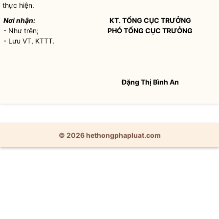
thực hiện.
Nơi nhận:
KT. TỔNG CỤC TRƯỞNG
- Như trên;
PHÓ TỔNG CỤC TRƯỞNG
- Lưu VT, KTTT.
Đặng Thị Bình An
© 2026 hethongphapluat.com