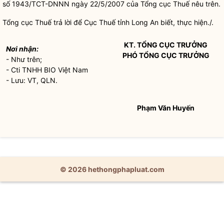
số 1943/TCT-DNNN ngày 22/5/2007 của Tổng cục Thuế nêu trên.
Tổng cục Thuế trả lời để Cục Thuế tỉnh Long An biết, thực hiện./.
KT. TỔNG CỤC TRƯỞNG
Nơi nhận:
PHÓ TỔNG CỤC TRƯỞNG
- Như trên;
- Cti TNHH BIO Việt Nam
- Lưu: VT, QLN.
Phạm Văn Huyến
© 2026 hethongphapluat.com